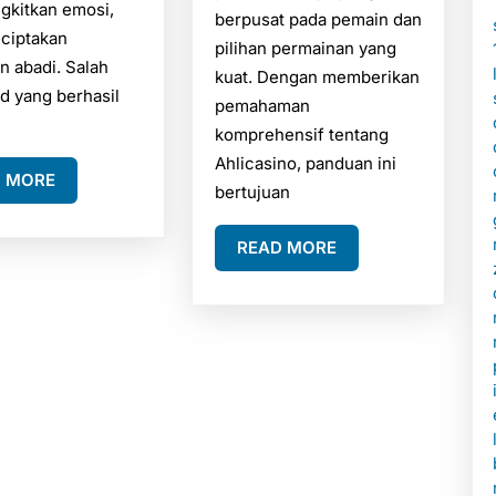
kitkan emosi,
berpusat pada pemain dan
ciptakan
pilihan permainan yang
n abadi. Salah
kuat. Dengan memberikan
d yang berhasil
pemahaman
t
komprehensif tentang
Ahlicasino, panduan ini
READ
D MORE
bertujuan
MORE
READ
READ MORE
MORE