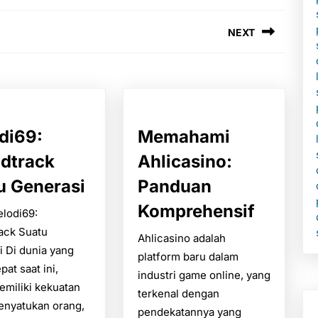
NEXT
Next
post:
di69:
Memahami
dtrack
Ahlicasino:
Melodi69:
u Generasi
Panduan
Soundtrack
Memah
Komprehensif
elodi69:
ack Suatu
Suatu
Ahlicas
Ahlicasino adalah
 Di dunia yang
Generasi
platform baru dalam
Pandua
pat saat ini,
industri game online, yang
Kompre
emiliki kekuatan
terkenal dengan
enyatukan orang,
pendekatannya yang