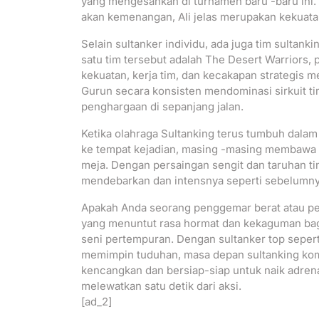
yang mengesankan di turnamen baru -baru ini.
akan kemenangan, Ali jelas merupakan kekuatan
Selain sultanker individu, ada juga tim sultank
satu tim tersebut adalah The Desert Warriors, 
kekuatan, kerja tim, dan kecakapan strategis 
Gurun secara konsisten mendominasi sirkuit t
penghargaan di sepanjang jalan.
Ketika olahraga Sultanking terus tumbuh dala
ke tempat kejadian, masing -masing membawa k
meja. Dengan persaingan sengit dan taruhan tin
mendebarkan dan intensnya seperti sebelumny
Apakah Anda seorang penggemar berat atau pen
yang menuntut rasa hormat dan kekaguman bagi
seni pertempuran. Dengan sultanker top seperti
memimpin tuduhan, masa depan sultanking kompe
kencangkan dan bersiap-siap untuk naik adrenal
melewatkan satu detik dari aksi.
[ad_2]