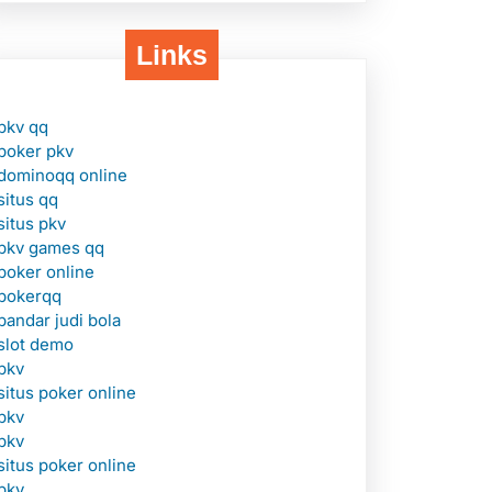
Links
pkv qq
poker pkv
dominoqq online
situs qq
situs pkv
pkv games qq
poker online
pokerqq
bandar judi bola
slot demo
pkv
situs poker online
pkv
pkv
situs poker online
pkv