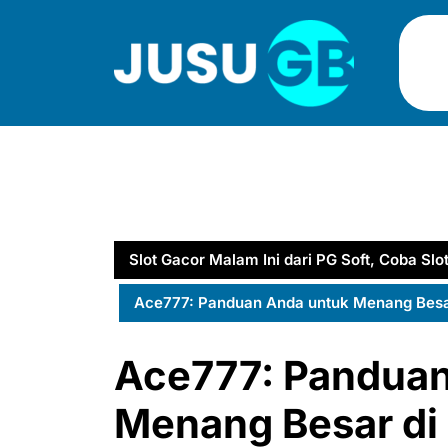
Skip
to
content
Skip
to
content
Slot Gacor Malam Ini dari PG Soft, Coba S
Ace777: Panduan Anda untuk Menang Besar
Ace777: Panduan
Menang Besar di