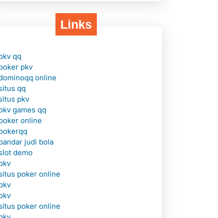
Links
pkv qq
poker pkv
dominoqq online
situs qq
situs pkv
pkv games qq
poker online
pokerqq
bandar judi bola
slot demo
pkv
situs poker online
pkv
pkv
situs poker online
pkv