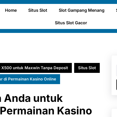
Home
Situs Slot
Slot Gampang Menang
Situs Slot Gacor
lot X500 untuk Maxwin Tanpa Deposit
Situs Slot
 di Permainan Kasino Online
 Anda untuk
 Permainan Kasino