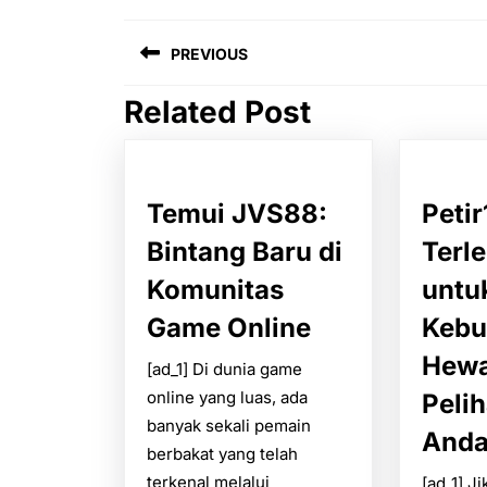
Post
PREVIOUS
navigation
Related Post
Previous
post:
Temui JVS88:
Peti
Bintang Baru di
Terl
Komunitas
untu
Temui
Game Online
Kebu
JVS88:
Hew
[ad_1] Di dunia game
online yang luas, ada
Bintang
Peli
banyak sekali pemain
Baru
And
berbakat yang telah
di
terkenal melalui
[ad_1] J