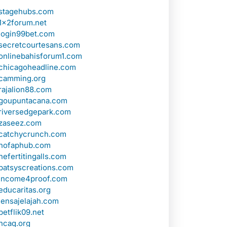
:
stagehubs.com
1x2forum.net
login99bet.com
secretcourtesans.com
onlinebahisforum1.com
chicagoheadline.com
camming.org
rajalion88.com
goupuntacana.com
riversedgepark.com
zaseez.com
catchycrunch.com
nofaphub.com
nefertitingalls.com
patsyscreations.com
income4proof.com
educaritas.org
lensajelajah.com
betflik09.net
ncaq.org