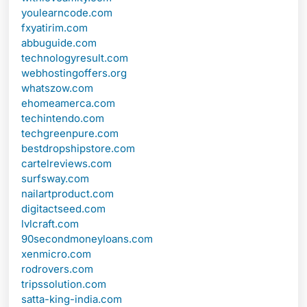
youlearncode.com
fxyatirim.com
abbuguide.com
technologyresult.com
webhostingoffers.org
whatszow.com
ehomeamerca.com
techintendo.com
techgreenpure.com
bestdropshipstore.com
cartelreviews.com
surfsway.com
nailartproduct.com
digitactseed.com
lvlcraft.com
90secondmoneyloans.com
xenmicro.com
rodrovers.com
tripssolution.com
satta-king-india.com