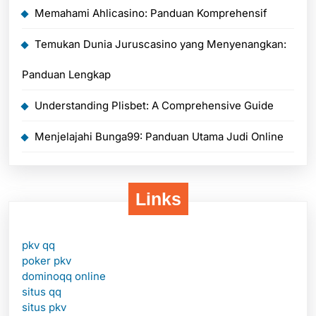
Memahami Ahlicasino: Panduan Komprehensif
Temukan Dunia Juruscasino yang Menyenangkan:
Panduan Lengkap
Understanding Plisbet: A Comprehensive Guide
Menjelajahi Bunga99: Panduan Utama Judi Online
Links
pkv qq
poker pkv
dominoqq online
situs qq
situs pkv