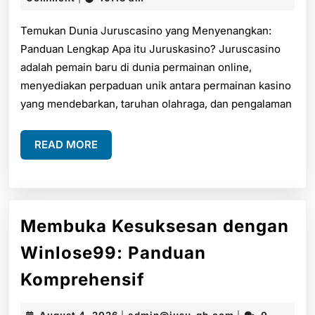
2026
yang
Temukan Dunia Juruscasino yang Menyenangkan:
Menyenangkan:
Panduan Lengkap Apa itu Juruskasino? Juruscasino
Panduan
adalah pemain baru di dunia permainan online,
menyediakan perpaduan unik antara permainan kasino
Lengkap
yang mendebarkan, taruhan olahraga, dan pengalaman
READ
READ MORE
MORE
Membuka Kesuksesan dengan
Winlose99: Panduan
Membuka
Komprehensif
Kesuksesan
August
admin@jusu-