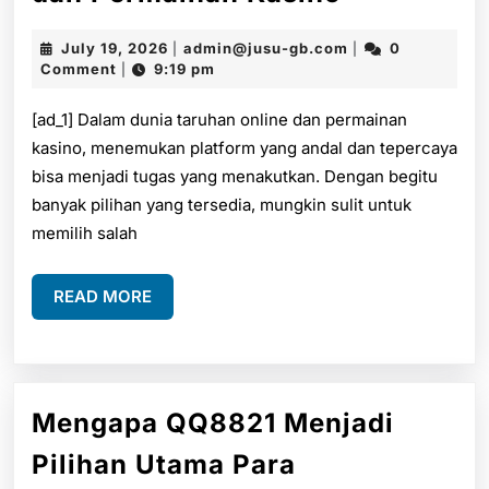
Tujuan
July
admin@jusu-
July 19, 2026
admin@jusu-gb.com
0
|
|
Utama
19,
gb.com
Comment
9:19 pm
|
2026
Anda
[ad_1] Dalam dunia taruhan online dan permainan
untuk
kasino, menemukan platform yang andal dan tepercaya
Taruhan
bisa menjadi tugas yang menakutkan. Dengan begitu
banyak pilihan yang tersedia, mungkin sulit untuk
Online
memilih salah
dan
Permainan
READ
READ MORE
MORE
Kasino
Mengapa QQ8821 Menjadi
Pilihan Utama Para