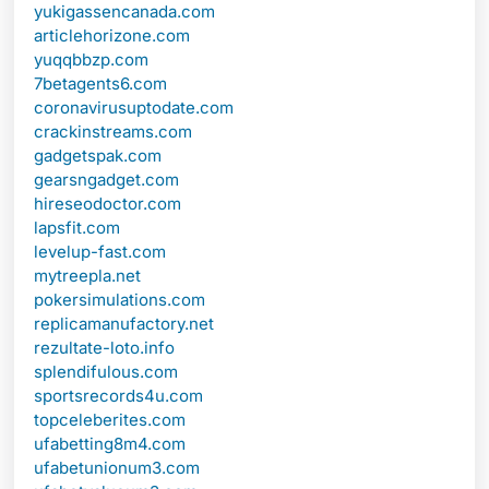
yukigassencanada.com
articlehorizone.com
yuqqbbzp.com
7betagents6.com
coronavirusuptodate.com
crackinstreams.com
gadgetspak.com
gearsngadget.com
hireseodoctor.com
lapsfit.com
levelup-fast.com
mytreepla.net
pokersimulations.com
replicamanufactory.net
rezultate-loto.info
splendifulous.com
sportsrecords4u.com
topceleberites.com
ufabetting8m4.com
ufabetunionum3.com