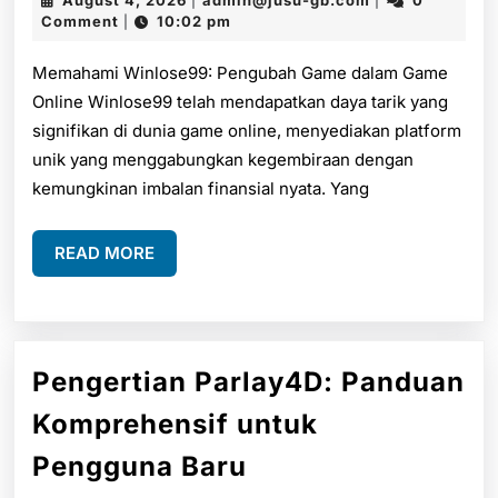
August 4, 2026
admin@jusu-gb.com
0
|
|
dengan
4,
gb.com
Comment
10:02 pm
|
2026
Winlose99:
Memahami Winlose99: Pengubah Game dalam Game
Panduan
Online Winlose99 telah mendapatkan daya tarik yang
Komprehensif
signifikan di dunia game online, menyediakan platform
unik yang menggabungkan kegembiraan dengan
kemungkinan imbalan finansial nyata. Yang
READ
READ MORE
MORE
Pengertian Parlay4D: Panduan
Komprehensif untuk
Pengertian
Pengguna Baru