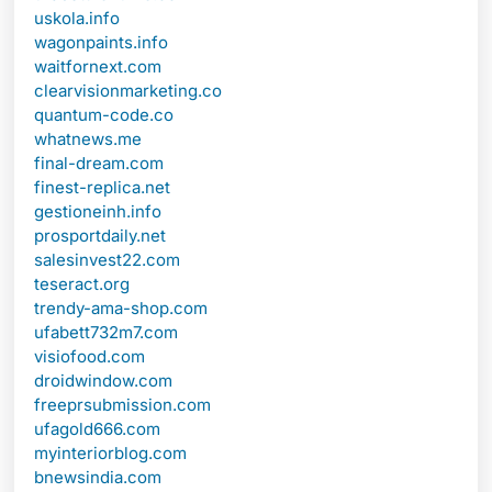
uskola.info
wagonpaints.info
waitfornext.com
clearvisionmarketing.co
quantum-code.co
whatnews.me
final-dream.com
finest-replica.net
gestioneinh.info
prosportdaily.net
salesinvest22.com
teseract.org
trendy-ama-shop.com
ufabett732m7.com
visiofood.com
droidwindow.com
freeprsubmission.com
ufagold666.com
myinteriorblog.com
bnewsindia.com