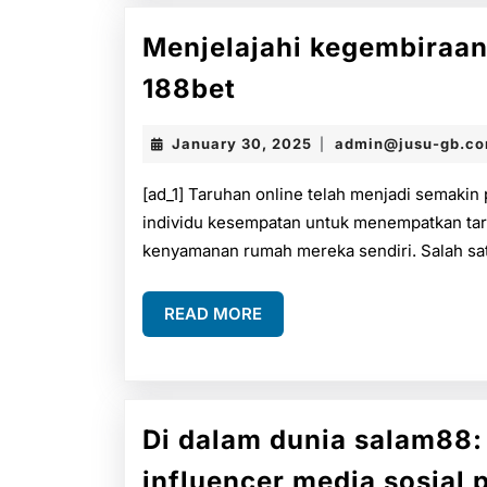
ketahui
Menjelajahi kegembiraan
Menjelajahi
188bet
kegembiraan
January
January 30, 2025
admin@jusu-gb.c
|
taruhan
30,
2025
online
[ad_1] Taruhan online telah menjadi semaki
individu kesempatan untuk menempatkan taru
dengan
kenyamanan rumah mereka sendiri. Salah sa
188bet
READ
READ MORE
MORE
Di dalam dunia salam88: 
influencer media sosial 