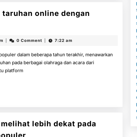
 taruhan online dengan
admin@jusu-
om
0 Comment
7:22 am
|
|
gb.com
n populer dalam beberapa tahun terakhir, menawarkan
han pada berbagai olahraga dan acara dari
tu platform
melihat lebih dekat pada
Di
populer