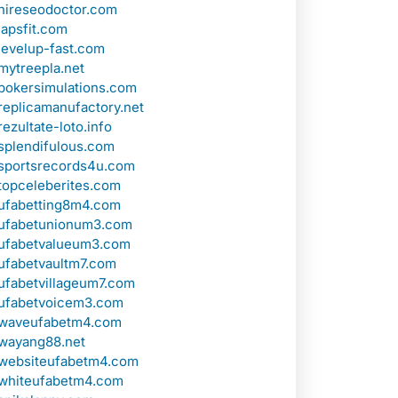
hireseodoctor.com
lapsfit.com
levelup-fast.com
mytreepla.net
pokersimulations.com
replicamanufactory.net
rezultate-loto.info
splendifulous.com
sportsrecords4u.com
topceleberites.com
ufabetting8m4.com
ufabetunionum3.com
ufabetvalueum3.com
ufabetvaultm7.com
ufabetvillageum7.com
ufabetvoicem3.com
waveufabetm4.com
wayang88.net
websiteufabetm4.com
whiteufabetm4.com