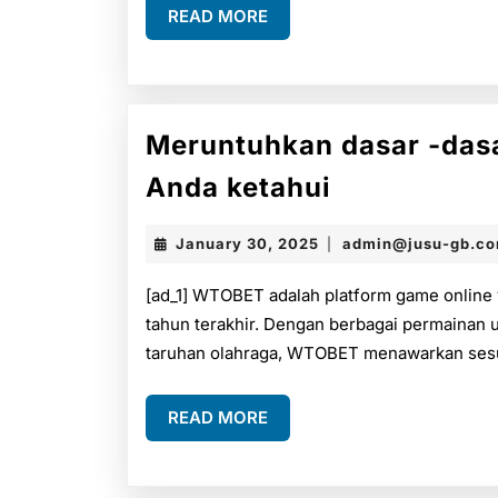
dengan
READ
READ MORE
MORE
QQ8821
Meruntuhkan dasar -dasa
Meruntuhk
Anda ketahui
dasar
January
January 30, 2025
admin@jusu-gb.c
|
-
30,
2025
dasar
[ad_1] WTOBET adalah platform game online
tahun terakhir. Dengan berbagai permainan u
wtobet:
taruhan olahraga, WTOBET menawarkan ses
apa
yang
READ
READ MORE
MORE
perlu
Anda