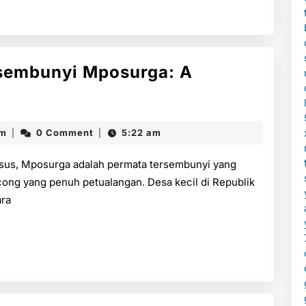
rsembunyi Mposurga: A
ahi
admin@jusu-
om
0 Comment
5:22 am
|
|
unyi
gb.com
a:
asus, Mposurga adalah permata tersembunyi yang
ong yang penuh petualangan. Desa kecil di Republik
ara
’s