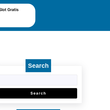
Slot Gratis
Search
Search