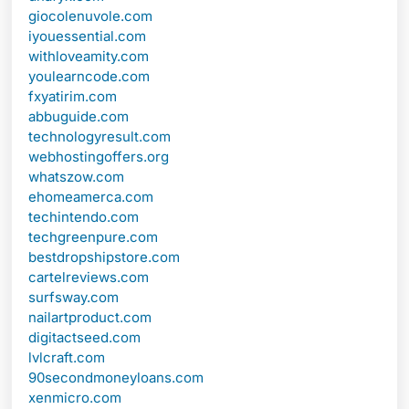
giocolenuvole.com
iyouessential.com
withloveamity.com
youlearncode.com
fxyatirim.com
abbuguide.com
technologyresult.com
webhostingoffers.org
whatszow.com
ehomeamerca.com
techintendo.com
techgreenpure.com
bestdropshipstore.com
cartelreviews.com
surfsway.com
nailartproduct.com
digitactseed.com
lvlcraft.com
90secondmoneyloans.com
xenmicro.com