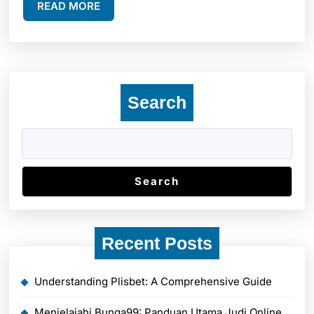
READ
READ MORE
MORE
Search
Search
Recent Posts
Understanding Plisbet: A Comprehensive Guide
Menjelajahi Bunga99: Panduan Utama Judi Online