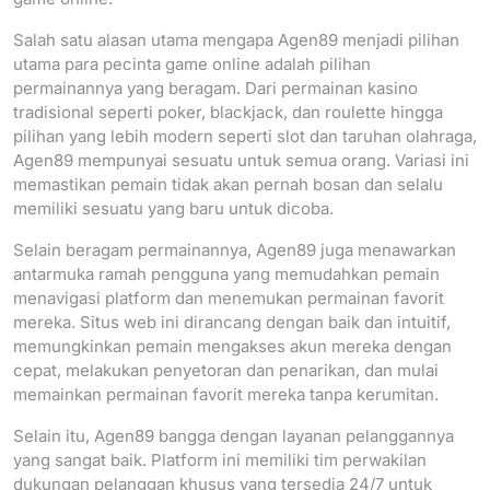
Salah satu alasan utama mengapa Agen89 menjadi pilihan
utama para pecinta game online adalah pilihan
permainannya yang beragam. Dari permainan kasino
tradisional seperti poker, blackjack, dan roulette hingga
pilihan yang lebih modern seperti slot dan taruhan olahraga,
Agen89 mempunyai sesuatu untuk semua orang. Variasi ini
memastikan pemain tidak akan pernah bosan dan selalu
memiliki sesuatu yang baru untuk dicoba.
Selain beragam permainannya, Agen89 juga menawarkan
antarmuka ramah pengguna yang memudahkan pemain
menavigasi platform dan menemukan permainan favorit
mereka. Situs web ini dirancang dengan baik dan intuitif,
memungkinkan pemain mengakses akun mereka dengan
cepat, melakukan penyetoran dan penarikan, dan mulai
memainkan permainan favorit mereka tanpa kerumitan.
Selain itu, Agen89 bangga dengan layanan pelanggannya
yang sangat baik. Platform ini memiliki tim perwakilan
dukungan pelanggan khusus yang tersedia 24/7 untuk