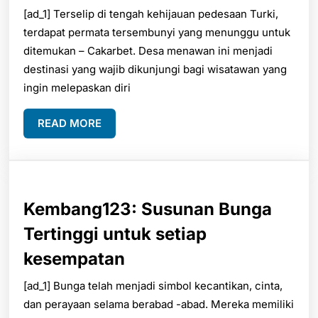
Pe
[ad_1] Terselip di tengah kehijauan pedesaan Turki,
terdapat permata tersembunyi yang menunggu untuk
Te
ditemukan – Cakarbet. Desa menawan ini menjadi
Ca
destinasi yang wajib dikunjungi bagi wisatawan yang
Des
ingin melepaskan diri
ya
READ
READ MORE
Wa
MORE
Di
Kembang123: Susunan Bunga
Tertinggi untuk setiap
Kembang123:
kesempatan
Susunan
[ad_1] Bunga telah menjadi simbol kecantikan, cinta,
dan perayaan selama berabad -abad. Mereka memiliki
Bunga