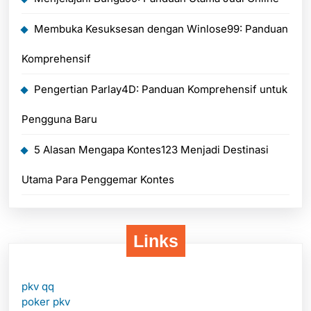
Membuka Kesuksesan dengan Winlose99: Panduan
Komprehensif
Pengertian Parlay4D: Panduan Komprehensif untuk
Pengguna Baru
5 Alasan Mengapa Kontes123 Menjadi Destinasi
Utama Para Penggemar Kontes
Links
pkv qq
poker pkv