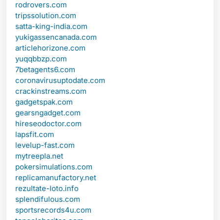
rodrovers.com
tripssolution.com
satta-king-india.com
yukigassencanada.com
articlehorizone.com
yuqqbbzp.com
7betagents6.com
coronavirusuptodate.com
crackinstreams.com
gadgetspak.com
gearsngadget.com
hireseodoctor.com
lapsfit.com
levelup-fast.com
mytreepla.net
pokersimulations.com
replicamanufactory.net
rezultate-loto.info
splendifulous.com
sportsrecords4u.com