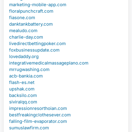
marketing-mobile-app.com
floralpunchcraft.com
fiasone.com
danktankbattery.com
mealudo.com
charlie-day.com
livedirectbettingpoker.com
foxbusinessupdate.com
lovedaddy.org
integrativemedicalmassageplano.com
mrrugwashing.com
acb-bankia.com
flash-es.net
upshak.com
backsilo.com
siviralqq.com
impressionresorthoian.com
bestfreakingclothesever.com
falling-film-evaporator.com
sumuslawfirm.com