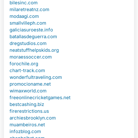
bilesinc.com
milaretreatnz.com
modaagi.com
smallvilleph.com
galiciasuroeste.info
batallasdeguerra.com
dregstudios.com
neatstuffhelpskids.org
moraessoccer.com
forochile.org
chart-track.com
wonderfultraveling.com
promocioname.net
wimaxworld.com
freeonlinecricketgames.net
bestcashing.biz
firerestrictions.us
archiesbrooklyn.com
muambeiros.net
infozblog.com