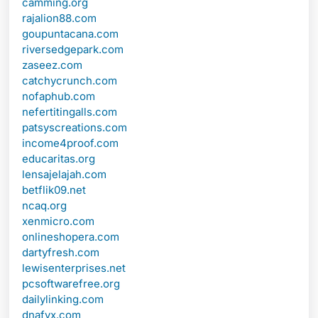
camming.org
rajalion88.com
goupuntacana.com
riversedgepark.com
zaseez.com
catchycrunch.com
nofaphub.com
nefertitingalls.com
patsyscreations.com
income4proof.com
educaritas.org
lensajelajah.com
betflik09.net
ncaq.org
xenmicro.com
onlineshopera.com
dartyfresh.com
lewisenterprises.net
pcsoftwarefree.org
dailylinking.com
dnafyx.com