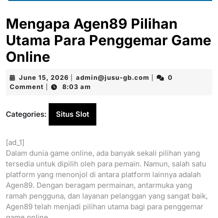
Mengapa Agen89 Pilihan
Utama Para Penggemar Game
Online
June
admin@jusu-
June 15, 2026
admin@jusu-gb.com
0
|
|
15,
gb.com
Comment
8:03 am
|
2026
Categories:
Situs Slot
[ad_1]
Dalam dunia game online, ada banyak sekali pilihan yang
tersedia untuk dipilih oleh para pemain. Namun, salah satu
platform yang menonjol di antara platform lainnya adalah
Agen89. Dengan beragam permainan, antarmuka yang
ramah pengguna, dan layanan pelanggan yang sangat baik,
Agen89 telah menjadi pilihan utama bagi para penggemar
game online.