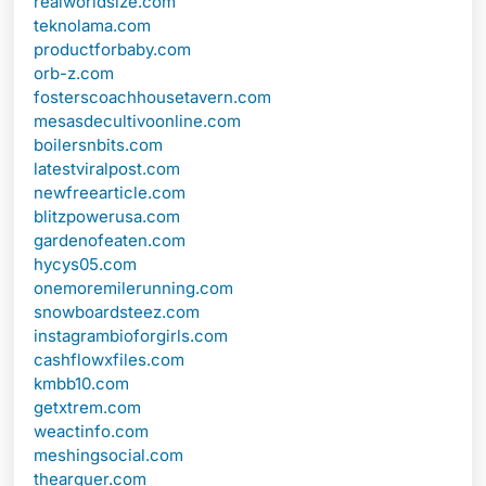
realworldsize.com
teknolama.com
productforbaby.com
orb-z.com
fosterscoachhousetavern.com
mesasdecultivoonline.com
boilersnbits.com
latestviralpost.com
newfreearticle.com
blitzpowerusa.com
gardenofeaten.com
hycys05.com
onemoremilerunning.com
snowboardsteez.com
instagrambioforgirls.com
cashflowxfiles.com
kmbb10.com
getxtrem.com
weactinfo.com
meshingsocial.com
thearguer.com