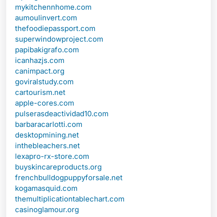
mykitchennhome.com
aumoulinvert.com
thefoodiepassport.com
superwindowproject.com
papibakigrafo.com
icanhazjs.com
canimpact.org
goviralstudy.com
cartourism.net
apple-cores.com
pulserasdeactividad10.com
barbaracarlotti.com
desktopmining.net
inthebleachers.net
lexapro-rx-store.com
buyskincareproducts.org
frenchbulldogpuppyforsale.net
kogamasquid.com
themultiplicationtablechart.com
casinoglamour.org