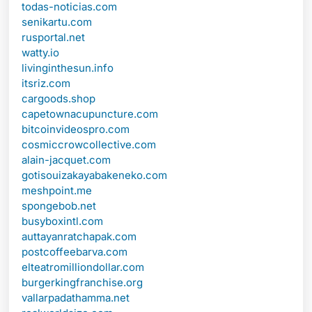
todas-noticias.com
senikartu.com
rusportal.net
watty.io
livinginthesun.info
itsriz.com
cargoods.shop
capetownacupuncture.com
bitcoinvideospro.com
cosmiccrowcollective.com
alain-jacquet.com
gotisouizakayabakeneko.com
meshpoint.me
spongebob.net
busyboxintl.com
auttayanratchapak.com
postcoffeebarva.com
elteatromilliondollar.com
burgerkingfranchise.org
vallarpadathamma.net