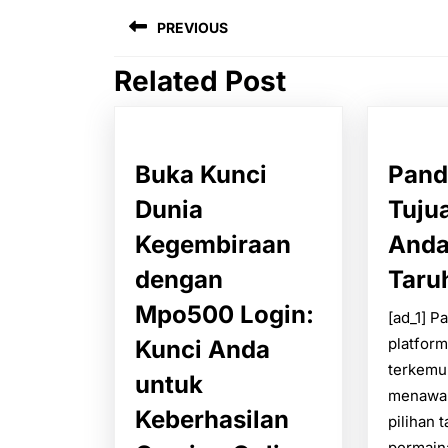
Post
PREVIOUS
navigation
Related Post
Previous
post:
Buka Kunci
Pand
Dunia
Tuju
Kegembiraan
Anda
dengan
Taru
Mpo500 Login:
[ad_1] P
platform
Kunci Anda
terkemu
untuk
menawa
Keberhasilan
pilihan 
permain