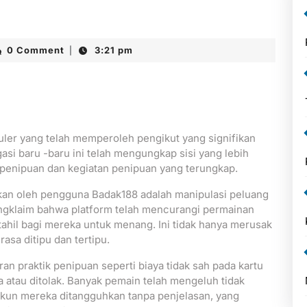
n@jusu-
0 Comment
3:21 pm
|
com
uler yang telah memperoleh pengikut yang signifikan
asi baru -baru ini telah mengungkap sisi yang lebih
 penipuan dan kegiatan penipuan yang terungkap.
kan oleh pengguna Badak188 adalah manipulasi peluang
ngklaim bahwa platform telah mencurangi permainan
hil bagi mereka untuk menang. Ini tidak hanya merusak
asa ditipu dan tertipu.
ran praktik penipuan seperti biaya tidak sah pada kartu
 atau ditolak. Banyak pemain telah mengeluh tidak
un mereka ditangguhkan tanpa penjelasan, yang