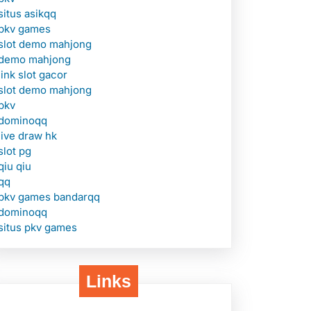
situs asikqq
pkv games
slot demo mahjong
demo mahjong
link slot gacor
slot demo mahjong
pkv
dominoqq
live draw hk
slot pg
qiu qiu
qq
pkv games bandarqq
dominoqq
situs pkv games
Links