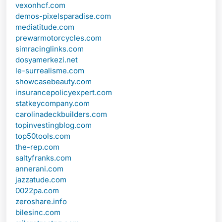
vexonhcf.com
demos-pixelsparadise.com
mediatitude.com
prewarmotorcycles.com
simracinglinks.com
dosyamerkezi.net
le-surrealisme.com
showcasebeauty.com
insurancepolicyexpert.com
statkeycompany.com
carolinadeckbuilders.com
topinvestingblog.com
top50tools.com
the-rep.com
saltyfranks.com
annerani.com
jazzatude.com
0022pa.com
zeroshare.info
bilesinc.com