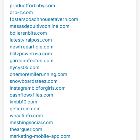
productforbaby.com
orb-z.com
fosterscoachhousetavern.com
mesasdecultivoonline.com
boilersnbits.com
latestviralpost.com
newfreearticle.com
blitzpowerusa.com
gardenofeaten.com
hycys05.com
onemoremilerunning.com
snowboardsteez.com
instagrambioforgirls.com
cashflowxfiles.com
kmbb10.com
getxtrem.com
weactinfo.com
meshingsocial.com
thearguer.com
marketing-mobile-app.com