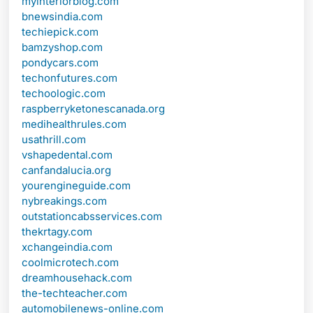
myinteriorblog.com
bnewsindia.com
techiepick.com
bamzyshop.com
pondycars.com
techonfutures.com
techoologic.com
raspberryketonescanada.org
medihealthrules.com
usathrill.com
vshapedental.com
canfandalucia.org
yourengineguide.com
nybreakings.com
outstationcabsservices.com
thekrtagy.com
xchangeindia.com
coolmicrotech.com
dreamhousehack.com
the-techteacher.com
automobilenews-online.com