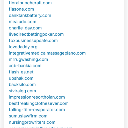
floralpunchcraft.com
fiasone.com
danktankbattery.com
mealudo.com
charlie-day.com
livedirectbettingpoker.com
foxbusinessupdate.com
lovedaddy.org
integrativemedicalmassageplano.com
mrrugwashing.com
acb-bankia.com
flash-es.net
upshak.com
backsilo.com
siviralqq.com
impressionresorthoian.com
bestfreakingclothesever.com
falling-film-evaporator.com
sumuslawfirm.com
nursingprowriters.com