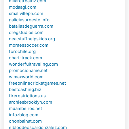
milaretreatnz.com
modaagi.com
smallvilleph.com
galiciasuroeste.info
batallasdeguerra.com
dregstudios.com
neatstuffhelpskids.org
moraessoccer.com
forochile.org
chart-track.com
wonderfultraveling.com
promocioname.net
wimaxworld.com
freeonlinecricketgames.net
bestcashing.biz
firerestrictions.us
archiesbrooklyn.com
muambeiros.net
infozblog.com
chonbaihat.com
elblogdeoscargonzalez.com