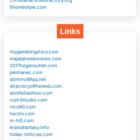
christianarticledirectory.org
5homestyle.com
Links
mygamblingstory.com
majalahwekonews.com
2017hoganoutlet.com
pelmanec.com
domino99qq.net
directoryoftheweb.com
donttellashton.com
rush3studio.com
roro90.com
herzio.com
in-hi5.com
krainafantasy.info
todas-noticias.com