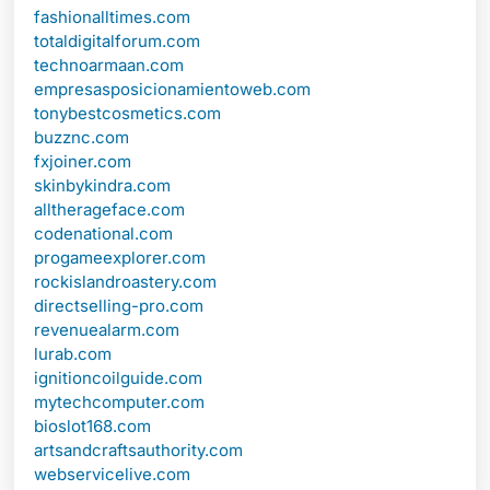
fashionalltimes.com
totaldigitalforum.com
technoarmaan.com
empresasposicionamientoweb.com
tonybestcosmetics.com
buzznc.com
fxjoiner.com
skinbykindra.com
alltherageface.com
codenational.com
progameexplorer.com
rockislandroastery.com
directselling-pro.com
revenuealarm.com
lurab.com
ignitioncoilguide.com
mytechcomputer.com
bioslot168.com
artsandcraftsauthority.com
webservicelive.com