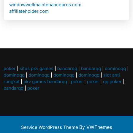
windowwellmaintenancepros.com
affiliateholder.com
poker
|
situs pkv games
|
bandarqq
|
bandarqq
|
dominoqq
|
dominoqq
|
dominoqq
|
dominoqq
|
dominoqq
|
slot anti
rungkat
|
pkv games bandarqq
|
poker
|
poker
|
qq poker
|
bandarqq
|
poker
By VWThemes
Service WordPress Theme