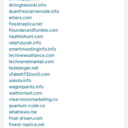
dininghelsinki.info
duanfrescariverside.info
etilerx.com
finestreplica.net
flounderandfumble.com
healthohunt.com
retefuturah.info
smartinvestinginfo.info
technewsalliance.com
technonetmarket.com
tedstanger.net
ufabett732um3.com
uskola.info
wagonpaints.info
waitfornext.com
clearvisionmarketing.co
quantum-code.co
whatnews.me
final-dream.com
finest-replica.net