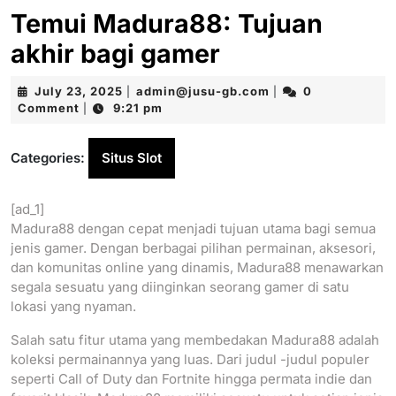
Temui Madura88: Tujuan
akhir bagi gamer
July
admin@jusu-
July 23, 2025
admin@jusu-gb.com
0
|
|
23,
gb.com
Comment
9:21 pm
|
2025
Categories:
Situs Slot
[ad_1]
Madura88 dengan cepat menjadi tujuan utama bagi semua
jenis gamer. Dengan berbagai pilihan permainan, aksesori,
dan komunitas online yang dinamis, Madura88 menawarkan
segala sesuatu yang diinginkan seorang gamer di satu
lokasi yang nyaman.
Salah satu fitur utama yang membedakan Madura88 adalah
koleksi permainannya yang luas. Dari judul -judul populer
seperti Call of Duty dan Fortnite hingga permata indie dan