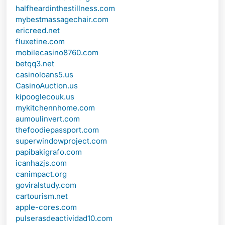
halfheardinthestillness.com
mybestmassagechair.com
ericreed.net
fluxetine.com
mobilecasino8760.com
betqq3.net
casinoloans5.us
CasinoAuction.us
kipooglecouk.us
mykitchennhome.com
aumoulinvert.com
thefoodiepassport.com
superwindowproject.com
papibakigrafo.com
icanhazjs.com
canimpact.org
goviralstudy.com
cartourism.net
apple-cores.com
pulserasdeactividad10.com