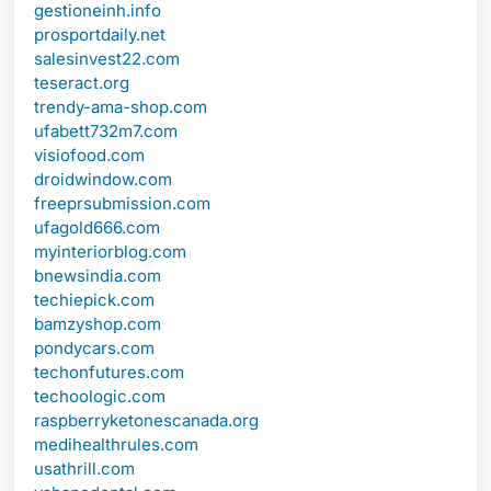
gestioneinh.info
prosportdaily.net
salesinvest22.com
teseract.org
trendy-ama-shop.com
ufabett732m7.com
visiofood.com
droidwindow.com
freeprsubmission.com
ufagold666.com
myinteriorblog.com
bnewsindia.com
techiepick.com
bamzyshop.com
pondycars.com
techonfutures.com
techoologic.com
raspberryketonescanada.org
medihealthrules.com
usathrill.com