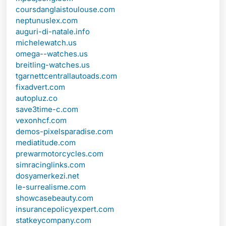
coursdanglaistoulouse.com
neptunuslex.com
auguri-di-natale.info
michelewatch.us
omega--watches.us
breitling-watches.us
tgarnettcentrallautoads.com
fixadvert.com
autopluz.co
save3time-c.com
vexonhcf.com
demos-pixelsparadise.com
mediatitude.com
prewarmotorcycles.com
simracinglinks.com
dosyamerkezi.net
le-surrealisme.com
showcasebeauty.com
insurancepolicyexpert.com
statkeycompany.com