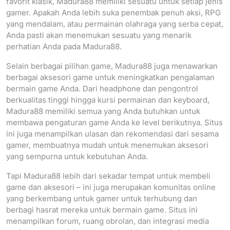
favorit klasik, Madura88 memiliki sesuatu untuk setiap jenis
gamer. Apakah Anda lebih suka penembak penuh aksi, RPG
yang mendalam, atau permainan olahraga yang serba cepat,
Anda pasti akan menemukan sesuatu yang menarik
perhatian Anda pada Madura88.
Selain berbagai pilihan game, Madura88 juga menawarkan
berbagai aksesori game untuk meningkatkan pengalaman
bermain game Anda. Dari headphone dan pengontrol
berkualitas tinggi hingga kursi permainan dan keyboard,
Madura88 memiliki semua yang Anda butuhkan untuk
membawa pengaturan game Anda ke level berikutnya. Situs
ini juga menampilkan ulasan dan rekomendasi dari sesama
gamer, membuatnya mudah untuk menemukan aksesori
yang sempurna untuk kebutuhan Anda.
Tapi Madura88 lebih dari sekadar tempat untuk membeli
game dan aksesori – ini juga merupakan komunitas online
yang berkembang untuk gamer untuk terhubung dan
berbagi hasrat mereka untuk bermain game. Situs ini
menampilkan forum, ruang obrolan, dan integrasi media