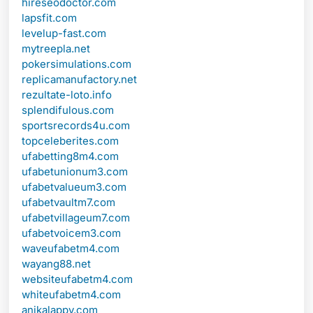
hireseodoctor.com
lapsfit.com
levelup-fast.com
mytreepla.net
pokersimulations.com
replicamanufactory.net
rezultate-loto.info
splendifulous.com
sportsrecords4u.com
topceleberites.com
ufabetting8m4.com
ufabetunionum3.com
ufabetvalueum3.com
ufabetvaultm7.com
ufabetvillageum7.com
ufabetvoicem3.com
waveufabetm4.com
wayang88.net
websiteufabetm4.com
whiteufabetm4.com
anikalappy.com