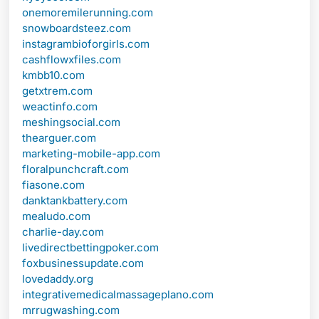
onemoremilerunning.com
snowboardsteez.com
instagrambioforgirls.com
cashflowxfiles.com
kmbb10.com
getxtrem.com
weactinfo.com
meshingsocial.com
thearguer.com
marketing-mobile-app.com
floralpunchcraft.com
fiasone.com
danktankbattery.com
mealudo.com
charlie-day.com
livedirectbettingpoker.com
foxbusinessupdate.com
lovedaddy.org
integrativemedicalmassageplano.com
mrrugwashing.com