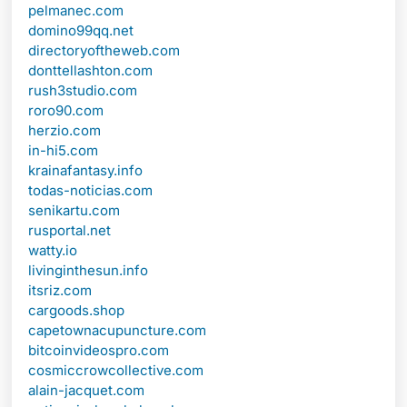
pelmanec.com
domino99qq.net
directoryoftheweb.com
donttellashton.com
rush3studio.com
roro90.com
herzio.com
in-hi5.com
krainafantasy.info
todas-noticias.com
senikartu.com
rusportal.net
watty.io
livinginthesun.info
itsriz.com
cargoods.shop
capetownacupuncture.com
bitcoinvideospro.com
cosmiccrowcollective.com
alain-jacquet.com