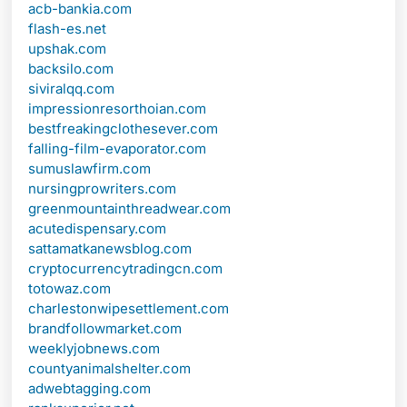
acb-bankia.com
flash-es.net
upshak.com
backsilo.com
siviralqq.com
impressionresorthoian.com
bestfreakingclothesever.com
falling-film-evaporator.com
sumuslawfirm.com
nursingprowriters.com
greenmountainthreadwear.com
acutedispensary.com
sattamatkanewsblog.com
cryptocurrencytradingcn.com
totowaz.com
charlestonwipesettlement.com
brandfollowmarket.com
weeklyjobnews.com
countyanimalshelter.com
adwebtagging.com