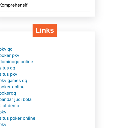
Komprehensif
Links
pkv qq
poker pkv
dominoqq online
situs qq
situs pkv
pkv games qq
poker online
pokerqq
bandar judi bola
slot demo
pkv
situs poker online
pkv