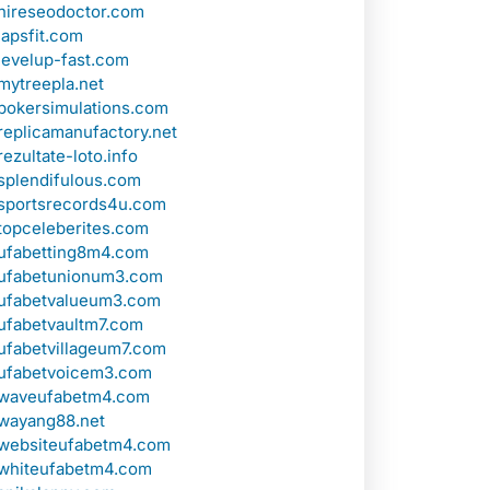
hireseodoctor.com
lapsfit.com
levelup-fast.com
mytreepla.net
pokersimulations.com
replicamanufactory.net
rezultate-loto.info
splendifulous.com
sportsrecords4u.com
topceleberites.com
ufabetting8m4.com
ufabetunionum3.com
ufabetvalueum3.com
ufabetvaultm7.com
ufabetvillageum7.com
ufabetvoicem3.com
waveufabetm4.com
wayang88.net
websiteufabetm4.com
whiteufabetm4.com