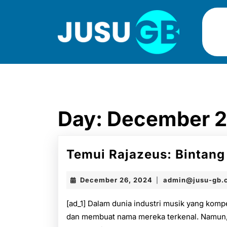
Skip
to
content
Skip
to
content
Day:
December 2
Temui Rajazeus: Bintang 
December
December 26, 2024
admin@jusu-gb.
|
26,
2024
[ad_1] Dalam dunia industri musik yang kompe
dan membuat nama mereka terkenal. Namun, 