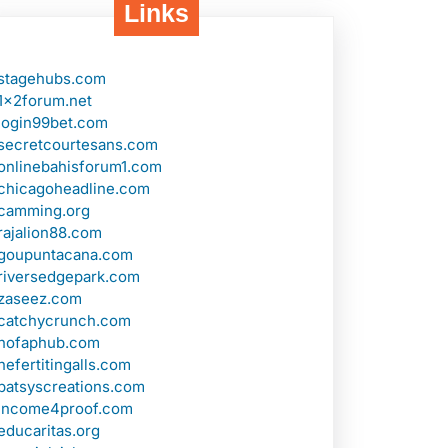
Links
stagehubs.com
1x2forum.net
login99bet.com
secretcourtesans.com
onlinebahisforum1.com
chicagoheadline.com
camming.org
rajalion88.com
goupuntacana.com
riversedgepark.com
zaseez.com
catchycrunch.com
nofaphub.com
nefertitingalls.com
patsyscreations.com
income4proof.com
educaritas.org