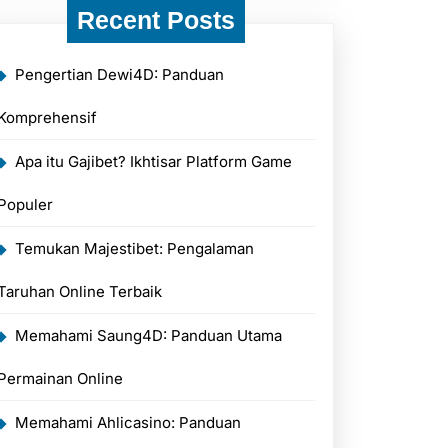
Recent Posts
Pengertian Dewi4D: Panduan
Komprehensif
Apa itu Gajibet? Ikhtisar Platform Game
Populer
Temukan Majestibet: Pengalaman
Taruhan Online Terbaik
Memahami Saung4D: Panduan Utama
Permainan Online
Memahami Ahlicasino: Panduan