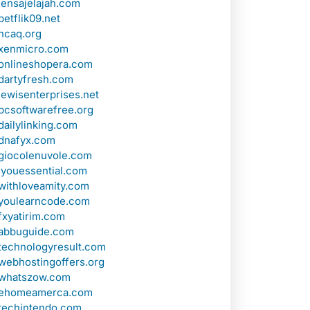
lensajelajah.com
betflik09.net
ncaq.org
xenmicro.com
onlineshopera.com
dartyfresh.com
lewisenterprises.net
pcsoftwarefree.org
dailylinking.com
dnafyx.com
giocolenuvole.com
iyouessential.com
withloveamity.com
youlearncode.com
fxyatirim.com
abbuguide.com
technologyresult.com
webhostingoffers.org
whatszow.com
ehomeamerca.com
techintendo.com