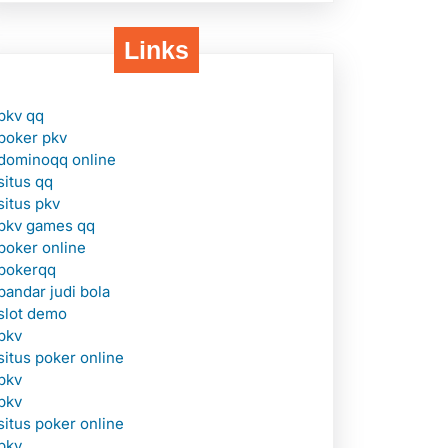
Links
pkv qq
poker pkv
dominoqq online
situs qq
situs pkv
pkv games qq
poker online
pokerqq
bandar judi bola
slot demo
pkv
situs poker online
pkv
pkv
situs poker online
pkv