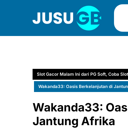
Skip
to
content
Skip
to
content
Slot Gacor Malam Ini dari PG Soft, Coba S
Wakanda33: Oasis Berkelanjutan di Jantun
Wakanda33: Oasi
Jantung Afrika