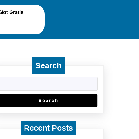
Slot Gratis
Search
Search
Recent Posts