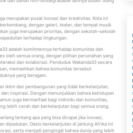
tik dan bahan non-biodegradable lainnya didaur ulang
a merupakan pusat inovasi dan kreativitas. Kota ini
berkembang, dengan galeri, teater, dan tempat musik
ikan juga merupakan prioritas, dengan sekolah-sekolah
epedulian terhadap lingkungan.
a33 adalah komitmennya terhadap komunitas dan
akses oleh semua orang, dengan pilihan perumahan yang
nteraksi dan kolaborasi. Penduduk Wakanda33 secara
tusan, memastikan bahwa komunitas tersebut
uduknya yang beragam.
an iklim dan pembangunan yang tidak berkelanjutan,
 dan inspirasi. Dengan menunjukkan bahwa kehidupan
namun juga bermanfaat bagi individu dan komunitas,
g lebih cerah dan berkelanjutan bagi semua orang.
ang tentang apa yang bisa dicapai jika inovasi,
n dipadukan. Oasis berkelanjutan di jantung Afrika ini
rasi, serta menjadi pengingat bahwa dunia yang lebih