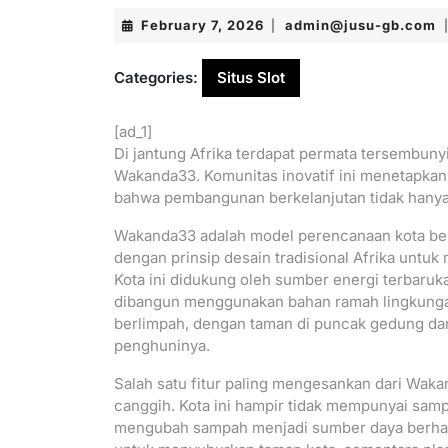
February
a
February 7, 2026
admin@jusu-gb.com
|
|
7,
g
2026
Categories:
Situs Slot
[ad_1]
Di jantung Afrika terdapat permata tersembuny
Wakanda33. Komunitas inovatif ini menetapkan
bahwa pembangunan berkelanjutan tidak hanya 
Wakanda33 adalah model perencanaan kota be
dengan prinsip desain tradisional Afrika unt
Kota ini didukung oleh sumber energi terbaruk
dibangun menggunakan bahan ramah lingkungan
berlimpah, dengan taman di puncak gedung dan
penghuninya.
Salah satu fitur paling mengesankan dari Wak
canggih. Kota ini hampir tidak mempunyai sam
mengubah sampah menjadi sumber daya berhar