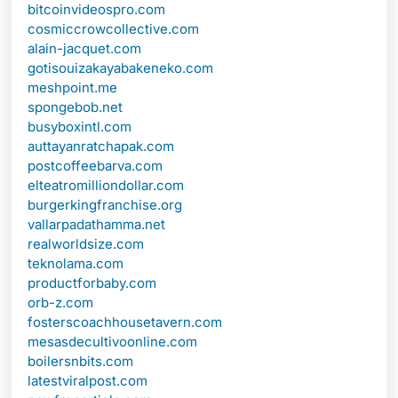
bitcoinvideospro.com
cosmiccrowcollective.com
alain-jacquet.com
gotisouizakayabakeneko.com
meshpoint.me
spongebob.net
busyboxintl.com
auttayanratchapak.com
postcoffeebarva.com
elteatromilliondollar.com
burgerkingfranchise.org
vallarpadathamma.net
realworldsize.com
teknolama.com
productforbaby.com
orb-z.com
fosterscoachhousetavern.com
mesasdecultivoonline.com
boilersnbits.com
latestviralpost.com