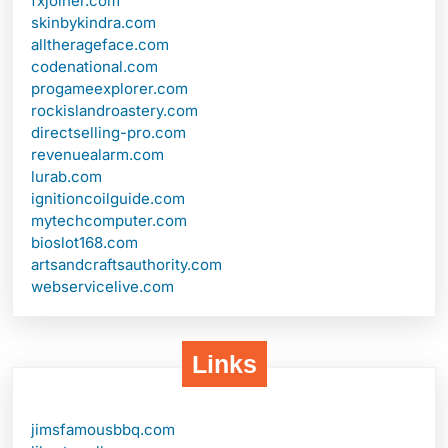
fxjoiner.com
skinbykindra.com
alltherageface.com
codenational.com
progameexplorer.com
rockislandroastery.com
directselling-pro.com
revenuealarm.com
lurab.com
ignitioncoilguide.com
mytechcomputer.com
bioslot168.com
artsandcraftsauthority.com
webservicelive.com
Links
jimsfamousbbq.com