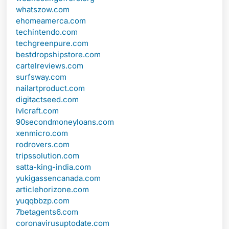
whatszow.com
ehomeamerca.com
techintendo.com
techgreenpure.com
bestdropshipstore.com
cartelreviews.com
surfsway.com
nailartproduct.com
digitactseed.com
lvlcraft.com
90secondmoneyloans.com
xenmicro.com
rodrovers.com
tripssolution.com
satta-king-india.com
yukigassencanada.com
articlehorizone.com
yuqqbbzp.com
7betagents6.com
coronavirusuptodate.com