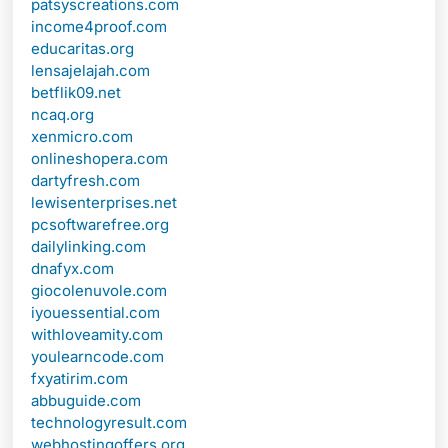
patsyscreations.com
income4proof.com
educaritas.org
lensajelajah.com
betflik09.net
ncaq.org
xenmicro.com
onlineshopera.com
dartyfresh.com
lewisenterprises.net
pcsoftwarefree.org
dailylinking.com
dnafyx.com
giocolenuvole.com
iyouessential.com
withloveamity.com
youlearncode.com
fxyatirim.com
abbuguide.com
technologyresult.com
webhostingoffers.org