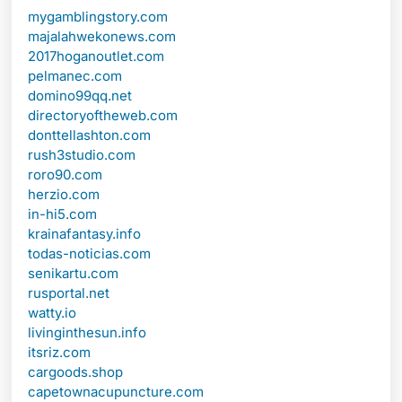
mygamblingstory.com
majalahwekonews.com
2017hoganoutlet.com
pelmanec.com
domino99qq.net
directoryoftheweb.com
donttellashton.com
rush3studio.com
roro90.com
herzio.com
in-hi5.com
krainafantasy.info
todas-noticias.com
senikartu.com
rusportal.net
watty.io
livinginthesun.info
itsriz.com
cargoods.shop
capetownacupuncture.com