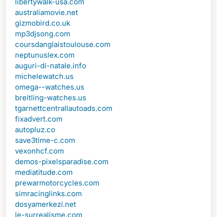
libertywalk-usa.com
australiamovie.net
gizmobird.co.uk
mp3djsong.com
coursdanglaistoulouse.com
neptunuslex.com
auguri-di-natale.info
michelewatch.us
omega--watches.us
breitling-watches.us
tgarnettcentrallautoads.com
fixadvert.com
autopluz.co
save3time-c.com
vexonhcf.com
demos-pixelsparadise.com
mediatitude.com
prewarmotorcycles.com
simracinglinks.com
dosyamerkezi.net
le-surrealisme.com