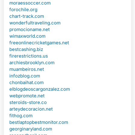
moraessoccer.com
forochile.org
chart-track.com
wonderfultraveling.com
promocioname.net
wimaxworld.com
freeonlinecricketgames.net
bestcashing.biz
firerestrictions.us
archiesbrooklyn.com
muambeiros.net
infozblog.com
chonbaihat.com
elblogdeoscargonzalez.com
webpromote.net
steroids-store.co
arteydecoracion.net
fithog.com
bestlaptopbestmonitor.com
georginaryland.com