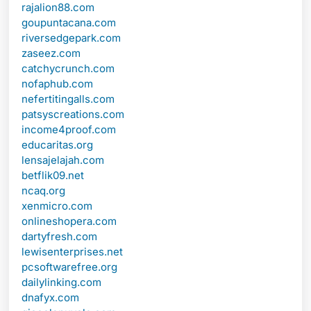
rajalion88.com
goupuntacana.com
riversedgepark.com
zaseez.com
catchycrunch.com
nofaphub.com
nefertitingalls.com
patsyscreations.com
income4proof.com
educaritas.org
lensajelajah.com
betflik09.net
ncaq.org
xenmicro.com
onlineshopera.com
dartyfresh.com
lewisenterprises.net
pcsoftwarefree.org
dailylinking.com
dnafyx.com