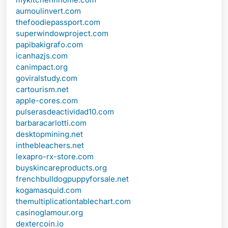
aumoulinvert.com
thefoodiepassport.com
superwindowproject.com
papibakigrafo.com
icanhazjs.com
canimpact.org
goviralstudy.com
cartourism.net
apple-cores.com
pulserasdeactividad10.com
barbaracarlotti.com
desktopmining.net
inthebleachers.net
lexapro-rx-store.com
buyskincareproducts.org
frenchbulldogpuppyforsale.net
kogamasquid.com
themultiplicationtablechart.com
casinoglamour.org
dextercoin.io