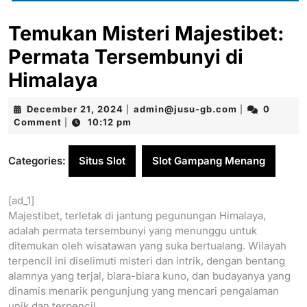
Temukan Misteri Majestibet:
Permata Tersembunyi di
Himalaya
December
admin@jusu-
December 21, 2024
admin@jusu-gb.com
0
|
|
21,
gb.com
Comment
10:12 pm
|
2024
Categories:
Situs Slot
Slot Gampang Menang
[ad_1]
Majestibet, terletak di jantung pegunungan Himalaya,
adalah permata tersembunyi yang menunggu untuk
ditemukan oleh wisatawan yang suka bertualang. Wilayah
terpencil ini diselimuti misteri dan intrik, dengan bentang
alamnya yang terjal, biara-biara kuno, dan budayanya yang
dinamis menarik pengunjung yang mencari pengalaman
unik dan terpencil.