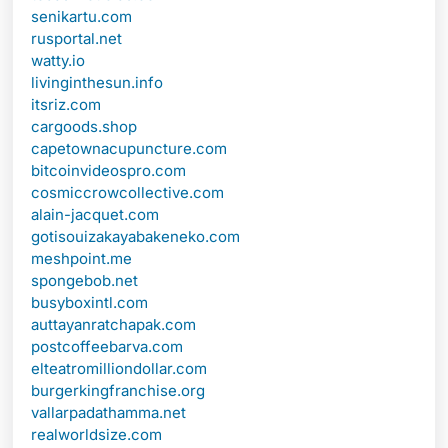
senikartu.com
rusportal.net
watty.io
livinginthesun.info
itsriz.com
cargoods.shop
capetownacupuncture.com
bitcoinvideospro.com
cosmiccrowcollective.com
alain-jacquet.com
gotisouizakayabakeneko.com
meshpoint.me
spongebob.net
busyboxintl.com
auttayanratchapak.com
postcoffeebarva.com
elteatromilliondollar.com
burgerkingfranchise.org
vallarpadathamma.net
realworldsize.com