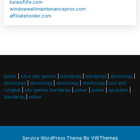
tuneoflife.com
windowwellmaintenancepros.com
affiliateholder.com
poker
|
situs pkv games
|
bandarqq
|
bandarqq
|
dominoqq
|
dominoqq
|
dominoqq
|
dominoqq
|
dominoqq
|
slot anti
rungkat
|
pkv games bandarqq
|
poker
|
poker
|
qq poker
|
bandarqq
|
poker
By VWThemes
Service WordPress Theme