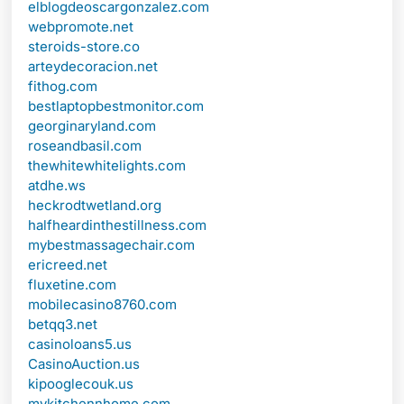
elblogdeoscargonzalez.com
webpromote.net
steroids-store.co
arteydecoracion.net
fithog.com
bestlaptopbestmonitor.com
georginaryland.com
roseandbasil.com
thewhitewhitelights.com
atdhe.ws
heckrodtwetland.org
halfheardinthestillness.com
mybestmassagechair.com
ericreed.net
fluxetine.com
mobilecasino8760.com
betqq3.net
casinoloans5.us
CasinoAuction.us
kipooglecouk.us
mykitchennhome.com