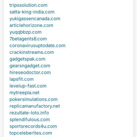
tripssolution.com
satta-king-india.com
yukigassencanada.com
articlehorizone.com
yuqqbbzp.com
7betagents6.com
coronavirusuptodate.com
crackinstreams.com
gadgetspak.com
gearsngadget.com
hireseodoctor.com
lapsfit.com
levelup-fast.com
mytreepla.net
pokersimulations.com
replicamanufactory.net
rezultate-loto.info
splendifulous.com
sportsrecords4u.com
topceleberites.com