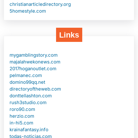
christianarticledirectory.org
5homestyle.com
Links
mygamblingstory.com
majalahwekonews.com
2017hoganoutlet.com
pelmanec.com
domino99qq.net
directoryoftheweb.com
donttellashton.com
rush3studio.com
roro90.com
herzio.com
in-hi5.com
krainafantasy.info
todas-noticias.com