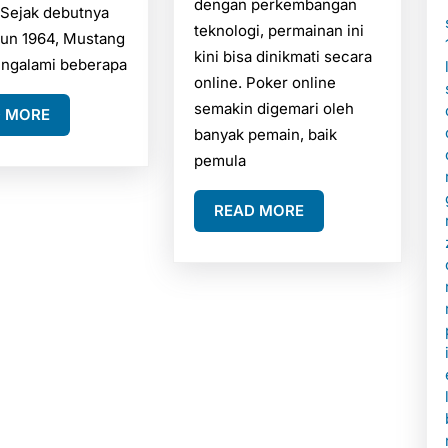
dengan perkembangan
 Sejak debutnya
Mengapa
teknologi, permainan ini
hun 1964, Mustang
kini bisa dinikmati secara
Poker
engalami beberapa
online. Poker online
Online
semakin digemari oleh
READ
D MORE
Semakin
banyak pemain, baik
MORE
pemula
Populer
READ
READ MORE
MORE