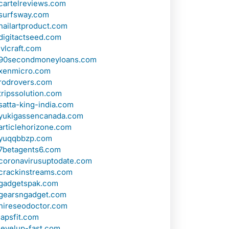
cartelreviews.com
surfsway.com
nailartproduct.com
digitactseed.com
lvlcraft.com
90secondmoneyloans.com
xenmicro.com
rodrovers.com
tripssolution.com
satta-king-india.com
yukigassencanada.com
articlehorizone.com
yuqqbbzp.com
7betagents6.com
coronavirusuptodate.com
crackinstreams.com
gadgetspak.com
gearsngadget.com
hireseodoctor.com
lapsfit.com
levelup-fast.com