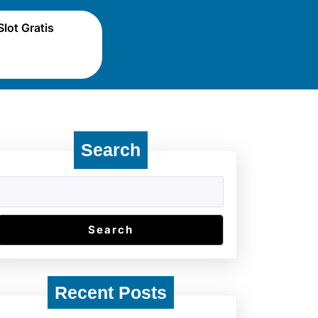
Slot Gratis
Search
Search
Recent Posts