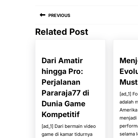
Post
PREVIOUS
navigation
Related Post
Previous
post:
Dari Amatir
Menj
hingga Pro:
Evolu
Perjalanan
Must
Pararaja77 di
[ad_1] F
adalah m
Dunia Game
Amerika
Dari
Kompetitif
menjadi 
Amatir
perform
[ad_1] Dari bermain video
selama l
game di kamar tidurnya
hingga