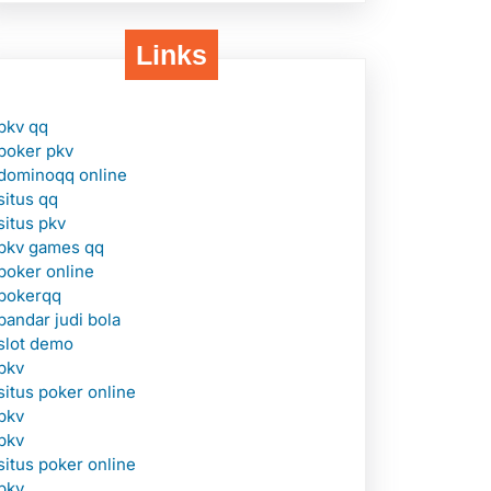
Links
pkv qq
poker pkv
dominoqq online
situs qq
situs pkv
pkv games qq
poker online
pokerqq
bandar judi bola
slot demo
pkv
situs poker online
pkv
pkv
situs poker online
pkv