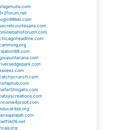
stagehubs.com
1x2forum.net
login99bet.com
secretcourtesans.com
onlinebahisforum1.com
chicagoheadline.com
camming.org
rajalion88.com
goupuntacana.com
riversedgepark.com
zaseez.com
catchycrunch.com
nofaphub.com
nefertitingalls.com
patsyscreations.com
income4proof.com
educaritas.org
lensajelajah.com
betflik09.net
ncaq.org