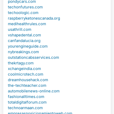
pondycars.com
techonfutures.com
techoologic.com
raspberryketonescanada.org
medihealthrules.com
usathrill.com
vshapedental.com
canfandalucia.org
yourengineguide.com
nybreakings.com
outstationcabsservices.com
thekrtagy.com
xchangeindia.com
coolmicrotech.com
dreamhousehack.com
the-techteacher.com
automobilenews-online.com
fashionalltimes.com
totaldigitalforum.com
technoarmaan.com
empresasposicionamientoweb.com