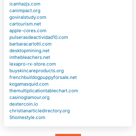
icanhazjs.com
canimpact.org
goviralstudy.com
cartourism.net
apple-cores.com
pulserasdeactividad10.com
barbaracarlotti.com
desktopmining.net
inthebleachers.net
lexapro-rx-store.com
buyskincareproducts.org
frenchbulldogpuppyforsale.net
kogamasquid.com
themultiplicationtablechart.com
casinoglamour.org
dextercoin.io
christianarticledirectory.org
5homestyle.com