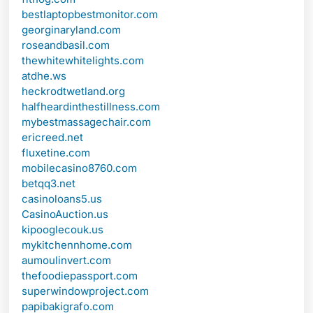
bestlaptopbestmonitor.com
georginaryland.com
roseandbasil.com
thewhitewhitelights.com
atdhe.ws
heckrodtwetland.org
halfheardinthestillness.com
mybestmassagechair.com
ericreed.net
fluxetine.com
mobilecasino8760.com
betqq3.net
casinoloans5.us
CasinoAuction.us
kipooglecouk.us
mykitchennhome.com
aumoulinvert.com
thefoodiepassport.com
superwindowproject.com
papibakigrafo.com