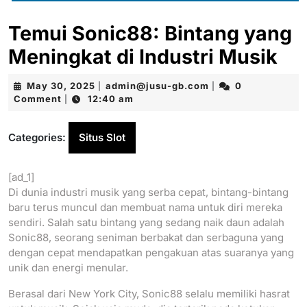
Temui Sonic88: Bintang yang
Meningkat di Industri Musik
May
admin@jusu-
May 30, 2025
admin@jusu-gb.com
0
|
|
30,
gb.com
Comment
12:40 am
|
2025
Categories:
Situs Slot
[ad_1]
Di dunia industri musik yang serba cepat, bintang-bintang
baru terus muncul dan membuat nama untuk diri mereka
sendiri. Salah satu bintang yang sedang naik daun adalah
Sonic88, seorang seniman berbakat dan serbaguna yang
dengan cepat mendapatkan pengakuan atas suaranya yang
unik dan energi menular.
Berasal dari New York City, Sonic88 selalu memiliki hasrat