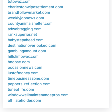
totowaz.com
charlestonwipesettlement.com
brandfollowmarket.com
weeklyjobnews.com
countyanimalshelter.com
adwebtagging.com
ranksuperior.net
babystepahead.com
destinationoverlooked.com
gamblingamount.com
hillclimbwax.com
hnopse.com
occasionnews.com
lustofmoney.com
timebusinesszone.com
peppers-reflection.com
tuneoflife.com
windowwellmaintenancepros.com
affiliateholder.com