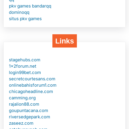
pkv games bandarqq
dominoqq
situs pkv games
Links
stagehubs.com
1x2forum.net
login99bet.com
secretcourtesans.com
onlinebahisforum1.com
chicagoheadline.com
camming.org
rajalion88.com
goupuntacana.com
riversedgepark.com
zaseez.com