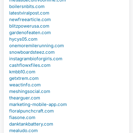
boilersnbits.com
latestviralpost.com
newfreearticle.com
blitzpowerusa.com
gardenofeaten.com
hycys05.com
onemoremilerunning.com
snowboardsteez.com
instagrambioforgirls.com
cashflowxfiles.com
kmbb10.com
getxtrem.com
weactinfo.com
meshingsocial.com
thearguer.com
marketing-mobile-app.com
floralpunchcraft.com
fiasone.com
danktankbattery.com
mealudo.com