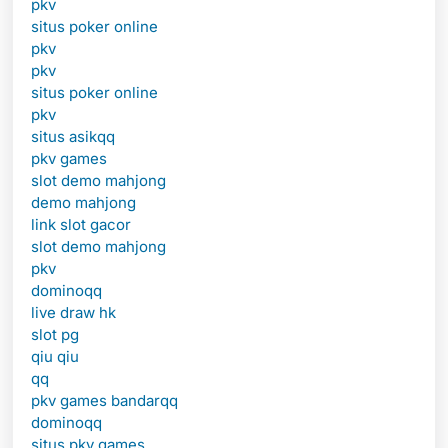
pkv
situs poker online
pkv
pkv
situs poker online
pkv
situs asikqq
pkv games
slot demo mahjong
demo mahjong
link slot gacor
slot demo mahjong
pkv
dominoqq
live draw hk
slot pg
qiu qiu
qq
pkv games bandarqq
dominoqq
situs pkv games