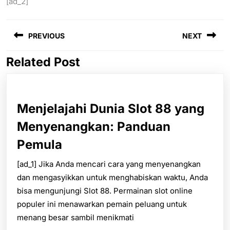
[ad_2]
Post
PREVIOUS
NEXT
navigation
Related Post
Previous
Next
post:
post:
Menjelajahi Dunia Slot 88 yang
Menyenangkan: Panduan
Menjelajahi
Pemula
Dunia
[ad_1] Jika Anda mencari cara yang menyenangkan
dan mengasyikkan untuk menghabiskan waktu, Anda
Slot
bisa mengunjungi Slot 88. Permainan slot online
88
populer ini menawarkan pemain peluang untuk
yang
menang besar sambil menikmati