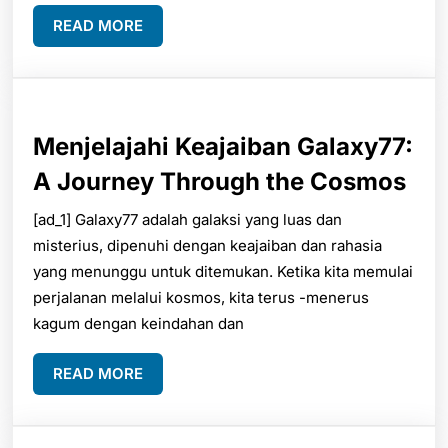
Menyenangkan:
READ
READ MORE
Panduan
MORE
Pemula
Menjelajahi Keajaiban Galaxy77:
Men
A Journey Through the Cosmos
Kea
[ad_1] Galaxy77 adalah galaksi yang luas dan
misterius, dipenuhi dengan keajaiban dan rahasia
Gal
yang menunggu untuk ditemukan. Ketika kita memulai
A
perjalanan melalui kosmos, kita terus -menerus
Jou
kagum dengan keindahan dan
Thr
READ
READ MORE
the
MORE
Co