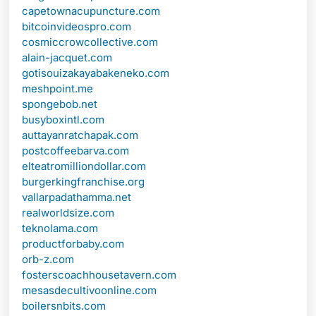
capetownacupuncture.com
bitcoinvideospro.com
cosmiccrowcollective.com
alain-jacquet.com
gotisouizakayabakeneko.com
meshpoint.me
spongebob.net
busyboxintl.com
auttayanratchapak.com
postcoffeebarva.com
elteatromilliondollar.com
burgerkingfranchise.org
vallarpadathamma.net
realworldsize.com
teknolama.com
productforbaby.com
orb-z.com
fosterscoachhousetavern.com
mesasdecultivoonline.com
boilersnbits.com