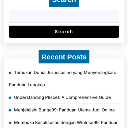
Online
Search
Recent Posts
Temukan Dunia Juruscasino yang Menyenangkan:
Panduan Lengkap
Understanding Plisbet: A Comprehensive Guide
Menjelajahi Bunga99: Panduan Utama Judi Online
Membuka Kesuksesan dengan Winlose99: Panduan