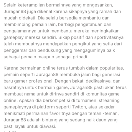
Selain keterampilan bermainnya yang mengesankan,
Juragan88 juga dikenal karena sikapnya yang ramah dan
mudah didekati. Dia selalu bersedia membantu dan
membimbing pemain lain, berbagi pengetahuan dan
pengalamannya untuk membantu mereka meningkatkan
gameplay mereka sendiri. Sikap positif dan sportivitasnya
telah membuatnya mendapatkan pengikut yang setia dari
penggemar dan pendukung yang mengaguminya baik
sebagai pemain maupun sebagai pribadi.
Karena permainan online terus tumbuh dalam popularitas,
pemain seperti Juragan88 membuka jalan bagi generasi
baru gamer profesional. Dengan bakat, dedikasinya, dan
hasratnya untuk bermain game, Juragan88 pasti akan terus
membuat nama untuk dirinya sendiri di komunitas game
online. Apakah dia berkompetisi di turnamen, streaming
gameplaynya di platform seperti Twitch, atau sekadar
menikmati permainan favoritnya dengan teman -teman,
Juragan88 adalah bintang yang sedang naik daun yang
pasti layak untuk diawasi.