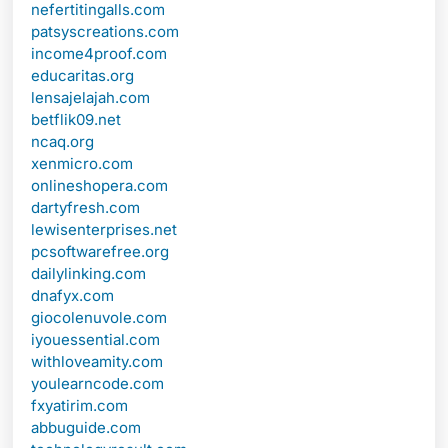
nefertitingalls.com
patsyscreations.com
income4proof.com
educaritas.org
lensajelajah.com
betflik09.net
ncaq.org
xenmicro.com
onlineshopera.com
dartyfresh.com
lewisenterprises.net
pcsoftwarefree.org
dailylinking.com
dnafyx.com
giocolenuvole.com
iyouessential.com
withloveamity.com
youlearncode.com
fxyatirim.com
abbuguide.com