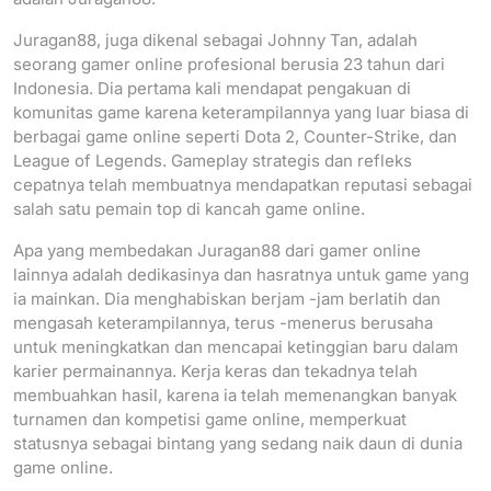
Juragan88, juga dikenal sebagai Johnny Tan, adalah
seorang gamer online profesional berusia 23 tahun dari
Indonesia. Dia pertama kali mendapat pengakuan di
komunitas game karena keterampilannya yang luar biasa di
berbagai game online seperti Dota 2, Counter-Strike, dan
League of Legends. Gameplay strategis dan refleks
cepatnya telah membuatnya mendapatkan reputasi sebagai
salah satu pemain top di kancah game online.
Apa yang membedakan Juragan88 dari gamer online
lainnya adalah dedikasinya dan hasratnya untuk game yang
ia mainkan. Dia menghabiskan berjam -jam berlatih dan
mengasah keterampilannya, terus -menerus berusaha
untuk meningkatkan dan mencapai ketinggian baru dalam
karier permainannya. Kerja keras dan tekadnya telah
membuahkan hasil, karena ia telah memenangkan banyak
turnamen dan kompetisi game online, memperkuat
statusnya sebagai bintang yang sedang naik daun di dunia
game online.