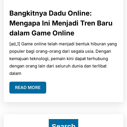
Bangkitnya Dadu Online:
Mengapa Ini Menjadi Tren Baru
Bangkitnya
dalam Game Online
Dadu
[ad_1] Game online telah menjadi bentuk hiburan yang
populer bagi orang-orang dari segala usia. Dengan
Online:
kemajuan teknologi, pemain kini dapat terhubung
Mengapa
dengan orang lain dari seluruh dunia dan terlibat
Ini
dalam
Menjadi
READ
READ MORE
Tren
MORE
Baru
dalam
Game
Search