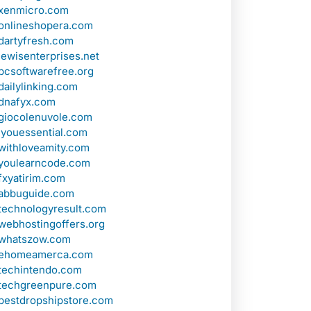
xenmicro.com
onlineshopera.com
dartyfresh.com
lewisenterprises.net
pcsoftwarefree.org
dailylinking.com
dnafyx.com
giocolenuvole.com
iyouessential.com
withloveamity.com
youlearncode.com
fxyatirim.com
abbuguide.com
technologyresult.com
webhostingoffers.org
whatszow.com
ehomeamerca.com
techintendo.com
techgreenpure.com
bestdropshipstore.com