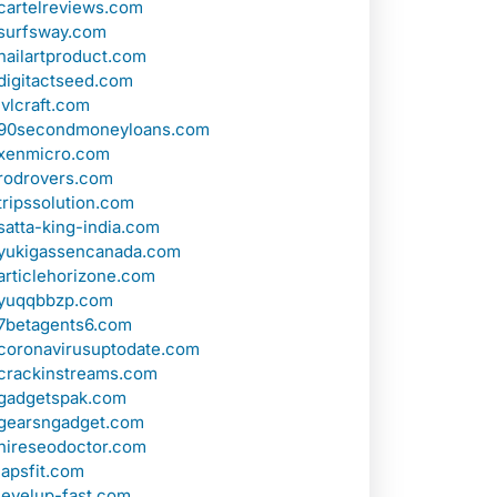
cartelreviews.com
surfsway.com
nailartproduct.com
digitactseed.com
lvlcraft.com
90secondmoneyloans.com
xenmicro.com
rodrovers.com
tripssolution.com
satta-king-india.com
yukigassencanada.com
articlehorizone.com
yuqqbbzp.com
7betagents6.com
coronavirusuptodate.com
crackinstreams.com
gadgetspak.com
gearsngadget.com
hireseodoctor.com
lapsfit.com
levelup-fast.com