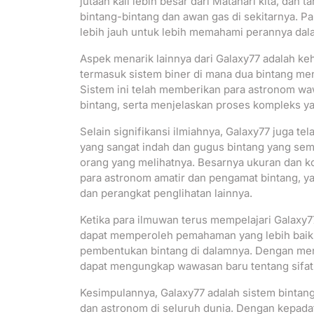
jutaan kali lebih besar dari Matahari kita, dan
bintang-bintang dan awan gas di sekitarnya. Pa
lebih jauh untuk lebih memahami perannya dala
Aspek menarik lainnya dari Galaxy77 adalah keh
termasuk sistem biner di mana dua bintang men
Sistem ini telah memberikan para astronom w
bintang, serta menjelaskan proses kompleks ya
Selain signifikansi ilmiahnya, Galaxy77 juga te
yang sangat indah dan gugus bintang yang se
orang yang melihatnya. Besarnya ukuran dan ko
para astronom amatir dan pengamat bintang, 
dan perangkat penglihatan lainnya.
Ketika para ilmuwan terus mempelajari Galaxy
dapat memperoleh pemahaman yang lebih baik 
pembentukan bintang di dalamnya. Dengan mengin
dapat mengungkap wawasan baru tentang sifat 
Kesimpulannya, Galaxy77 adalah sistem bintang
dan astronom di seluruh dunia. Dengan kepadat