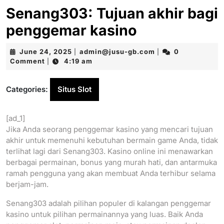
Senang303: Tujuan akhir bagi
penggemar kasino
June
admin@jusu-
June 24, 2025
admin@jusu-gb.com
0
|
|
24,
gb.com
Comment
4:19 am
|
2025
Categories:
Situs Slot
[ad_1]
Jika Anda seorang penggemar kasino yang mencari tujuan
akhir untuk memenuhi kebutuhan bermain game Anda, tidak
terlihat lagi dari Senang303. Kasino online ini menawarkan
berbagai permainan, bonus yang murah hati, dan antarmuka
ramah pengguna yang akan membuat Anda terhibur selama
berjam-jam.
Senang303 adalah pilihan populer di kalangan penggemar
kasino untuk pilihan permainannya yang luas. Baik Anda