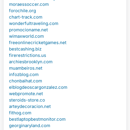
moraessoccer.com
forochile.org
chart-track.com
wonderfultraveling.com
promocioname.net
wimaxworld.com
freeonlinecricketgames.net
bestcashing.biz
firerestrictions.us
archiesbrooklyn.com
muambeiros.net
infozblog.com
chonbaihat.com
elblogdeoscargonzalez.com
webpromote.net
steroids-store.co
arteydecoracion.net
fithog.com
bestlaptopbestmonitor.com
georginaryland.com