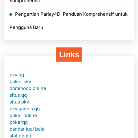
Komprehensif
Pengertian Parlay4D: Panduan Komprehensif untuk
Pengguna Baru
Links
pkv qq
poker pkv
dominoqq online
situs qq
situs pkv
pkv games qq
poker online
pokerqq
bandar judi bola
slot demo