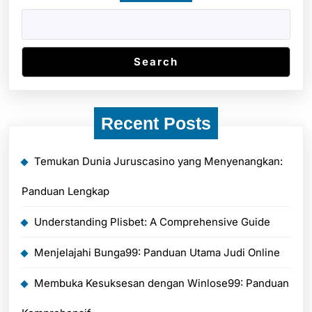
Search
Recent Posts
Temukan Dunia Juruscasino yang Menyenangkan:
Panduan Lengkap
Understanding Plisbet: A Comprehensive Guide
Menjelajahi Bunga99: Panduan Utama Judi Online
Membuka Kesuksesan dengan Winlose99: Panduan