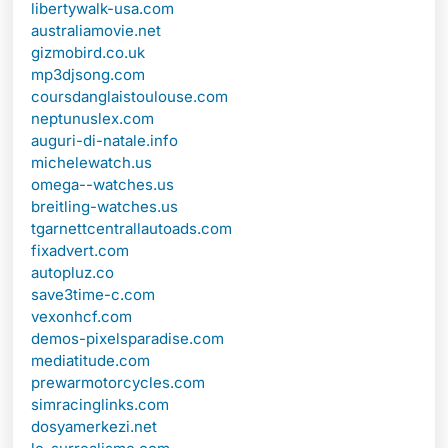
libertywalk-usa.com
australiamovie.net
gizmobird.co.uk
mp3djsong.com
coursdanglaistoulouse.com
neptunuslex.com
auguri-di-natale.info
michelewatch.us
omega--watches.us
breitling-watches.us
tgarnettcentrallautoads.com
fixadvert.com
autopluz.co
save3time-c.com
vexonhcf.com
demos-pixelsparadise.com
mediatitude.com
prewarmotorcycles.com
simracinglinks.com
dosyamerkezi.net