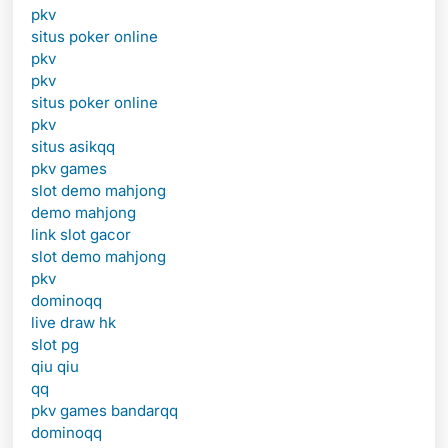
pkv
situs poker online
pkv
pkv
situs poker online
pkv
situs asikqq
pkv games
slot demo mahjong
demo mahjong
link slot gacor
slot demo mahjong
pkv
dominoqq
live draw hk
slot pg
qiu qiu
qq
pkv games bandarqq
dominoqq