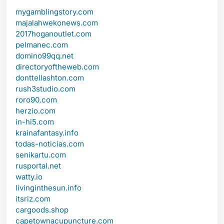
mygamblingstory.com
majalahwekonews.com
2017hoganoutlet.com
pelmanec.com
domino99qq.net
directoryoftheweb.com
donttellashton.com
rush3studio.com
roro90.com
herzio.com
in-hi5.com
krainafantasy.info
todas-noticias.com
senikartu.com
rusportal.net
watty.io
livinginthesun.info
itsriz.com
cargoods.shop
capetownacupuncture.com