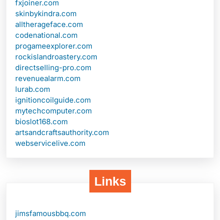
fxjoiner.com
skinbykindra.com
alltherageface.com
codenational.com
progameexplorer.com
rockislandroastery.com
directselling-pro.com
revenuealarm.com
lurab.com
ignitioncoilguide.com
mytechcomputer.com
bioslot168.com
artsandcraftsauthority.com
webservicelive.com
Links
jimsfamousbbq.com