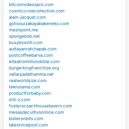
bitcoinvideospro.com
cosmiccrowcollective.com
alain-jacquet.com
gotisouizakayabakeneko.com
meshpoint.me
spongebob.net
busyboxintl.com
auttayanratchapak.com
postcoffeebarva.com
elteatromilliondollar.com
burgerkingfranchise.org
vallarpadathamma.net
realworldsize.com
teknolama.com
productforbaby.com
orb-z.com
fosterscoachhousetavern.com
mesasdecultivoonline.com
boilersnbits.com
latestviralpost.com