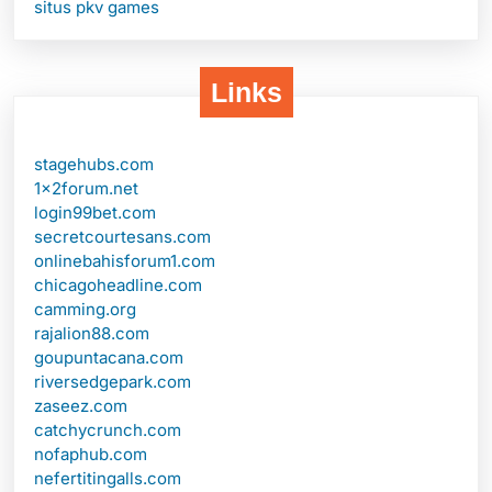
situs pkv games
Links
stagehubs.com
1x2forum.net
login99bet.com
secretcourtesans.com
onlinebahisforum1.com
chicagoheadline.com
camming.org
rajalion88.com
goupuntacana.com
riversedgepark.com
zaseez.com
catchycrunch.com
nofaphub.com
nefertitingalls.com