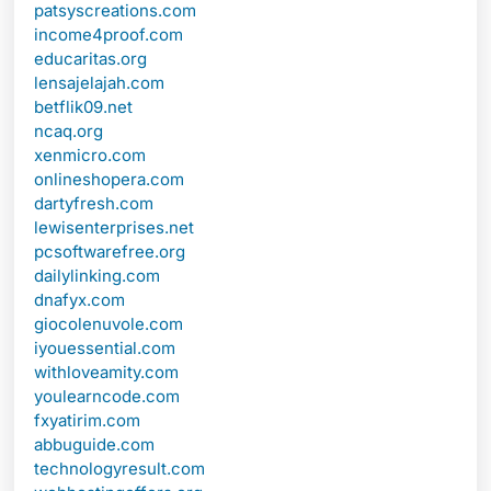
patsyscreations.com
income4proof.com
educaritas.org
lensajelajah.com
betflik09.net
ncaq.org
xenmicro.com
onlineshopera.com
dartyfresh.com
lewisenterprises.net
pcsoftwarefree.org
dailylinking.com
dnafyx.com
giocolenuvole.com
iyouessential.com
withloveamity.com
youlearncode.com
fxyatirim.com
abbuguide.com
technologyresult.com