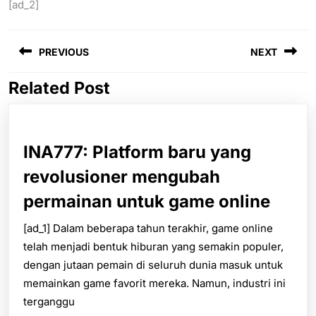
[ad_2]
Post
PREVIOUS
NEXT
navigation
Related Post
Previous
Next
post:
post:
INA777: Platform baru yang
revolusioner mengubah
INA77
permainan untuk game online
Platf
[ad_1] Dalam beberapa tahun terakhir, game online
telah menjadi bentuk hiburan yang semakin populer,
baru
dengan jutaan pemain di seluruh dunia masuk untuk
yang
memainkan game favorit mereka. Namun, industri ini
revol
terganggu