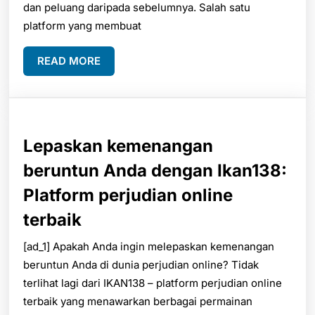
dan peluang daripada sebelumnya. Salah satu
Olahraga:
platform yang membuat
Di
READ
READ MORE
Dalam
MORE
Platform
Revolusi
Lepaskan kemenangan
Bitbola
beruntun Anda dengan Ikan138:
Platform perjudian online
Lepaskan
terbaik
kemenangan
[ad_1] Apakah Anda ingin melepaskan kemenangan
beruntun Anda di dunia perjudian online? Tidak
beruntun
terlihat lagi dari IKAN138 – platform perjudian online
Anda
terbaik yang menawarkan berbagai permainan