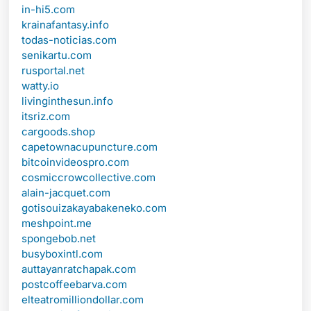
in-hi5.com
krainafantasy.info
todas-noticias.com
senikartu.com
rusportal.net
watty.io
livinginthesun.info
itsriz.com
cargoods.shop
capetownacupuncture.com
bitcoinvideospro.com
cosmiccrowcollective.com
alain-jacquet.com
gotisouizakayabakeneko.com
meshpoint.me
spongebob.net
busyboxintl.com
auttayanratchapak.com
postcoffeebarva.com
elteatromilliondollar.com