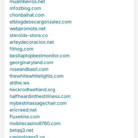
muambeiros.net
infozblog.com
chonbaihat.com
elblogdeoscargonzalez.com
webpromote.net
steroids-store.co
arteydecoracion.net
fithog.com
bestlaptopbestmonitor.com
georginaryland.com
roseandbasil.com
thewhitewhitelights.com
atdhe.ws
heckrodtwetland.org
halfheardinthestillness.com
mybestmassagechair.com
ericreed.net
fluxetine.com
mobilecasino8760.com
betqq3.net
casinoloans5.us