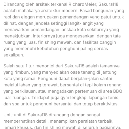
Dirancang oleh arsitek terkenal RichardMeier, Sakura118
adalah mahakarya arsitektur modern. Fasad bangunan yang
rapi dan elegan merupakan pemandangan yang patut untuk
dilihat, dengan jendela setinggi langit-langit yang
menawarkan pemandangan lanskap kota sekitarnya yang
menakjubkan. Interiornya juga mengesankan, dengan tata
ruang yang luas, finishing mewah, dan fasilitas canggih
yang memenuhi kebutuhan penghuni paling cerdas
sekalipun.
Salah satu fitur menonjol dari Sakura118 adalah tamannya
yang rimbun, yang menyediakan oase tenang di jantung
kota yang ramai. Penghuni dapat berjalan-jalan santai
melalui lahan yang terawat, bersantai di tepi kolam renang
yang berkilauan, atau mengadakan pertemuan di area BBQ
luar ruangan. Terdapat juga gym lengkap, lapangan tenis,
dan spa untuk penghuni bersantai dan tetap beraktivitas.
Unit-unit di Sakura118 dirancang dengan sangat
memperhatikan detail, menampilkan peralatan terbaik,
lemari khusus, dan finishing mewah di seluruh bagiannya.