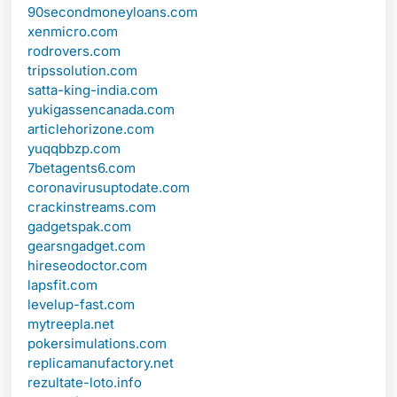
90secondmoneyloans.com
xenmicro.com
rodrovers.com
tripssolution.com
satta-king-india.com
yukigassencanada.com
articlehorizone.com
yuqqbbzp.com
7betagents6.com
coronavirusuptodate.com
crackinstreams.com
gadgetspak.com
gearsngadget.com
hireseodoctor.com
lapsfit.com
levelup-fast.com
mytreepla.net
pokersimulations.com
replicamanufactory.net
rezultate-loto.info