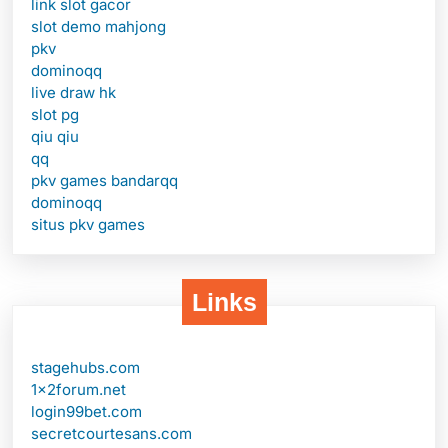
link slot gacor
slot demo mahjong
pkv
dominoqq
live draw hk
slot pg
qiu qiu
qq
pkv games bandarqq
dominoqq
situs pkv games
Links
stagehubs.com
1x2forum.net
login99bet.com
secretcourtesans.com