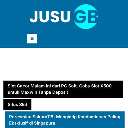
Skip
to
content
Skip
to
content
Open
Button
Slot Gacor Malam Ini dari PG Soft, Coba Slot X500
untuk Maxwin Tanpa Deposit
Situs Slot
Peresmian Sakura118: Mengintip Kondominium Paling
Eksklusif di Singapura