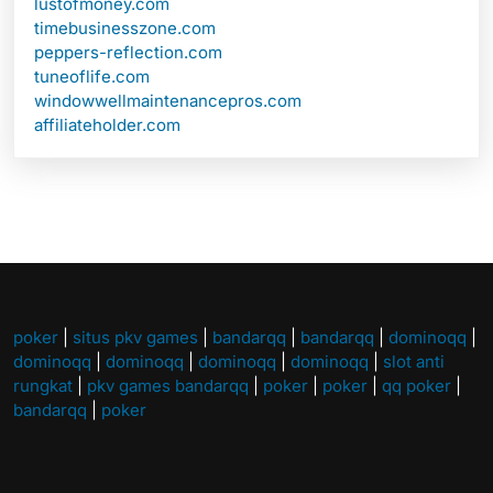
lustofmoney.com
timebusinesszone.com
peppers-reflection.com
tuneoflife.com
windowwellmaintenancepros.com
affiliateholder.com
poker
|
situs pkv games
|
bandarqq
|
bandarqq
|
dominoqq
|
dominoqq
|
dominoqq
|
dominoqq
|
dominoqq
|
slot anti
rungkat
|
pkv games bandarqq
|
poker
|
poker
|
qq poker
|
bandarqq
|
poker