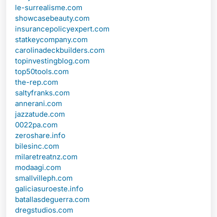
le-surrealisme.com
showcasebeauty.com
insurancepolicyexpert.com
statkeycompany.com
carolinadeckbuilders.com
topinvestingblog.com
top50tools.com
the-rep.com
saltyfranks.com
annerani.com
jazzatude.com
0022pa.com
zeroshare.info
bilesinc.com
milaretreatnz.com
modaagi.com
smallvilleph.com
galiciasuroeste.info
batallasdeguerra.com
dregstudios.com