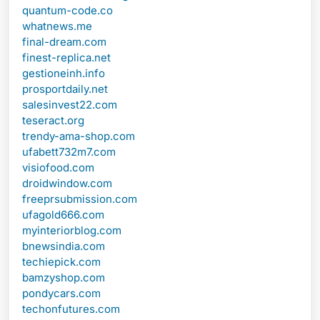
quantum-code.co
whatnews.me
final-dream.com
finest-replica.net
gestioneinh.info
prosportdaily.net
salesinvest22.com
teseract.org
trendy-ama-shop.com
ufabett732m7.com
visiofood.com
droidwindow.com
freeprsubmission.com
ufagold666.com
myinteriorblog.com
bnewsindia.com
techiepick.com
bamzyshop.com
pondycars.com
techonfutures.com