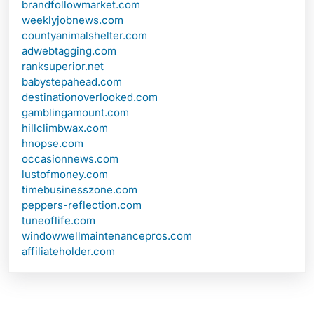
brandfollowmarket.com
weeklyjobnews.com
countyanimalshelter.com
adwebtagging.com
ranksuperior.net
babystepahead.com
destinationoverlooked.com
gamblingamount.com
hillclimbwax.com
hnopse.com
occasionnews.com
lustofmoney.com
timebusinesszone.com
peppers-reflection.com
tuneoflife.com
windowwellmaintenancepros.com
affiliateholder.com