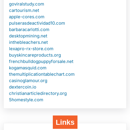
goviralstudy.com
cartourism.net
apple-cores.com
pulserasdeactividad10.com
barbaracarlotti.com
desktopmining.net
inthebleachers.net
lexapro-rx-store.com
buyskincareproducts.org
frenchbulldogpuppyforsale.net
kogamasquid.com
themultiplicationtablechart.com
casinoglamour.org
dextercoin.io
christianarticledirectory.org
5homestyle.com
Links