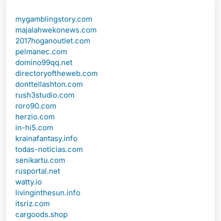
mygamblingstory.com
majalahwekonews.com
2017hoganoutlet.com
pelmanec.com
domino99qq.net
directoryoftheweb.com
donttellashton.com
rush3studio.com
roro90.com
herzio.com
in-hi5.com
krainafantasy.info
todas-noticias.com
senikartu.com
rusportal.net
watty.io
livinginthesun.info
itsriz.com
cargoods.shop