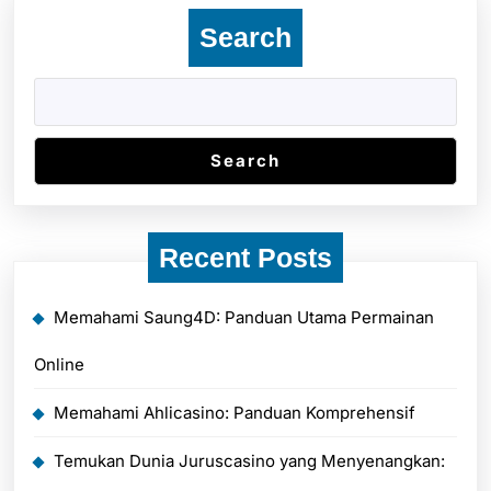
dan
Search
Terjamin
Search
Recent Posts
Memahami Saung4D: Panduan Utama Permainan
Online
Memahami Ahlicasino: Panduan Komprehensif
Temukan Dunia Juruscasino yang Menyenangkan: