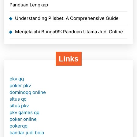
Panduan Lengkap
Understanding Plisbet: A Comprehensive Guide
Menjelajahi Bunga99: Panduan Utama Judi Online
Links
pkv qq
poker pkv
dominoqq online
situs qq
situs pkv
pkv games qq
poker online
pokerqq
bandar judi bola