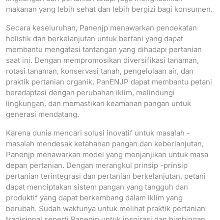
makanan yang lebih sehat dan lebih bergizi bagi konsumen.
Secara keseluruhan, Panenjp menawarkan pendekatan
holistik dan berkelanjutan untuk bertani yang dapat
membantu mengatasi tantangan yang dihadapi pertanian
saat ini. Dengan mempromosikan diversifikasi tanaman,
rotasi tanaman, konservasi tanah, pengelolaan air, dan
praktik pertanian organik, PanENJP dapat membantu petani
beradaptasi dengan perubahan iklim, melindungi
lingkungan, dan memastikan keamanan pangan untuk
generasi mendatang.
Karena dunia mencari solusi inovatif untuk masalah -
masalah mendesak ketahanan pangan dan keberlanjutan,
Panenjp menawarkan model yang menjanjikan untuk masa
depan pertanian. Dengan merangkul prinsip -prinsip
pertanian terintegrasi dan pertanian berkelanjutan, petani
dapat menciptakan sistem pangan yang tangguh dan
produktif yang dapat berkembang dalam iklim yang
berubah. Sudah waktunya untuk melihat praktik pertanian
tradisional seperti Panenjp untuk inspirasi dan bimbingan