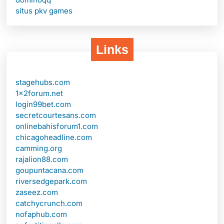
situs pkv games
Links
stagehubs.com
1x2forum.net
login99bet.com
secretcourtesans.com
onlinebahisforum1.com
chicagoheadline.com
camming.org
rajalion88.com
goupuntacana.com
riversedgepark.com
zaseez.com
catchycrunch.com
nofaphub.com