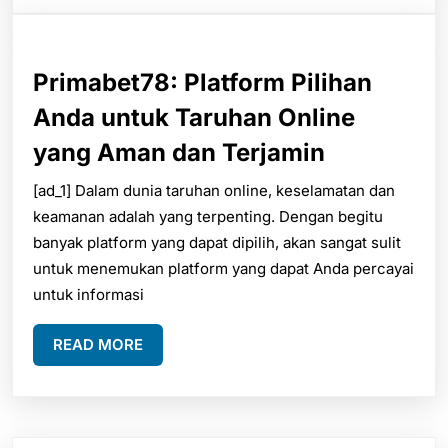
Primabet78: Platform Pilihan
Anda untuk Taruhan Online
Primabet7
yang Aman dan Terjamin
Platform
[ad_1] Dalam dunia taruhan online, keselamatan dan
keamanan adalah yang terpenting. Dengan begitu
Pilihan
banyak platform yang dapat dipilih, akan sangat sulit
Anda
untuk menemukan platform yang dapat Anda percayai
untuk
untuk informasi
Taruhan
READ
READ MORE
Online
MORE
yang
Aman