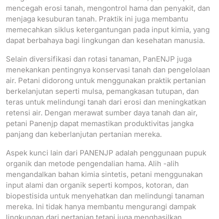
mencegah erosi tanah, mengontrol hama dan penyakit, dan
menjaga kesuburan tanah. Praktik ini juga membantu
memecahkan siklus ketergantungan pada input kimia, yang
dapat berbahaya bagi lingkungan dan kesehatan manusia.
Selain diversifikasi dan rotasi tanaman, PanENJP juga
menekankan pentingnya konservasi tanah dan pengelolaan
air. Petani didorong untuk menggunakan praktik pertanian
berkelanjutan seperti mulsa, pemangkasan tutupan, dan
teras untuk melindungi tanah dari erosi dan meningkatkan
retensi air. Dengan merawat sumber daya tanah dan air,
petani Panenjp dapat memastikan produktivitas jangka
panjang dan keberlanjutan pertanian mereka.
Aspek kunci lain dari PANENJP adalah penggunaan pupuk
organik dan metode pengendalian hama. Alih -alih
mengandalkan bahan kimia sintetis, petani menggunakan
input alami dan organik seperti kompos, kotoran, dan
biopestisida untuk menyehatkan dan melindungi tanaman
mereka. Ini tidak hanya membantu mengurangi dampak
lingkungan dari pertanian tetapi juga menghasilkan