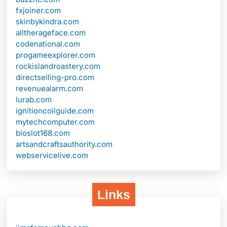
fxjoiner.com
skinbykindra.com
alltherageface.com
codenational.com
progameexplorer.com
rockislandroastery.com
directselling-pro.com
revenuealarm.com
lurab.com
ignitioncoilguide.com
mytechcomputer.com
bioslot168.com
artsandcraftsauthority.com
webservicelive.com
Links