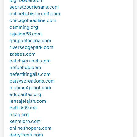
login99bet.com
secretcourtesans.com
onlinebahisforum1.com
chicagoheadline.com
camming.org
rajalion88.com
goupuntacana.com
riversedgepark.com
zaseez.com
catchycrunch.com
nofaphub.com
nefertitingalls.com
patsyscreations.com
income4proof.com
educaritas.org
lensajelajah.com
betflik09.net
ncaq.org
xenmicro.com
onlineshopera.com
dartyfresh.com