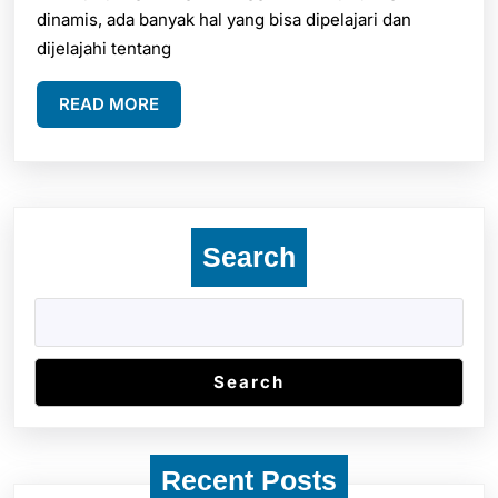
Indop
dinamis, ada banyak hal yang bisa dipelajari dan
Sumb
dijelajahi tentang
Penge
READ
READ MORE
Indon
MORE
Anda
Search
Search
Recent Posts