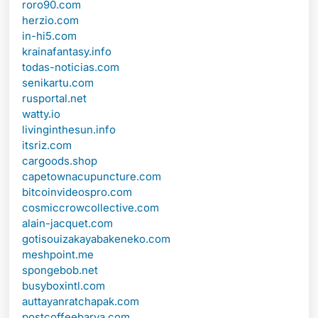
roro90.com
herzio.com
in-hi5.com
krainafantasy.info
todas-noticias.com
senikartu.com
rusportal.net
watty.io
livinginthesun.info
itsriz.com
cargoods.shop
capetownacupuncture.com
bitcoinvideospro.com
cosmiccrowcollective.com
alain-jacquet.com
gotisouizakayabakeneko.com
meshpoint.me
spongebob.net
busyboxintl.com
auttayanratchapak.com
postcoffeebarva.com