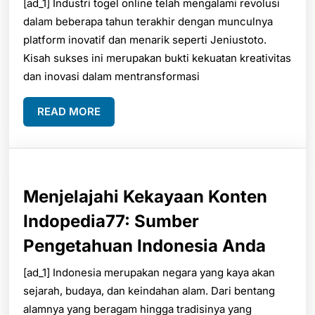
Ind
[ad_1] Industri togel online telah mengalami revolusi
dalam beberapa tahun terakhir dengan munculnya
To
platform inovatif dan menarik seperti Jeniustoto.
On
Kisah sukses ini merupakan bukti kekuatan kreativitas
Ki
dan inovasi dalam mentransformasi
Su
READ
READ MORE
Je
MORE
Menjelajahi Kekayaan Konten
Indopedia77: Sumber
Menje
Pengetahuan Indonesia Anda
Keka
[ad_1] Indonesia merupakan negara yang kaya akan
sejarah, budaya, dan keindahan alam. Dari bentang
Konte
alamnya yang beragam hingga tradisinya yang