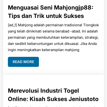
Menguasai Seni Mahjongjp88:
Mengua
Tips dan Trik untuk Sukses
Seni
[ad_1] Mahjong adalah permainan tradisional Tiongkok
yang telah dinikmati selama berabad -abad. Ini adalah
Mahjong
permainan yang membutuhkan keterampilan, strategi,
Tips
dan sedikit keberuntungan untuk dikuasai. Jika Anda
dan
ingin meningkatkan keterampilan mahjong
Trik
READ
READ MORE
untuk
MORE
Sukses
Merevolusi Industri Togel
Me
Online: Kisah Sukses Jeniustoto