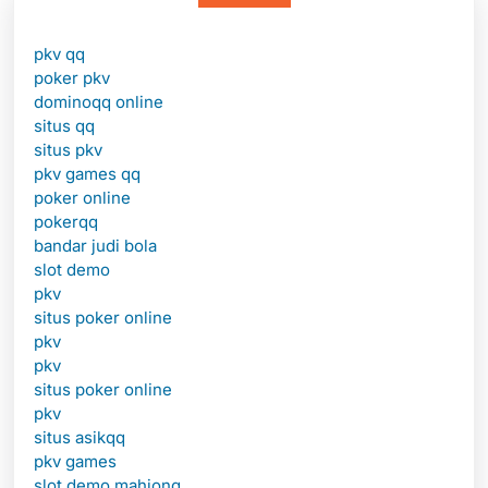
pkv qq
poker pkv
dominoqq online
situs qq
situs pkv
pkv games qq
poker online
pokerqq
bandar judi bola
slot demo
pkv
situs poker online
pkv
pkv
situs poker online
pkv
situs asikqq
pkv games
slot demo mahjong