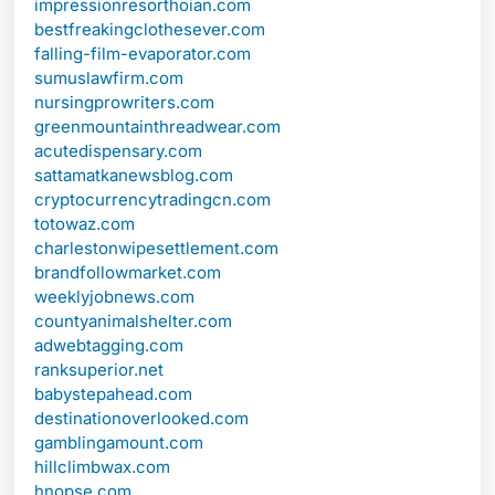
impressionresorthoian.com
bestfreakingclothesever.com
falling-film-evaporator.com
sumuslawfirm.com
nursingprowriters.com
greenmountainthreadwear.com
acutedispensary.com
sattamatkanewsblog.com
cryptocurrencytradingcn.com
totowaz.com
charlestonwipesettlement.com
brandfollowmarket.com
weeklyjobnews.com
countyanimalshelter.com
adwebtagging.com
ranksuperior.net
babystepahead.com
destinationoverlooked.com
gamblingamount.com
hillclimbwax.com
hnopse.com