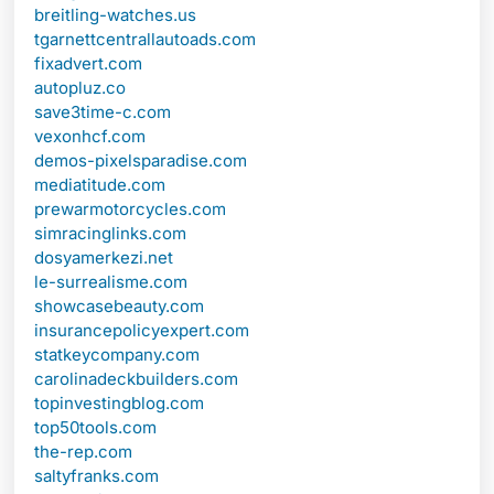
breitling-watches.us
tgarnettcentrallautoads.com
fixadvert.com
autopluz.co
save3time-c.com
vexonhcf.com
demos-pixelsparadise.com
mediatitude.com
prewarmotorcycles.com
simracinglinks.com
dosyamerkezi.net
le-surrealisme.com
showcasebeauty.com
insurancepolicyexpert.com
statkeycompany.com
carolinadeckbuilders.com
topinvestingblog.com
top50tools.com
the-rep.com
saltyfranks.com