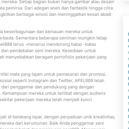
a mereka. Setiap bagian bukan hanya gambar atau desain
ata pemirsa. Dari adegan aneh dan fantastik hingga citra
gkitkan berbagai emosi dan meninggalkan kesan abadi
pada keserbagunaan dan kemauan mereka untuk
erbeda. Sementara beberapa seniman mungkin tetap
Apel888 terus -menerus mendorong batas -batas
u dan pendekatan seni mereka. Kesediaan untuk
lah menyebabkan beragam portofolio pekerjaan yang
miliki mata yang tajam untuk pemasaran dan promosi.
osial seperti Instagram dan Twitter, APEL888 telah
 dari penggemar dan pendukung yang dengan
u. Kemampuan mereka untuk terlibat dengan audiens
ekitar pekerjaan mereka telah menjadi kunci
ti di belakang layar, dengan perpaduan unik kreativitas,
mereka dari kerumunan. Baik Anda penggemar seni