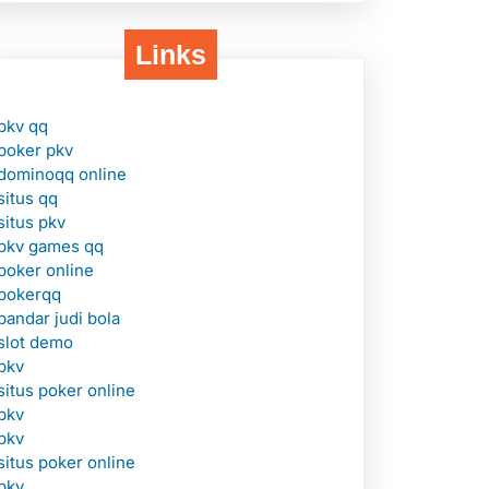
Links
pkv qq
poker pkv
dominoqq online
situs qq
situs pkv
pkv games qq
poker online
pokerqq
bandar judi bola
slot demo
pkv
situs poker online
pkv
pkv
situs poker online
pkv