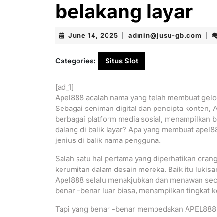
belakang layar
June
adm
June 14, 2025
admin@jusu-gb.com
|
|
14,
gb.
2025
Categories:
Situs Slot
[ad_1]
Apel888 adalah nama yang telah membuat gelo
Sebagai seniman digital dan pencipta konten, 
berbagai platform media sosial, menampilkan ba
dalang di balik layar? Apa yang membuat apel888
jenius di balik nama pengguna.
Salah satu hal pertama yang diperhatikan orang
kerumitan dalam desain mereka. Baik itu lukisan 
Apel888 selalu menakjubkan dan menawan secara
benar -benar luar biasa, menampilkan tingkat k
Tapi yang benar -benar membedakan APEL888 da