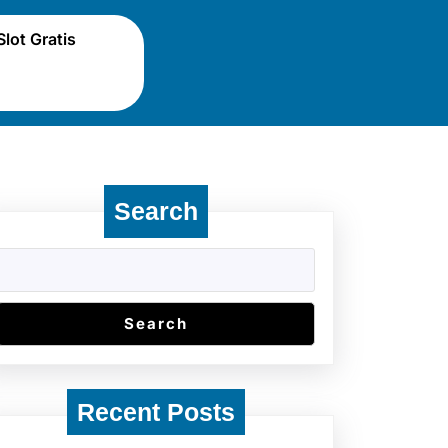
Slot Gratis
Search
Search
Recent Posts