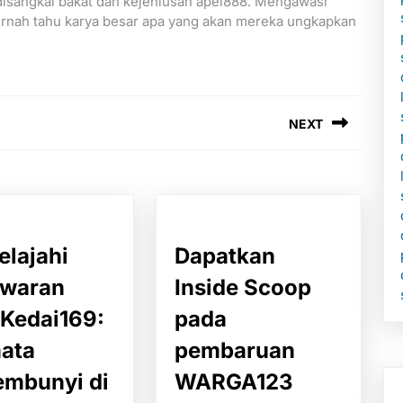
at disangkal bakat dan kejeniusan apel888. Mengawasi
pernah tahu karya besar apa yang akan mereka ungkapkan
NEXT
Next
post:
elajahi
Dapatkan
waran
Inside Scoop
 Kedai169:
pada
ata
pembaruan
embunyi di
WARGA123