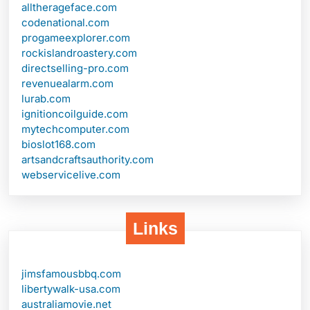
alltherageface.com
codenational.com
progameexplorer.com
rockislandroastery.com
directselling-pro.com
revenuealarm.com
lurab.com
ignitioncoilguide.com
mytechcomputer.com
bioslot168.com
artsandcraftsauthority.com
webservicelive.com
Links
jimsfamousbbq.com
libertywalk-usa.com
australiamovie.net