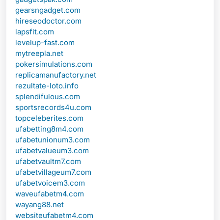
gearsngadget.com
hireseodoctor.com
lapsfit.com
levelup-fast.com
mytreepla.net
pokersimulations.com
replicamanufactory.net
rezultate-loto.info
splendifulous.com
sportsrecords4u.com
topceleberites.com
ufabetting8m4.com
ufabetunionum3.com
ufabetvalueum3.com
ufabetvaultm7.com
ufabetvillageum7.com
ufabetvoicem3.com
waveufabetm4.com
wayang88.net
websiteufabetm4.com