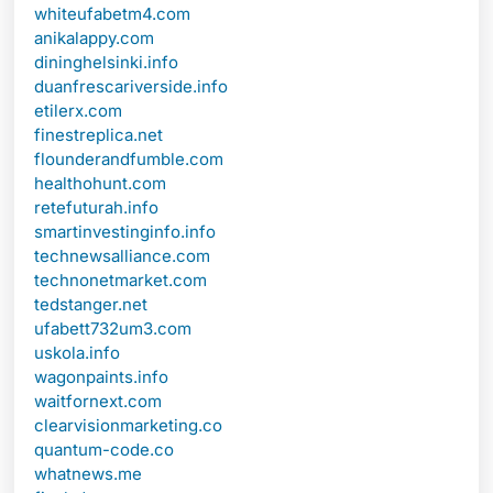
whiteufabetm4.com
anikalappy.com
dininghelsinki.info
duanfrescariverside.info
etilerx.com
finestreplica.net
flounderandfumble.com
healthohunt.com
retefuturah.info
smartinvestinginfo.info
technewsalliance.com
technonetmarket.com
tedstanger.net
ufabett732um3.com
uskola.info
wagonpaints.info
waitfornext.com
clearvisionmarketing.co
quantum-code.co
whatnews.me