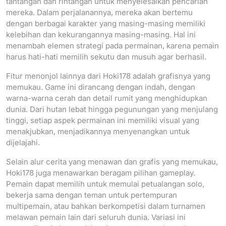
tantangan dan rintangan untuk menyelesaikan pencarian
mereka. Dalam perjalanannya, mereka akan bertemu
dengan berbagai karakter yang masing-masing memiliki
kelebihan dan kekurangannya masing-masing. Hal ini
menambah elemen strategi pada permainan, karena pemain
harus hati-hati memilih sekutu dan musuh agar berhasil.
Fitur menonjol lainnya dari Hoki178 adalah grafisnya yang
memukau. Game ini dirancang dengan indah, dengan
warna-warna cerah dan detail rumit yang menghidupkan
dunia. Dari hutan lebat hingga pegunungan yang menjulang
tinggi, setiap aspek permainan ini memiliki visual yang
menakjubkan, menjadikannya menyenangkan untuk
dijelajahi.
Selain alur cerita yang menawan dan grafis yang memukau,
Hoki178 juga menawarkan beragam pilihan gameplay.
Pemain dapat memilih untuk memulai petualangan solo,
bekerja sama dengan teman untuk pertempuran
multipemain, atau bahkan berkompetisi dalam turnamen
melawan pemain lain dari seluruh dunia. Variasi ini