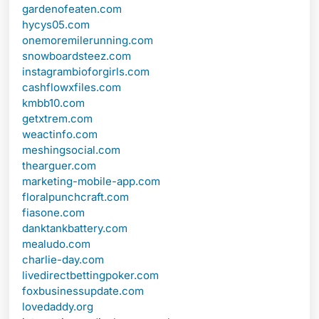
gardenofeaten.com
hycys05.com
onemoremilerunning.com
snowboardsteez.com
instagrambioforgirls.com
cashflowxfiles.com
kmbb10.com
getxtrem.com
weactinfo.com
meshingsocial.com
thearguer.com
marketing-mobile-app.com
floralpunchcraft.com
fiasone.com
danktankbattery.com
mealudo.com
charlie-day.com
livedirectbettingpoker.com
foxbusinessupdate.com
lovedaddy.org