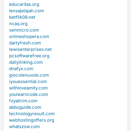
educaritas.org
lensajelajah.com
betflik09.net
ncaq.org
xenmicro.com
onlineshopera.com
dartyfresh.com
lewisenterprises.net
pcsoftwarefree.org
dailylinking.com
dnafyx.com
giocolenuvole.com
iyouessential.com
withloveamity.com
youlearncode.com
fxyatirim.com
abbuguide.com
technologyresult.com
webhostingoffers.org
whatszow.com