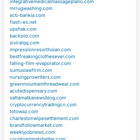
integrativemedicalmassageplano.com
mrrugwashing.com
acb-bankia.com
flash-es.net
upshak.com
backsilo.com
siviralqq.com
impressionresorthoian.com
bestfreakingclothesever.com
falling-film-evaporator.com
sumuslawfirm.com
nursingprowriters.com
greenmountainthreadwear.com
acutedispensary.com
sattamatkanewsblog.com
cryptocurrencytradingcn.com
totowaz.com
charlestonwipesettlement.com
brandfollowmarket.com
weeklyjobnews.com
countyanimalshelter.com