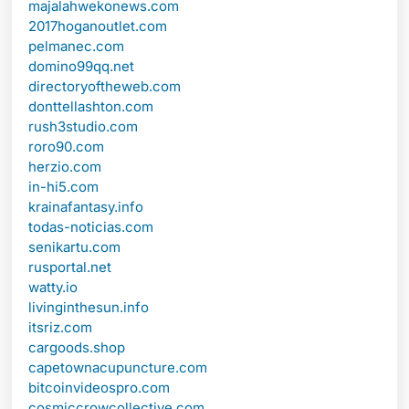
majalahwekonews.com
2017hoganoutlet.com
pelmanec.com
domino99qq.net
directoryoftheweb.com
donttellashton.com
rush3studio.com
roro90.com
herzio.com
in-hi5.com
krainafantasy.info
todas-noticias.com
senikartu.com
rusportal.net
watty.io
livinginthesun.info
itsriz.com
cargoods.shop
capetownacupuncture.com
bitcoinvideospro.com
cosmiccrowcollective.com