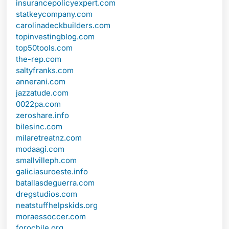
insurancepolicyexpert.com
statkeycompany.com
carolinadeckbuilders.com
topinvestingblog.com
top50tools.com
the-rep.com
saltyfranks.com
annerani.com
jazzatude.com
0022pa.com
zeroshare.info
bilesinc.com
milaretreatnz.com
modaagi.com
smallvilleph.com
galiciasuroeste.info
batallasdeguerra.com
dregstudios.com
neatstuffhelpskids.org
moraessoccer.com
forochile.org