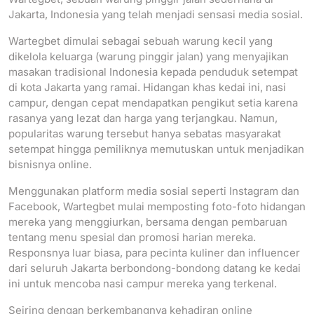
Jakarta, Indonesia yang telah menjadi sensasi media sosial.
Wartegbet dimulai sebagai sebuah warung kecil yang
dikelola keluarga (warung pinggir jalan) yang menyajikan
masakan tradisional Indonesia kepada penduduk setempat
di kota Jakarta yang ramai. Hidangan khas kedai ini, nasi
campur, dengan cepat mendapatkan pengikut setia karena
rasanya yang lezat dan harga yang terjangkau. Namun,
popularitas warung tersebut hanya sebatas masyarakat
setempat hingga pemiliknya memutuskan untuk menjadikan
bisnisnya online.
Menggunakan platform media sosial seperti Instagram dan
Facebook, Wartegbet mulai memposting foto-foto hidangan
mereka yang menggiurkan, bersama dengan pembaruan
tentang menu spesial dan promosi harian mereka.
Responsnya luar biasa, para pecinta kuliner dan influencer
dari seluruh Jakarta berbondong-bondong datang ke kedai
ini untuk mencoba nasi campur mereka yang terkenal.
Seiring dengan berkembangnya kehadiran online