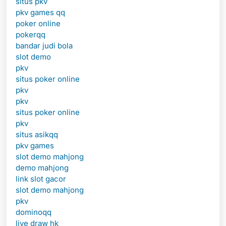
situs pkv
pkv games qq
poker online
pokerqq
bandar judi bola
slot demo
pkv
situs poker online
pkv
pkv
situs poker online
pkv
situs asikqq
pkv games
slot demo mahjong
demo mahjong
link slot gacor
slot demo mahjong
pkv
dominoqq
live draw hk