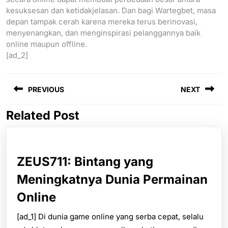
kesuksesan dan ketidakjelasan. Dan bagi Wartegbet, masa
depan tampak cerah karena mereka terus berinovasi,
menyenangkan, dan menginspirasi pelanggannya baik
online maupun offline.
[ad_2]
Post
PREVIOUS
NEXT
navigation
Related Post
Previous
Next
post:
post:
ZEUS711: Bintang yang
Meningkatnya Dunia Permainan
ZEUS711:
Online
Bintang
[ad_1] Di dunia game online yang serba cepat, selalu