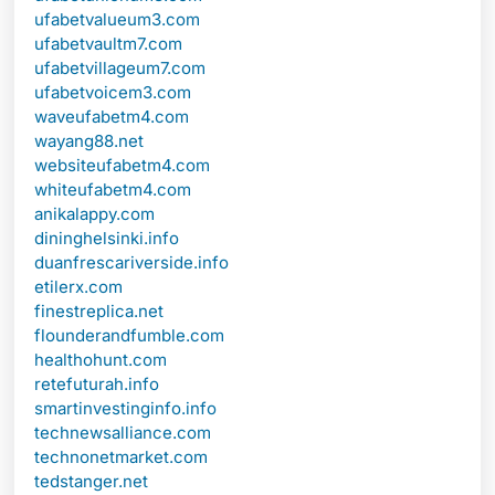
ufabetvalueum3.com
ufabetvaultm7.com
ufabetvillageum7.com
ufabetvoicem3.com
waveufabetm4.com
wayang88.net
websiteufabetm4.com
whiteufabetm4.com
anikalappy.com
dininghelsinki.info
duanfrescariverside.info
etilerx.com
finestreplica.net
flounderandfumble.com
healthohunt.com
retefuturah.info
smartinvestinginfo.info
technewsalliance.com
technonetmarket.com
tedstanger.net