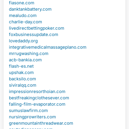
fiasone.com
danktankbattery.com
mealudo.com
charlie-day.com
livedirectbettingpoker.com
foxbusinessupdate.com
lovedaddy.org
integrativemedicalmassageplano.com
mrrugwashing.com
acb-bankia.com
flash-es.net
upshak.com
backsilo.com
siviralqq.com
impressionresorthoian.com
bestfreakingclothesever.com
falling-film-evaporator.com
sumuslawfirm.com
nursingprowriters.com
greenmountainthreadwear.com