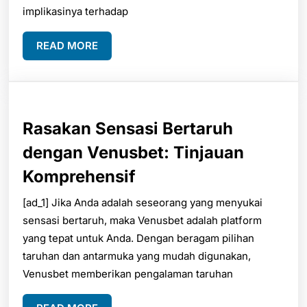
implikasinya terhadap
Implikasinya
Bagi
READ
READ MORE
MORE
Kesehatan
Rasakan Sensasi Bertaruh
dengan Venusbet: Tinjauan
Rasakan
Komprehensif
Sensasi
[ad_1] Jika Anda adalah seseorang yang menyukai
sensasi bertaruh, maka Venusbet adalah platform
Bertaruh
yang tepat untuk Anda. Dengan beragam pilihan
dengan
taruhan dan antarmuka yang mudah digunakan,
Venusbet:
Venusbet memberikan pengalaman taruhan
Tinjauan