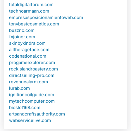
totaldigitalforum.com
technoarmaan.com
empresasposicionamientoweb.com
tonybestcosmetics.com
buzznc.com
fxjoiner.com
skinbykindra.com
alltherageface.com
codenational.com
progameexplorer.com
rockislandroastery.com
directselling-pro.com
revenuealarm.com
lurab.com
ignitioncoilguide.com
mytechcomputer.com
bioslot168.com
artsandcraftsauthority.com
webservicelive.com