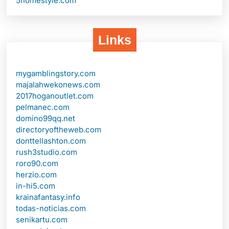
5homestyle.com
Links
mygamblingstory.com
majalahwekonews.com
2017hoganoutlet.com
pelmanec.com
domino99qq.net
directoryoftheweb.com
donttellashton.com
rush3studio.com
roro90.com
herzio.com
in-hi5.com
krainafantasy.info
todas-noticias.com
senikartu.com