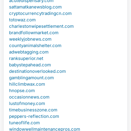
acutedispensary.com
sattamatkanewsblog.com
cryptocurrencytradingcn.com
totowaz.com
charlestonwipesettlement.com
brandfollowmarket.com
weeklyjobnews.com
countyanimalshelter.com
adwebtagging.com
ranksuperior.net
babystepahead.com
destinationoverlooked.com
gamblingamount.com
hillclimbwax.com
hnopse.com
occasionnews.com
lustofmoney.com
timebusinesszone.com
peppers-reflection.com
tuneoflife.com
windowwellmaintenancepros.com