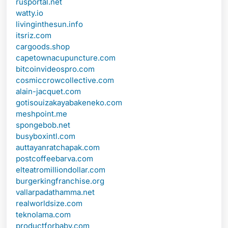
rusportal.net
watty.io
livinginthesun.info
itsriz.com
cargoods.shop
capetownacupuncture.com
bitcoinvideospro.com
cosmiccrowcollective.com
alain-jacquet.com
gotisouizakayabakeneko.com
meshpoint.me
spongebob.net
busyboxintl.com
auttayanratchapak.com
postcoffeebarva.com
elteatromilliondollar.com
burgerkingfranchise.org
vallarpadathamma.net
realworldsize.com
teknolama.com
productforbaby.com