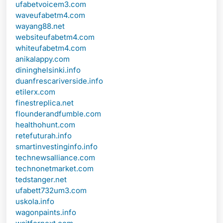
ufabetvoicem3.com
waveufabetm4.com
wayang88.net
websiteufabetm4.com
whiteufabetm4.com
anikalappy.com
dininghelsinki.info
duanfrescariverside.info
etilerx.com
finestreplica.net
flounderandfumble.com
healthohunt.com
retefuturah.info
smartinvestinginfo.info
technewsalliance.com
technonetmarket.com
tedstanger.net
ufabett732um3.com
uskola.info
wagonpaints.info