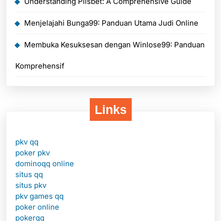
Understanding Plisbet: A Comprehensive Guide
Menjelajahi Bunga99: Panduan Utama Judi Online
Membuka Kesuksesan dengan Winlose99: Panduan
Komprehensif
Links
pkv qq
poker pkv
dominoqq online
situs qq
situs pkv
pkv games qq
poker online
pokerqq