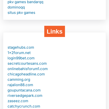
pkv games bandarqq
dominoqq
situs pkv games
Links
stagehubs.com
1x2forum.net
login99bet.com
secretcourtesans.com
onlinebahisforum1.com
chicagoheadline.com
camming.org
rajalion88.com
goupuntacana.com
riversedgepark.com
zaseez.com
catchycrunch.com