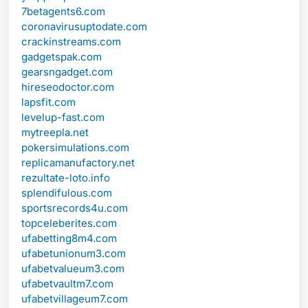
7betagents6.com
coronavirusuptodate.com
crackinstreams.com
gadgetspak.com
gearsngadget.com
hireseodoctor.com
lapsfit.com
levelup-fast.com
mytreepla.net
pokersimulations.com
replicamanufactory.net
rezultate-loto.info
splendifulous.com
sportsrecords4u.com
topceleberites.com
ufabetting8m4.com
ufabetunionum3.com
ufabetvalueum3.com
ufabetvaultm7.com
ufabetvillageum7.com