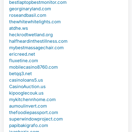
bestlaptopbestmonitor.com
georginaryland.com
roseandbasil.com
thewhitewhitelights.com
atdhe.ws
heckrodtwetland.org
halfheardinthestillness.com
mybestmassagechair.com
ericreed.net
fluxetine.com
mobilecasino8760.com
betqq3.net
casinoloans5.us
CasinoAuction.us
kipooglecouk.us
mykitchennhome.com
aumoulinvert.com
thefoodiepassport.com
superwindowproject.com
papibakigrafo.com
icanhazjs.com