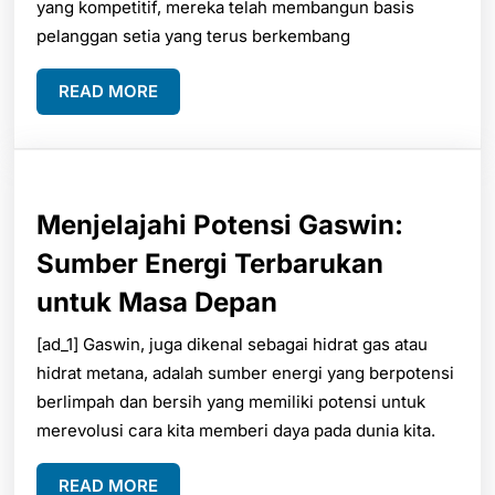
yang kompetitif, mereka telah membangun basis
Strategi
pelanggan setia yang terus berkembang
Mereka
READ
READ MORE
MORE
Menjelajahi Potensi Gaswin:
Sumber Energi Terbarukan
Menjelajahi
untuk Masa Depan
Potensi
[ad_1] Gaswin, juga dikenal sebagai hidrat gas atau
hidrat metana, adalah sumber energi yang berpotensi
Gaswin:
berlimpah dan bersih yang memiliki potensi untuk
Sumber
merevolusi cara kita memberi daya pada dunia kita.
Energi
READ
READ MORE
Terbarukan