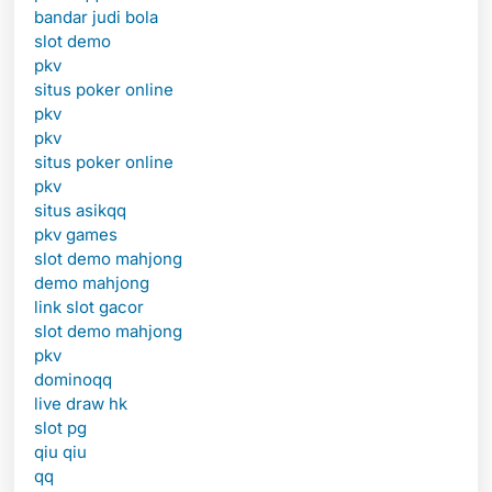
bandar judi bola
slot demo
pkv
situs poker online
pkv
pkv
situs poker online
pkv
situs asikqq
pkv games
slot demo mahjong
demo mahjong
link slot gacor
slot demo mahjong
pkv
dominoqq
live draw hk
slot pg
qiu qiu
qq