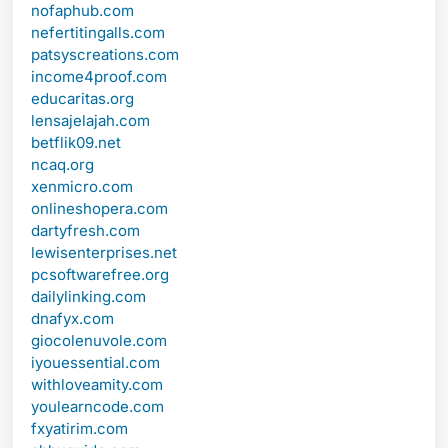
nofaphub.com
nefertitingalls.com
patsyscreations.com
income4proof.com
educaritas.org
lensajelajah.com
betflik09.net
ncaq.org
xenmicro.com
onlineshopera.com
dartyfresh.com
lewisenterprises.net
pcsoftwarefree.org
dailylinking.com
dnafyx.com
giocolenuvole.com
iyouessential.com
withloveamity.com
youlearncode.com
fxyatirim.com