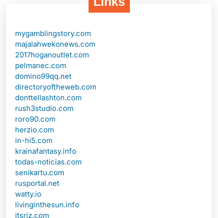
Links
mygamblingstory.com
majalahwekonews.com
2017hoganoutlet.com
pelmanec.com
domino99qq.net
directoryoftheweb.com
donttellashton.com
rush3studio.com
roro90.com
herzio.com
in-hi5.com
krainafantasy.info
todas-noticias.com
senikartu.com
rusportal.net
watty.io
livinginthesun.info
itsriz.com