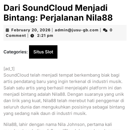
Dari SoundCloud Menjadi
Bintang: Perjalanan Nila88
February
admin@jusu-
February 20, 2026
admin@jusu-gb.com
0
|
|
20,
gb.com
Comment
2:21 pm
|
2026
Categories:
Situs Slot
[ad_1]
SoundCloud telah menjadi tempat berkembang biak bagi
artis pendatang baru yang ingin terkenal di industri musik.
Salah satu artis yang berhasil menjelajahi platform ini dan
menjadi bintang adalah Nila88. Dengan suaranya yang unik
dan lirik yang kuat, Nila88 telah merebut hati penggemar di
seluruh dunia dan mengukuhkan posisinya sebagai bintang
yang sedang naik daun di industri musik.
Nila88, lahir dengan nama Nila Johnson, pertama kali