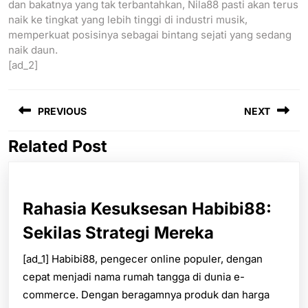
dan bakatnya yang tak terbantahkan, Nila88 pasti akan terus
naik ke tingkat yang lebih tinggi di industri musik,
memperkuat posisinya sebagai bintang sejati yang sedang
naik daun.
[ad_2]
Post
PREVIOUS
NEXT
navigation
Related Post
Previous
Next
post:
post:
Rahasia Kesuksesan Habibi88:
Rahasia
Sekilas Strategi Mereka
Kesuksesa
[ad_1] Habibi88, pengecer online populer, dengan
cepat menjadi nama rumah tangga di dunia e-
Habibi88:
commerce. Dengan beragamnya produk dan harga
Sekilas