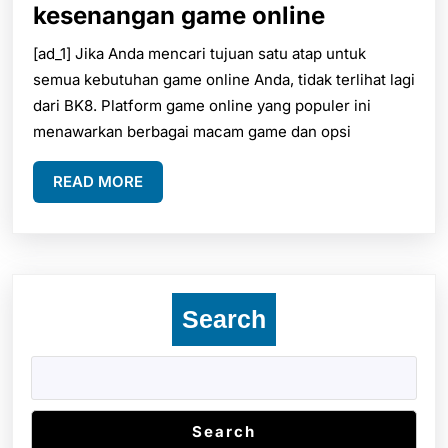
BK8:
kesenangan game online
Tujuan
[ad_1] Jika Anda mencari tujuan satu atap untuk
semua kebutuhan game online Anda, tidak terlihat lagi
akhir
dari BK8. Platform game online yang populer ini
Anda
menawarkan berbagai macam game dan opsi
untuk
READ
READ MORE
kesenang
MORE
game
online
Search
Search