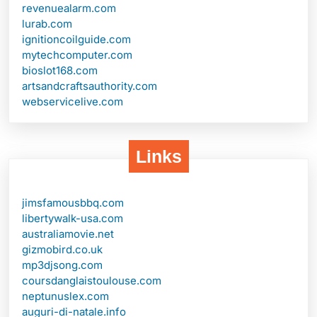
revenuealarm.com
lurab.com
ignitioncoilguide.com
mytechcomputer.com
bioslot168.com
artsandcraftsauthority.com
webservicelive.com
Links
jimsfamousbbq.com
libertywalk-usa.com
australiamovie.net
gizmobird.co.uk
mp3djsong.com
coursdanglaistoulouse.com
neptunuslex.com
auguri-di-natale.info