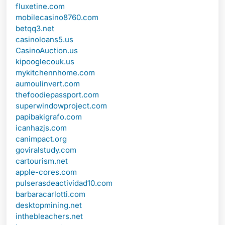
fluxetine.com
mobilecasino8760.com
betqq3.net
casinoloans5.us
CasinoAuction.us
kipooglecouk.us
mykitchennhome.com
aumoulinvert.com
thefoodiepassport.com
superwindowproject.com
papibakigrafo.com
icanhazjs.com
canimpact.org
goviralstudy.com
cartourism.net
apple-cores.com
pulserasdeactividad10.com
barbaracarlotti.com
desktopmining.net
inthebleachers.net