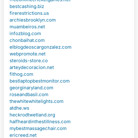
bestcashing.biz
firerestrictions.us
archiesbrooklyn.com
muambeiros.net
infozblog.com
chonbaihat.com
elblogdeoscargonzalez.com
webpromote.net
steroids-store.co
arteydecoracion.net
fithog.com
bestlaptopbestmonitor.com
georginaryland.com
roseandbasil.com
thewhitewhitelights.com
atdhe.ws
heckrodtwetland.org
halfheardinthestillness.com
mybestmassagechair.com
ericreed.net