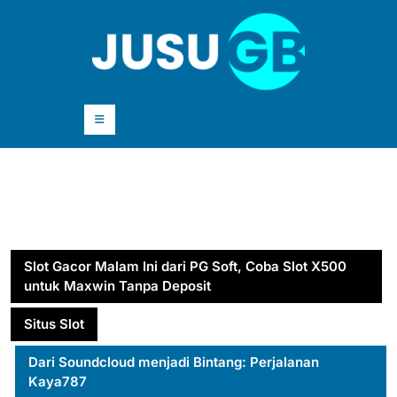
Skip
to
content
Skip
to
content
Open
Button
Slot Gacor Malam Ini dari PG Soft, Coba Slot X500
untuk Maxwin Tanpa Deposit
Situs Slot
Dari Soundcloud menjadi Bintang: Perjalanan
Kaya787