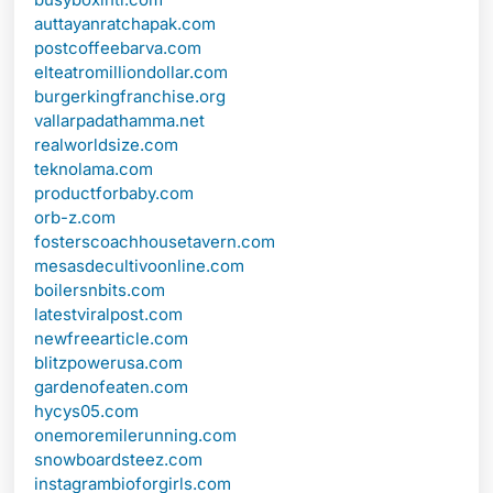
auttayanratchapak.com
postcoffeebarva.com
elteatromilliondollar.com
burgerkingfranchise.org
vallarpadathamma.net
realworldsize.com
teknolama.com
productforbaby.com
orb-z.com
fosterscoachhousetavern.com
mesasdecultivoonline.com
boilersnbits.com
latestviralpost.com
newfreearticle.com
blitzpowerusa.com
gardenofeaten.com
hycys05.com
onemoremilerunning.com
snowboardsteez.com
instagrambioforgirls.com