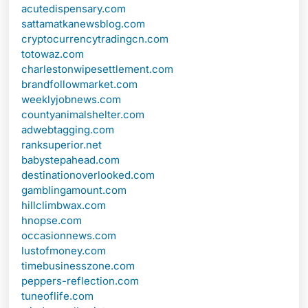
acutedispensary.com
sattamatkanewsblog.com
cryptocurrencytradingcn.com
totowaz.com
charlestonwipesettlement.com
brandfollowmarket.com
weeklyjobnews.com
countyanimalshelter.com
adwebtagging.com
ranksuperior.net
babystepahead.com
destinationoverlooked.com
gamblingamount.com
hillclimbwax.com
hnopse.com
occasionnews.com
lustofmoney.com
timebusinesszone.com
peppers-reflection.com
tuneoflife.com