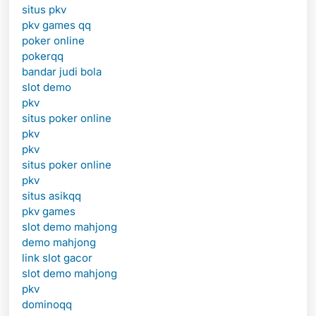
situs pkv
pkv games qq
poker online
pokerqq
bandar judi bola
slot demo
pkv
situs poker online
pkv
pkv
situs poker online
pkv
situs asikqq
pkv games
slot demo mahjong
demo mahjong
link slot gacor
slot demo mahjong
pkv
dominoqq