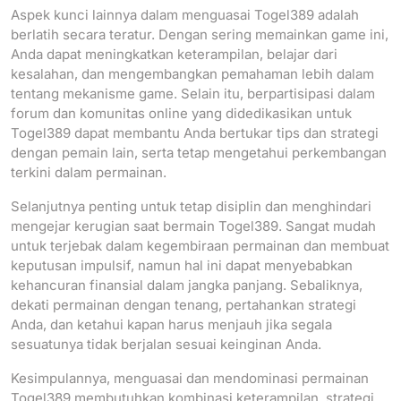
Aspek kunci lainnya dalam menguasai Togel389 adalah
berlatih secara teratur. Dengan sering memainkan game ini,
Anda dapat meningkatkan keterampilan, belajar dari
kesalahan, dan mengembangkan pemahaman lebih dalam
tentang mekanisme game. Selain itu, berpartisipasi dalam
forum dan komunitas online yang didedikasikan untuk
Togel389 dapat membantu Anda bertukar tips dan strategi
dengan pemain lain, serta tetap mengetahui perkembangan
terkini dalam permainan.
Selanjutnya penting untuk tetap disiplin dan menghindari
mengejar kerugian saat bermain Togel389. Sangat mudah
untuk terjebak dalam kegembiraan permainan dan membuat
keputusan impulsif, namun hal ini dapat menyebabkan
kehancuran finansial dalam jangka panjang. Sebaliknya,
dekati permainan dengan tenang, pertahankan strategi
Anda, dan ketahui kapan harus menjauh jika segala
sesuatunya tidak berjalan sesuai keinginan Anda.
Kesimpulannya, menguasai dan mendominasi permainan
Togel389 membutuhkan kombinasi keterampilan, strategi,