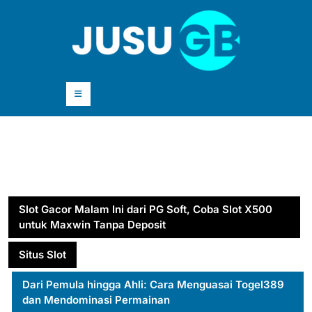
Skip
to
content
Skip
to
content
Open
Button
Slot Gacor Malam Ini dari PG Soft, Coba Slot X500
untuk Maxwin Tanpa Deposit
Situs Slot
Dari Pemula hingga Ahli: Cara Menguasai Togel389
dan Mendominasi Permainan