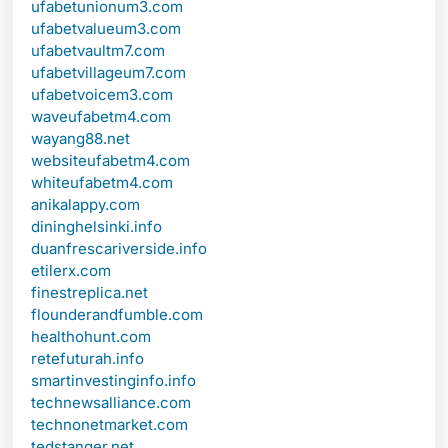
ufabetunionum3.com
ufabetvalueum3.com
ufabetvaultm7.com
ufabetvillageum7.com
ufabetvoicem3.com
waveufabetm4.com
wayang88.net
websiteufabetm4.com
whiteufabetm4.com
anikalappy.com
dininghelsinki.info
duanfrescariverside.info
etilerx.com
finestreplica.net
flounderandfumble.com
healthohunt.com
retefuturah.info
smartinvestinginfo.info
technewsalliance.com
technonetmarket.com
tedstanger.net