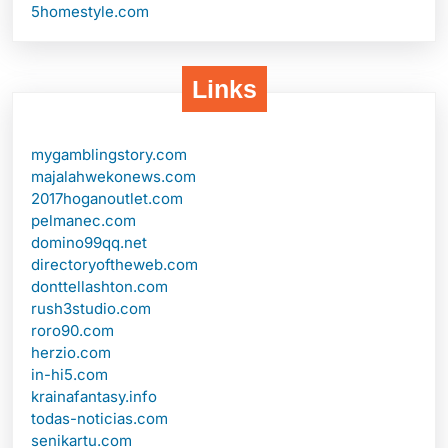
5homestyle.com
Links
mygamblingstory.com
majalahwekonews.com
2017hoganoutlet.com
pelmanec.com
domino99qq.net
directoryoftheweb.com
donttellashton.com
rush3studio.com
roro90.com
herzio.com
in-hi5.com
krainafantasy.info
todas-noticias.com
senikartu.com