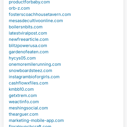
productforbaby.com
orb-z.com
fosterscoachhousetavern.com
mesasdecultivoonline.com
boilersnbits.com
latestviralpost.com
newfreearticle.com
blitzpowerusa.com
gardenofeaten.com
hycys05.com
onemoremilerunning.com
snowboardsteez.com
instagrambioforgirls.com
cashflowxfiles.com
kmbb10.com
getxtrem.com
weactinfo.com
meshingsocial.com
thearguer.com
marketing-mobile-app.com
floralpunchcraft.com