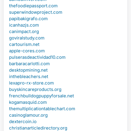
thefoodiepassport.com
superwindowproject.com
papibakigrafo.com
icanhazjs.com
canimpact.org
goviralstudy.com
cartourism.net
apple-cores.com
pulserasdeactividad10.com
barbaracarlotti.com
desktopmining.net
inthebleachers.net
lexapro-rx-store.com
buyskincareproducts.org
frenchbulldogpuppyforsale.net
kogamasquid.com
themultiplicationtablechart.com
casinoglamour.org
dextercoin.io
christianarticledirectory.org