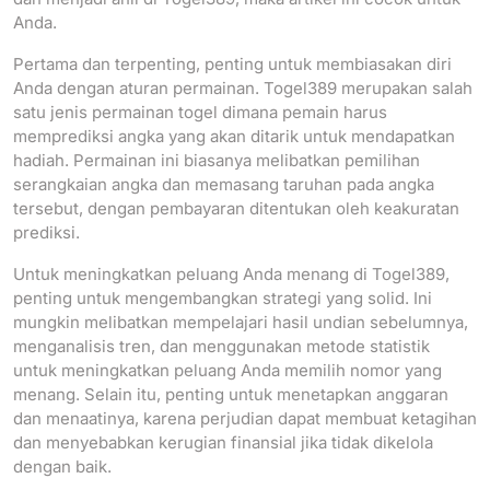
Anda.
Pertama dan terpenting, penting untuk membiasakan diri
Anda dengan aturan permainan. Togel389 merupakan salah
satu jenis permainan togel dimana pemain harus
memprediksi angka yang akan ditarik untuk mendapatkan
hadiah. Permainan ini biasanya melibatkan pemilihan
serangkaian angka dan memasang taruhan pada angka
tersebut, dengan pembayaran ditentukan oleh keakuratan
prediksi.
Untuk meningkatkan peluang Anda menang di Togel389,
penting untuk mengembangkan strategi yang solid. Ini
mungkin melibatkan mempelajari hasil undian sebelumnya,
menganalisis tren, dan menggunakan metode statistik
untuk meningkatkan peluang Anda memilih nomor yang
menang. Selain itu, penting untuk menetapkan anggaran
dan menaatinya, karena perjudian dapat membuat ketagihan
dan menyebabkan kerugian finansial jika tidak dikelola
dengan baik.