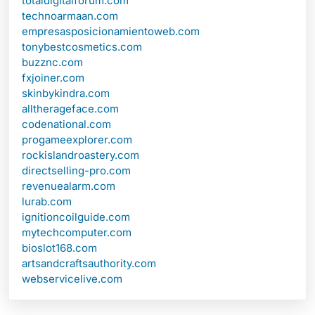
totaldigitalforum.com
technoarmaan.com
empresasposicionamientoweb.com
tonybestcosmetics.com
buzznc.com
fxjoiner.com
skinbykindra.com
alltherageface.com
codenational.com
progameexplorer.com
rockislandroastery.com
directselling-pro.com
revenuealarm.com
lurab.com
ignitioncoilguide.com
mytechcomputer.com
bioslot168.com
artsandcraftsauthority.com
webservicelive.com