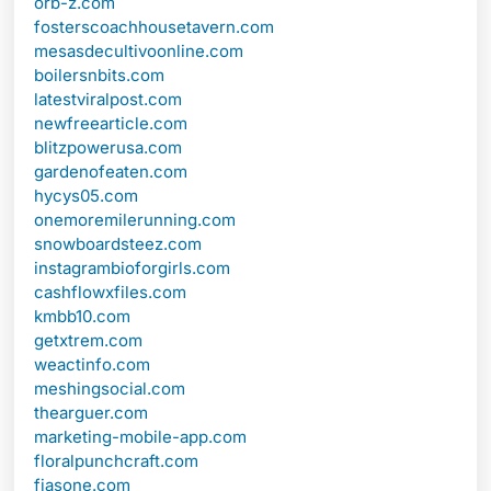
orb-z.com
fosterscoachhousetavern.com
mesasdecultivoonline.com
boilersnbits.com
latestviralpost.com
newfreearticle.com
blitzpowerusa.com
gardenofeaten.com
hycys05.com
onemoremilerunning.com
snowboardsteez.com
instagrambioforgirls.com
cashflowxfiles.com
kmbb10.com
getxtrem.com
weactinfo.com
meshingsocial.com
thearguer.com
marketing-mobile-app.com
floralpunchcraft.com
fiasone.com