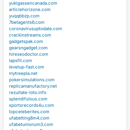
yukigassencanada.com
articlehorizone.com
yuqqbbzp.com
7betagents6.com
coronavirusuptodate.com
crackinstreams.com
gadgetspak.com
gearsngadget.com
hireseodoctor.com
lapsfit.com
levelup-fast.com
mytreepla.net
pokersimulations.com
replicamanufactory.net
rezultate-loto.info
splendifulous.com
sportsrecords4u.com
topceleberites.com
ufabetting8m4.com
ufabetunionum3.com