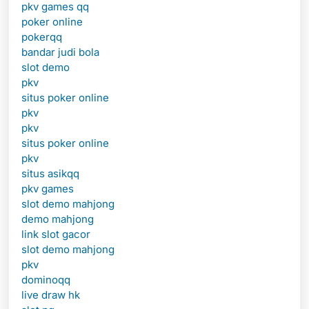
pkv games qq
poker online
pokerqq
bandar judi bola
slot demo
pkv
situs poker online
pkv
pkv
situs poker online
pkv
situs asikqq
pkv games
slot demo mahjong
demo mahjong
link slot gacor
slot demo mahjong
pkv
dominoqq
live draw hk