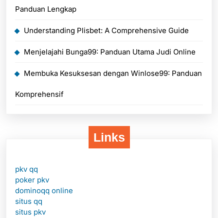
Panduan Lengkap
Understanding Plisbet: A Comprehensive Guide
Menjelajahi Bunga99: Panduan Utama Judi Online
Membuka Kesuksesan dengan Winlose99: Panduan
Komprehensif
Links
pkv qq
poker pkv
dominoqq online
situs qq
situs pkv