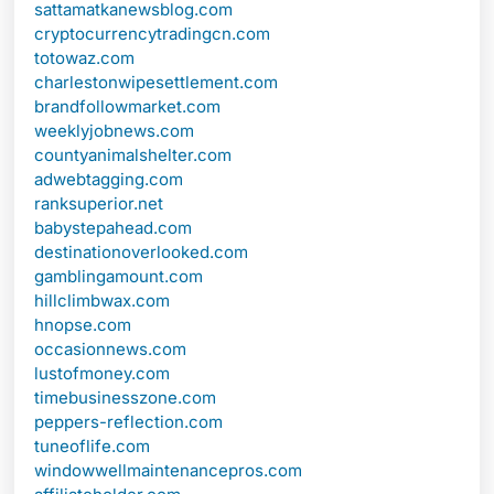
sattamatkanewsblog.com
cryptocurrencytradingcn.com
totowaz.com
charlestonwipesettlement.com
brandfollowmarket.com
weeklyjobnews.com
countyanimalshelter.com
adwebtagging.com
ranksuperior.net
babystepahead.com
destinationoverlooked.com
gamblingamount.com
hillclimbwax.com
hnopse.com
occasionnews.com
lustofmoney.com
timebusinesszone.com
peppers-reflection.com
tuneoflife.com
windowwellmaintenancepros.com