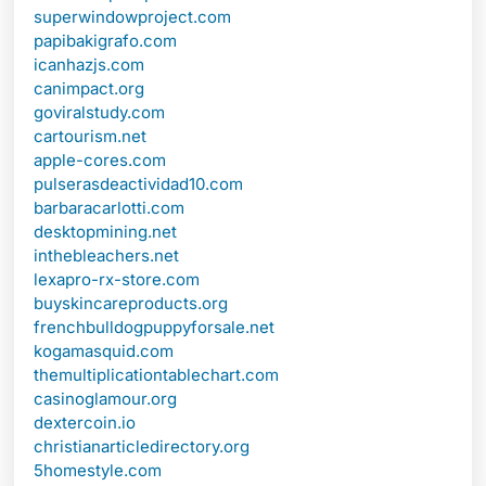
superwindowproject.com
papibakigrafo.com
icanhazjs.com
canimpact.org
goviralstudy.com
cartourism.net
apple-cores.com
pulserasdeactividad10.com
barbaracarlotti.com
desktopmining.net
inthebleachers.net
lexapro-rx-store.com
buyskincareproducts.org
frenchbulldogpuppyforsale.net
kogamasquid.com
themultiplicationtablechart.com
casinoglamour.org
dextercoin.io
christianarticledirectory.org
5homestyle.com