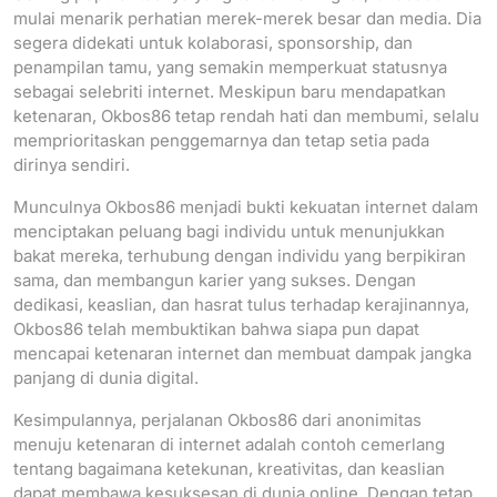
mulai menarik perhatian merek-merek besar dan media. Dia
segera didekati untuk kolaborasi, sponsorship, dan
penampilan tamu, yang semakin memperkuat statusnya
sebagai selebriti internet. Meskipun baru mendapatkan
ketenaran, Okbos86 tetap rendah hati dan membumi, selalu
memprioritaskan penggemarnya dan tetap setia pada
dirinya sendiri.
Munculnya Okbos86 menjadi bukti kekuatan internet dalam
menciptakan peluang bagi individu untuk menunjukkan
bakat mereka, terhubung dengan individu yang berpikiran
sama, dan membangun karier yang sukses. Dengan
dedikasi, keaslian, dan hasrat tulus terhadap kerajinannya,
Okbos86 telah membuktikan bahwa siapa pun dapat
mencapai ketenaran internet dan membuat dampak jangka
panjang di dunia digital.
Kesimpulannya, perjalanan Okbos86 dari anonimitas
menuju ketenaran di internet adalah contoh cemerlang
tentang bagaimana ketekunan, kreativitas, dan keaslian
dapat membawa kesuksesan di dunia online. Dengan tetap