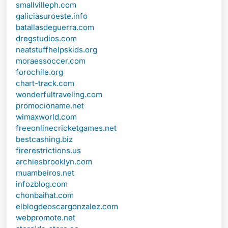
smallvilleph.com
galiciasuroeste.info
batallasdeguerra.com
dregstudios.com
neatstuffhelpskids.org
moraessoccer.com
forochile.org
chart-track.com
wonderfultraveling.com
promocioname.net
wimaxworld.com
freeonlinecricketgames.net
bestcashing.biz
firerestrictions.us
archiesbrooklyn.com
muambeiros.net
infozblog.com
chonbaihat.com
elblogdeoscargonzalez.com
webpromote.net