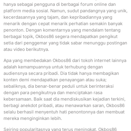
hanya sebagai pengguna di berbagai forum online dan
platform media sosial. Namun, sudut pandangnya yang unik,
kecerdasannya yang tajam, dan kepribadiannya yang
menarik dengan cepat menarik perhatian semakin banyak
penonton. Dengan komentarnya yang mendalam tentang
berbagai topik, Okbos86 segera mendapatkan pengikut
setia dari penggemar yang tidak sabar menunggu postingan
atau video berikutnya.
Apa yang membedakan Okbos86 dari tokoh internet lainnya
adalah kemampuannya untuk terhubung dengan
audiensnya secara pribadi. Dia tidak hanya membagikan
konten demi mendapatkan penayangan atau suka;
sebaliknya, dia benar-benar peduli untuk berinteraksi
dengan para pengikutnya dan menciptakan rasa
kebersamaan. Baik saat dia mendiskusikan kejadian terkini,
berbagi anekdot pribadi, atau menawarkan saran, Okbos86
selalu berhasil menyentuh hati penontonnya dan membuat
mereka menginginkan lebih.
Seiring popularitasnya yang terus meningkat, Okbos86