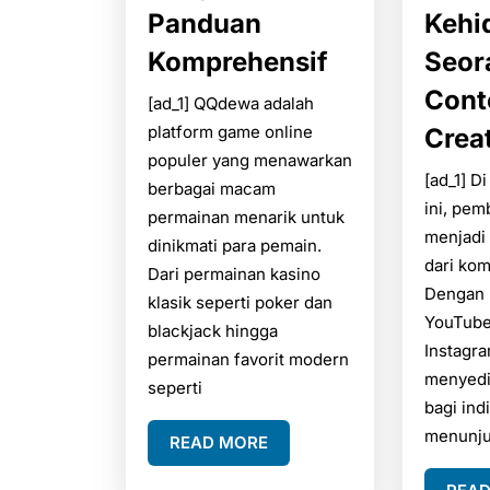
Panduan
Kehi
Menjelajahi
Komprehensif
Seor
Dunia
Cont
[ad_1] QQdewa adalah
platform game online
QQdewa
Crea
populer yang menawarkan
yang
[ad_1] Di
berbagai macam
Seru:
ini, pem
permainan menarik untuk
menjadi 
dinikmati para pemain.
Panduan
dari kom
Dari permainan kasino
Komprehens
Dengan 
klasik seperti poker dan
YouTube
blackjack hingga
Instagr
permainan favorit modern
menyedi
seperti
bagi ind
menunju
READ
READ MORE
MORE