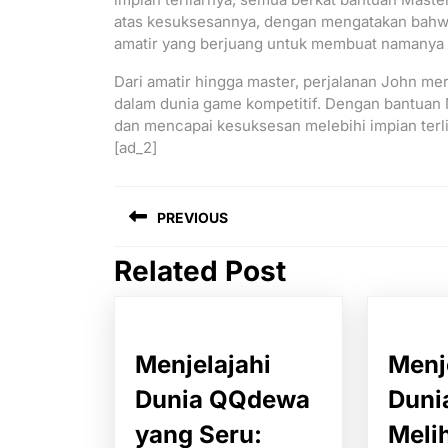
atas kesuksesannya, dengan mengatakan bahwa 
amatir yang berjuang untuk membuat namanya 
Dari amatir hingga master, perjalanan John me
dalam dunia game kompetitif. Dengan bantuan
dan mencapai kesuksesan melebihi impian terlia
[ad_2]
Post
PREVIOUS
navigation
Related Post
Previous
post:
Menjelajahi
Menj
Dunia QQdewa
Duni
yang Seru:
Meli