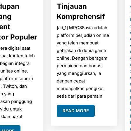
dupan
Tinjauan
Membu
ang
Komprehensif
Rahasi
ent
[ad_1] MPO88asia adalah
Menjelajahi
platform perjudian online
MPO88a
tor Populer
yang telah membuat
Dunia
Tinjaua
 era digital saat
gebrakan di dunia game
buat konten telah
Kastil89:
Kompre
online. Dengan beragam
bagian integral
permainan dan bonus
Melihat
unitas online.
yang menggiurkan, ia
if
Kehidupan
platform seperti
dengan cepat
, Twitch, dan
Seorang
mendapatkan pengikut
am yang
setia dari para pemain
Content
akan panggung
Creator
ividu untuk
READ
READ MORE
kkan bakat
MORE
Populer
READ