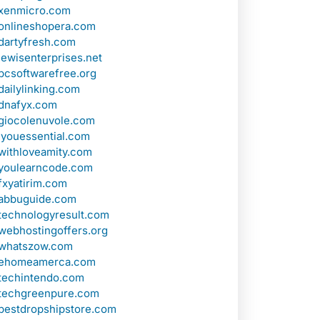
xenmicro.com
onlineshopera.com
dartyfresh.com
lewisenterprises.net
pcsoftwarefree.org
dailylinking.com
dnafyx.com
giocolenuvole.com
iyouessential.com
withloveamity.com
youlearncode.com
fxyatirim.com
abbuguide.com
technologyresult.com
webhostingoffers.org
whatszow.com
ehomeamerca.com
techintendo.com
techgreenpure.com
bestdropshipstore.com