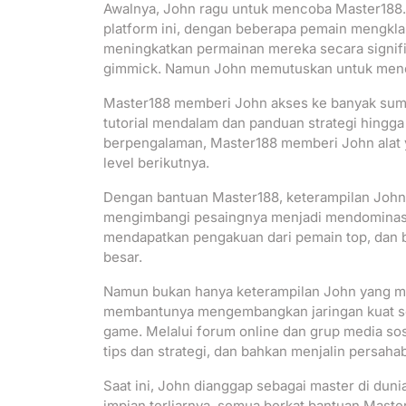
Awalnya, John ragu untuk mencoba Master188.
platform ini, dengan beberapa pemain mengkl
meningkatkan permainan mereka secara signif
gimmick. Namun John memutuskan untuk menco
Master188 memberi John akses ke banyak sumb
tutorial mendalam dan panduan strategi hingga
berpengalaman, Master188 memberi John alat
level berikutnya.
Dengan bantuan Master188, keterampilan John m
mengimbangi pesaingnya menjadi mendominasi
mendapatkan pengakuan dari pemain top, dan
besar.
Namun bukan hanya keterampilan John yang me
membantunya mengembangkan jaringan kuat se
game. Melalui forum online dan grup media sos
tips dan strategi, dan bahkan menjalin persah
Saat ini, John dianggap sebagai master di du
impian terliarnya, semua berkat bantuan Maste