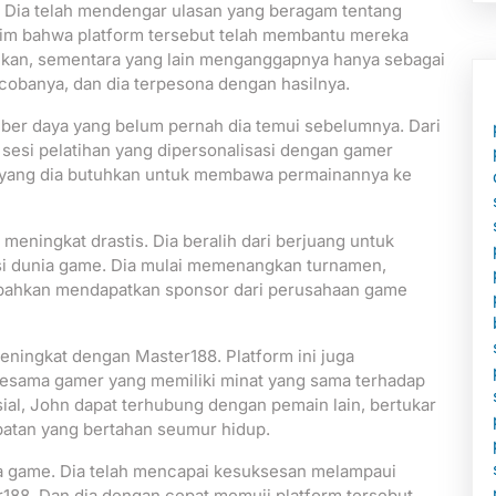
 Dia telah mendengar ulasan yang beragam tentang
aim bahwa platform tersebut telah membantu mereka
ikan, sementara yang lain menganggapnya hanya sebagai
banya, dan dia terpesona dengan hasilnya.
er daya yang belum pernah dia temui sebelumnya. Dari
 sesi pelatihan yang dipersonalisasi dengan gamer
 yang dia butuhkan untuk membawa permainannya ke
eningkat drastis. Dia beralih dari berjuang untuk
 dunia game. Dia mulai memenangkan turnamen,
 bahkan mendapatkan sponsor dari perusahaan game
ningkat dengan Master188. Platform ini juga
sama gamer yang memiliki minat yang sama terhadap
ial, John dapat terhubung dengan pemain lain, bertukar
abatan yang bertahan seumur hidup.
nia game. Dia telah mencapai kesuksesan melampaui
r188. Dan dia dengan cepat memuji platform tersebut