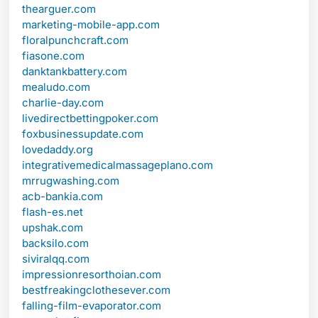
thearguer.com
marketing-mobile-app.com
floralpunchcraft.com
fiasone.com
danktankbattery.com
mealudo.com
charlie-day.com
livedirectbettingpoker.com
foxbusinessupdate.com
lovedaddy.org
integrativemedicalmassageplano.com
mrrugwashing.com
acb-bankia.com
flash-es.net
upshak.com
backsilo.com
siviralqq.com
impressionresorthoian.com
bestfreakingclothesever.com
falling-film-evaporator.com