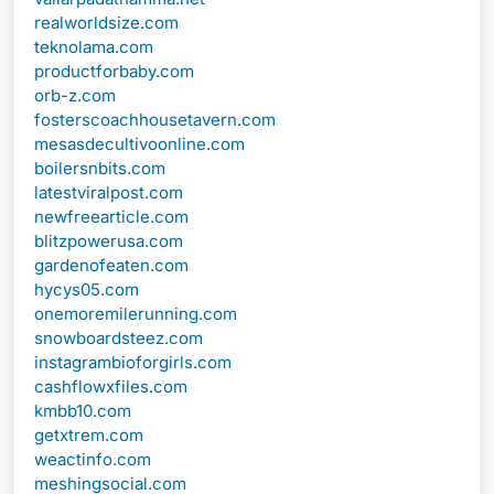
realworldsize.com
teknolama.com
productforbaby.com
orb-z.com
fosterscoachhousetavern.com
mesasdecultivoonline.com
boilersnbits.com
latestviralpost.com
newfreearticle.com
blitzpowerusa.com
gardenofeaten.com
hycys05.com
onemoremilerunning.com
snowboardsteez.com
instagrambioforgirls.com
cashflowxfiles.com
kmbb10.com
getxtrem.com
weactinfo.com
meshingsocial.com