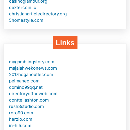
casinoglamour.org
dextercoin.io
christianarticledirectory.org
5homestyle.com
Links
mygamblingstory.com
majalahwekonews.com
2017hoganoutlet.com
pelmanec.com
domino99qq.net
directoryoftheweb.com
donttellashton.com
rush3studio.com
roro90.com
herzio.com
in-hi5.com