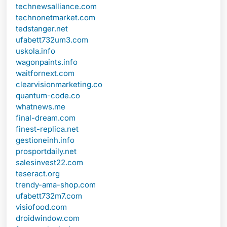
technewsalliance.com
technonetmarket.com
tedstanger.net
ufabett732um3.com
uskola.info
wagonpaints.info
waitfornext.com
clearvisionmarketing.co
quantum-code.co
whatnews.me
final-dream.com
finest-replica.net
gestioneinh.info
prosportdaily.net
salesinvest22.com
teseract.org
trendy-ama-shop.com
ufabett732m7.com
visiofood.com
droidwindow.com