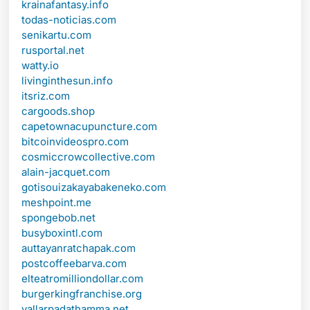
krainafantasy.info
todas-noticias.com
senikartu.com
rusportal.net
watty.io
livinginthesun.info
itsriz.com
cargoods.shop
capetownacupuncture.com
bitcoinvideospro.com
cosmiccrowcollective.com
alain-jacquet.com
gotisouizakayabakeneko.com
meshpoint.me
spongebob.net
busyboxintl.com
auttayanratchapak.com
postcoffeebarva.com
elteatromilliondollar.com
burgerkingfranchise.org
vallarpadathamma.net