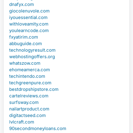
dnafyx.com
giocolenuvole.com
iyouessential.com
withloveamity.com
youlearncode.com
fxyatirim.com
abbuguide.com
technologyresult.com
webhostingoffers.org
whatszow.com
ehomeamerca.com
techintendo.com
techgreenpure.com
bestdropshipstore.com
cartelreviews.com
surfsway.com
nailartproduct.com
digitactseed.com
lvlcraft.com
90secondmoneyloans.com