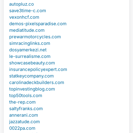
autopluz.co
save3time-c.com
vexonhcf.com
demos-pixelsparadise.com
mediatitude.com
prewarmotorcycles.com
simracinglinks.com
dosyamerkezi.net
le-surrealisme.com
showcasebeauty.com
insurancepolicyexpert.com
statkeycompany.com
carolinadeckbuilders.com
topinvestingblog.com
top50tools.com
the-rep.com
saltyfranks.com
annerani.com
jazzatude.com
0022pa.com