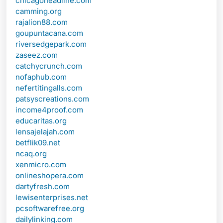
chicagoheadline.com
camming.org
rajalion88.com
goupuntacana.com
riversedgepark.com
zaseez.com
catchycrunch.com
nofaphub.com
nefertitingalls.com
patsyscreations.com
income4proof.com
educaritas.org
lensajelajah.com
betflik09.net
ncaq.org
xenmicro.com
onlineshopera.com
dartyfresh.com
lewisenterprises.net
pcsoftwarefree.org
dailylinking.com