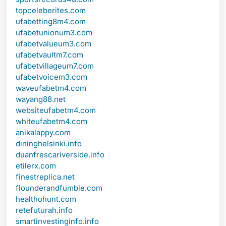
topceleberites.com
ufabetting8m4.com
ufabetunionum3.com
ufabetvalueum3.com
ufabetvaultm7.com
ufabetvillageum7.com
ufabetvoicem3.com
waveufabetm4.com
wayang88.net
websiteufabetm4.com
whiteufabetm4.com
anikalappy.com
dininghelsinki.info
duanfrescariverside.info
etilerx.com
finestreplica.net
flounderandfumble.com
healthohunt.com
retefuturah.info
smartinvestinginfo.info