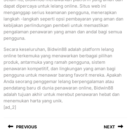
dapat dipercaya untuk lelang online. Situs web ini
menganggap serius keamanan pengguna, menerapkan
langkah -langkah seperti opsi pembayaran yang aman dan
kebijakan perlindungan pembeli untuk memastikan
pengalaman penawaran yang aman dan andal bagi semua
pengguna.
Secara keseluruhan, Bidwin88 adalah platform lelang
online terkemuka yang menawarkan berbagai pilihan
produk, antarmuka yang ramah pengguna, sistem
penawaran kompetitif, dan lingkungan yang aman bagi
pengguna untuk menawar barang favorit mereka. Apakah
Anda seorang penggemar lelang berpengalaman atau
pendatang baru di dunia penawaran online, Bidwin88
adalah tujuan akhir untuk merebut penawaran hebat dan
menemukan harta yang unik.
[ad_2]
Post
PREVIOUS
NEXT
navigation