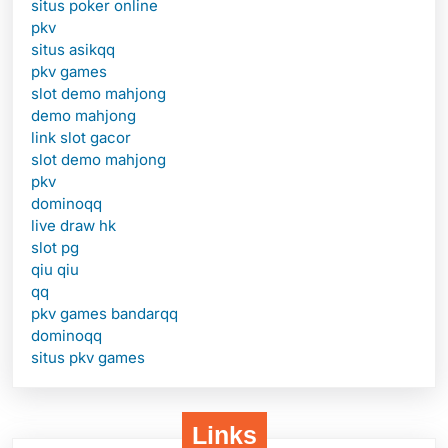
situs poker online
pkv
situs asikqq
pkv games
slot demo mahjong
demo mahjong
link slot gacor
slot demo mahjong
pkv
dominoqq
live draw hk
slot pg
qiu qiu
qq
pkv games bandarqq
dominoqq
situs pkv games
Links