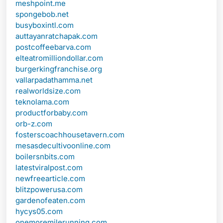
meshpoint.me
spongebob.net
busyboxintl.com
auttayanratchapak.com
postcoffeebarva.com
elteatromilliondollar.com
burgerkingfranchise.org
vallarpadathamma.net
realworldsize.com
teknolama.com
productforbaby.com
orb-z.com
fosterscoachhousetavern.com
mesasdecultivoonline.com
boilersnbits.com
latestviralpost.com
newfreearticle.com
blitzpowerusa.com
gardenofeaten.com
hycys05.com
onemoremilerunning.com