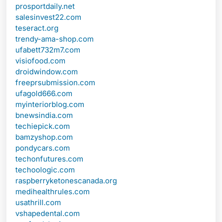
prosportdaily.net
salesinvest22.com
teseract.org
trendy-ama-shop.com
ufabett732m7.com
visiofood.com
droidwindow.com
freeprsubmission.com
ufagold666.com
myinteriorblog.com
bnewsindia.com
techiepick.com
bamzyshop.com
pondycars.com
techonfutures.com
techoologic.com
raspberryketonescanada.org
medihealthrules.com
usathrill.com
vshapedental.com