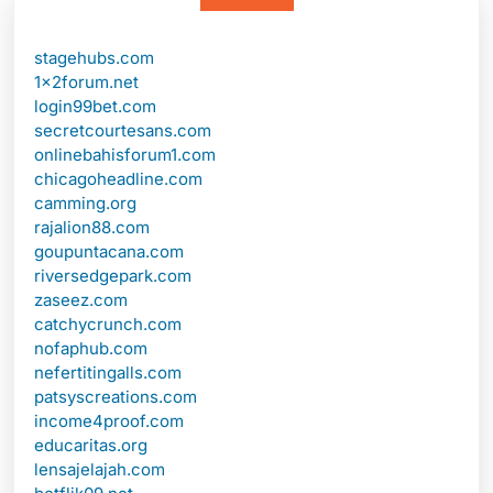
stagehubs.com
1x2forum.net
login99bet.com
secretcourtesans.com
onlinebahisforum1.com
chicagoheadline.com
camming.org
rajalion88.com
goupuntacana.com
riversedgepark.com
zaseez.com
catchycrunch.com
nofaphub.com
nefertitingalls.com
patsyscreations.com
income4proof.com
educaritas.org
lensajelajah.com