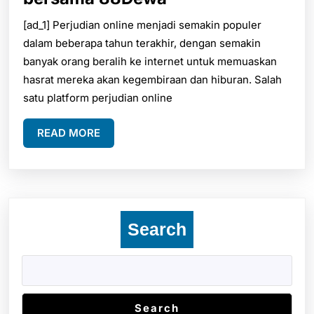
Sensasi
[ad_1] Perjudian online menjadi semakin populer
dalam beberapa tahun terakhir, dengan semakin
Judi
banyak orang beralih ke internet untuk memuaskan
Online
hasrat mereka akan kegembiraan dan hiburan. Salah
bersama
satu platform perjudian online
88Dewa
READ
READ MORE
MORE
Search
Search