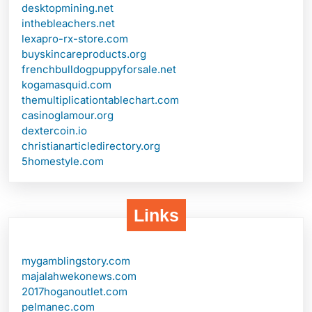
desktopmining.net
inthebleachers.net
lexapro-rx-store.com
buyskincareproducts.org
frenchbulldogpuppyforsale.net
kogamasquid.com
themultiplicationtablechart.com
casinoglamour.org
dextercoin.io
christianarticledirectory.org
5homestyle.com
Links
mygamblingstory.com
majalahwekonews.com
2017hoganoutlet.com
pelmanec.com