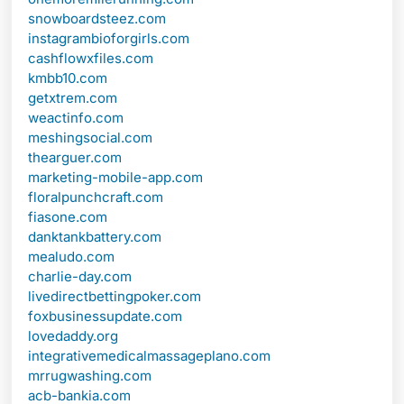
snowboardsteez.com
instagrambioforgirls.com
cashflowxfiles.com
kmbb10.com
getxtrem.com
weactinfo.com
meshingsocial.com
thearguer.com
marketing-mobile-app.com
floralpunchcraft.com
fiasone.com
danktankbattery.com
mealudo.com
charlie-day.com
livedirectbettingpoker.com
foxbusinessupdate.com
lovedaddy.org
integrativemedicalmassageplano.com
mrrugwashing.com
acb-bankia.com