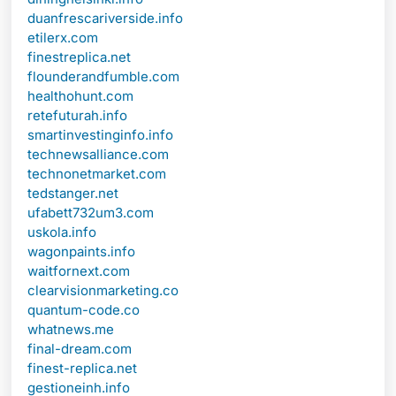
duanfrescariverside.info
etilerx.com
finestreplica.net
flounderandfumble.com
healthohunt.com
retefuturah.info
smartinvestinginfo.info
technewsalliance.com
technonetmarket.com
tedstanger.net
ufabett732um3.com
uskola.info
wagonpaints.info
waitfornext.com
clearvisionmarketing.co
quantum-code.co
whatnews.me
final-dream.com
finest-replica.net
gestioneinh.info