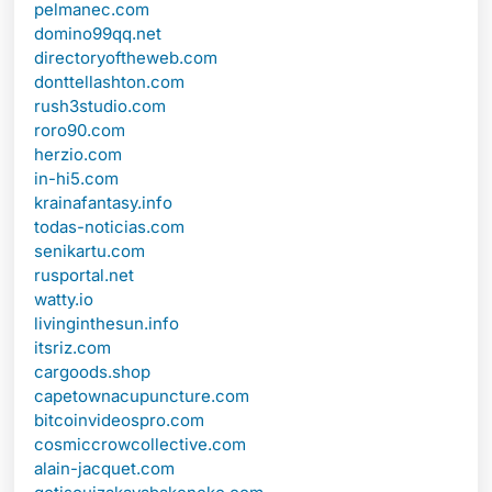
pelmanec.com
domino99qq.net
directoryoftheweb.com
donttellashton.com
rush3studio.com
roro90.com
herzio.com
in-hi5.com
krainafantasy.info
todas-noticias.com
senikartu.com
rusportal.net
watty.io
livinginthesun.info
itsriz.com
cargoods.shop
capetownacupuncture.com
bitcoinvideospro.com
cosmiccrowcollective.com
alain-jacquet.com