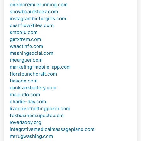
onemoremilerunning.com
snowboardsteez.com
instagrambioforgirls.com
cashflowxfiles.com
kmbb10.com
getxtrem.com
weactinfo.com
meshingsocial.com
thearguer.com
marketing-mobile-app.com
floralpunchcraft.com
fiasone.com
danktankbattery.com
mealudo.com
charlie-day.com
livedirectbettingpoker.com
foxbusinessupdate.com
lovedaddy.org
integrativemedicalmassageplano.com
mrrugwashing.com