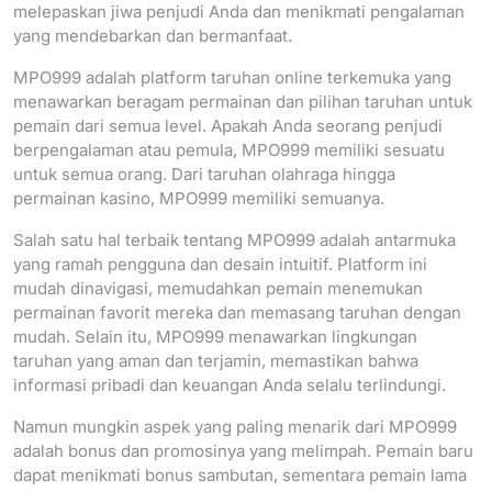
melepaskan jiwa penjudi Anda dan menikmati pengalaman
yang mendebarkan dan bermanfaat.
MPO999 adalah platform taruhan online terkemuka yang
menawarkan beragam permainan dan pilihan taruhan untuk
pemain dari semua level. Apakah Anda seorang penjudi
berpengalaman atau pemula, MPO999 memiliki sesuatu
untuk semua orang. Dari taruhan olahraga hingga
permainan kasino, MPO999 memiliki semuanya.
Salah satu hal terbaik tentang MPO999 adalah antarmuka
yang ramah pengguna dan desain intuitif. Platform ini
mudah dinavigasi, memudahkan pemain menemukan
permainan favorit mereka dan memasang taruhan dengan
mudah. Selain itu, MPO999 menawarkan lingkungan
taruhan yang aman dan terjamin, memastikan bahwa
informasi pribadi dan keuangan Anda selalu terlindungi.
Namun mungkin aspek yang paling menarik dari MPO999
adalah bonus dan promosinya yang melimpah. Pemain baru
dapat menikmati bonus sambutan, sementara pemain lama