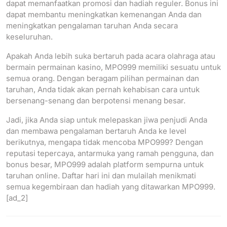
dapat memanfaatkan promosi dan hadiah reguler. Bonus ini
dapat membantu meningkatkan kemenangan Anda dan
meningkatkan pengalaman taruhan Anda secara
keseluruhan.
Apakah Anda lebih suka bertaruh pada acara olahraga atau
bermain permainan kasino, MPO999 memiliki sesuatu untuk
semua orang. Dengan beragam pilihan permainan dan
taruhan, Anda tidak akan pernah kehabisan cara untuk
bersenang-senang dan berpotensi menang besar.
Jadi, jika Anda siap untuk melepaskan jiwa penjudi Anda
dan membawa pengalaman bertaruh Anda ke level
berikutnya, mengapa tidak mencoba MPO999? Dengan
reputasi tepercaya, antarmuka yang ramah pengguna, dan
bonus besar, MPO999 adalah platform sempurna untuk
taruhan online. Daftar hari ini dan mulailah menikmati
semua kegembiraan dan hadiah yang ditawarkan MPO999.
[ad_2]
Post