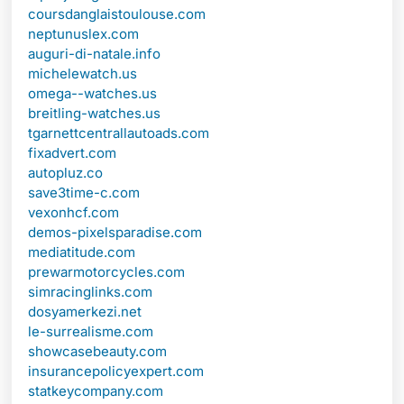
coursdanglaistoulouse.com
neptunuslex.com
auguri-di-natale.info
michelewatch.us
omega--watches.us
breitling-watches.us
tgarnettcentrallautoads.com
fixadvert.com
autopluz.co
save3time-c.com
vexonhcf.com
demos-pixelsparadise.com
mediatitude.com
prewarmotorcycles.com
simracinglinks.com
dosyamerkezi.net
le-surrealisme.com
showcasebeauty.com
insurancepolicyexpert.com
statkeycompany.com