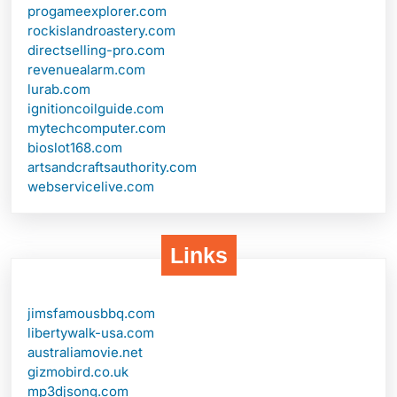
progameexplorer.com
rockislandroastery.com
directselling-pro.com
revenuealarm.com
lurab.com
ignitioncoilguide.com
mytechcomputer.com
bioslot168.com
artsandcraftsauthority.com
webservicelive.com
Links
jimsfamousbbq.com
libertywalk-usa.com
australiamovie.net
gizmobird.co.uk
mp3djsong.com