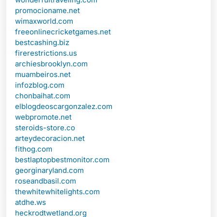
promocioname.net
wimaxworld.com
freeonlinecricketgames.net
bestcashing.biz
firerestrictions.us
archiesbrooklyn.com
muambeiros.net
infozblog.com
chonbaihat.com
elblogdeoscargonzalez.com
webpromote.net
steroids-store.co
arteydecoracion.net
fithog.com
bestlaptopbestmonitor.com
georginaryland.com
roseandbasil.com
thewhitewhitelights.com
atdhe.ws
heckrodtwetland.org