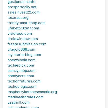
gestioneinh.info
prosportdaily.net
salesinvest22.com
teseract.org
trendy-ama-shop.com
ufabett732m7.com
visiofood.com
droidwindow.com
freeprsubmission.com
ufagold666.com
myinteriorblog.com
bnewsindia.com
techiepick.com
bamzyshop.com
pondycars.com
techonfutures.com
techoologic.com
raspberryketonescanada.org
medihealthrules.com
usathrill.com
vshapedental.com