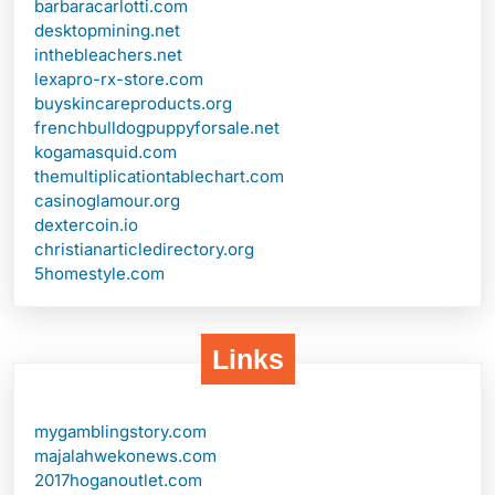
barbaracarlotti.com
desktopmining.net
inthebleachers.net
lexapro-rx-store.com
buyskincareproducts.org
frenchbulldogpuppyforsale.net
kogamasquid.com
themultiplicationtablechart.com
casinoglamour.org
dextercoin.io
christianarticledirectory.org
5homestyle.com
Links
mygamblingstory.com
majalahwekonews.com
2017hoganoutlet.com