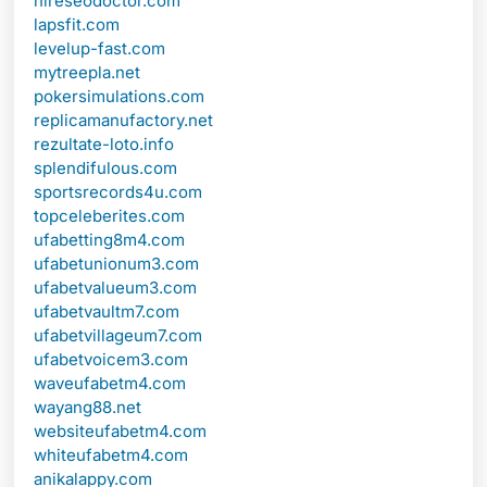
hireseodoctor.com
lapsfit.com
levelup-fast.com
mytreepla.net
pokersimulations.com
replicamanufactory.net
rezultate-loto.info
splendifulous.com
sportsrecords4u.com
topceleberites.com
ufabetting8m4.com
ufabetunionum3.com
ufabetvalueum3.com
ufabetvaultm7.com
ufabetvillageum7.com
ufabetvoicem3.com
waveufabetm4.com
wayang88.net
websiteufabetm4.com
whiteufabetm4.com
anikalappy.com