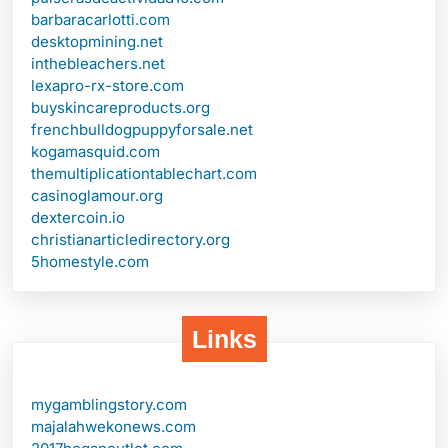
barbaracarlotti.com
desktopmining.net
inthebleachers.net
lexapro-rx-store.com
buyskincareproducts.org
frenchbulldogpuppyforsale.net
kogamasquid.com
themultiplicationtablechart.com
casinoglamour.org
dextercoin.io
christianarticledirectory.org
5homestyle.com
Links
mygamblingstory.com
majalahwekonews.com