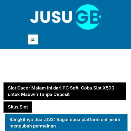
Skip
to
content
Skip
to
content
Open
Button
Slot Gacor Malam Ini dari PG Soft, Coba Slot X500
untuk Maxwin Tanpa Deposit
Situs Slot
Bangkitnya Juara123: Bagaimana platform online ini
mengubah permainan