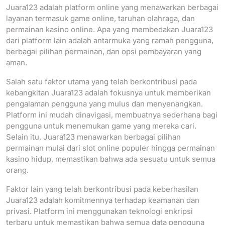
Juara123 adalah platform online yang menawarkan berbagai
layanan termasuk game online, taruhan olahraga, dan
permainan kasino online. Apa yang membedakan Juara123
dari platform lain adalah antarmuka yang ramah pengguna,
berbagai pilihan permainan, dan opsi pembayaran yang
aman.
Salah satu faktor utama yang telah berkontribusi pada
kebangkitan Juara123 adalah fokusnya untuk memberikan
pengalaman pengguna yang mulus dan menyenangkan.
Platform ini mudah dinavigasi, membuatnya sederhana bagi
pengguna untuk menemukan game yang mereka cari.
Selain itu, Juara123 menawarkan berbagai pilihan
permainan mulai dari slot online populer hingga permainan
kasino hidup, memastikan bahwa ada sesuatu untuk semua
orang.
Faktor lain yang telah berkontribusi pada keberhasilan
Juara123 adalah komitmennya terhadap keamanan dan
privasi. Platform ini menggunakan teknologi enkripsi
terbaru untuk memastikan bahwa semua data pengguna