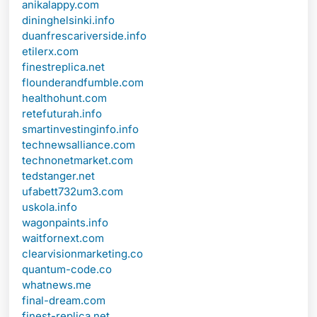
anikalappy.com
dininghelsinki.info
duanfrescariverside.info
etilerx.com
finestreplica.net
flounderandfumble.com
healthohunt.com
retefuturah.info
smartinvestinginfo.info
technewsalliance.com
technonetmarket.com
tedstanger.net
ufabett732um3.com
uskola.info
wagonpaints.info
waitfornext.com
clearvisionmarketing.co
quantum-code.co
whatnews.me
final-dream.com
finest-replica.net