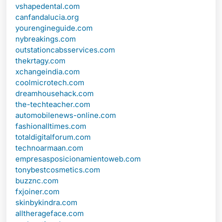
vshapedental.com
canfandalucia.org
yourengineguide.com
nybreakings.com
outstationcabsservices.com
thekrtagy.com
xchangeindia.com
coolmicrotech.com
dreamhousehack.com
the-techteacher.com
automobilenews-online.com
fashionalltimes.com
totaldigitalforum.com
technoarmaan.com
empresasposicionamientoweb.com
tonybestcosmetics.com
buzznc.com
fxjoiner.com
skinbykindra.com
alltherageface.com