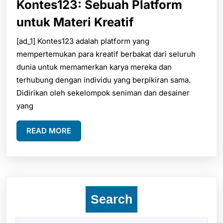
Kontes123: Sebuah Platform
Temui
untuk Materi Kreatif
Para
[ad_1] Kontes123 adalah platform yang
mempertemukan para kreatif berbakat dari seluruh
Kreator
dunia untuk memamerkan karya mereka dan
di
terhubung dengan individu yang berpikiran sama.
Balik
Didirikan oleh sekelompok seniman dan desainer
yang
Kontes123:
Sebuah
READ
READ MORE
MORE
Platform
untuk
Materi
Kreatif
Search