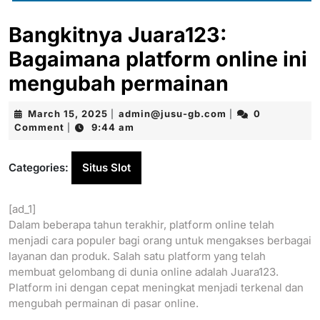
Bangkitnya Juara123:
Bagaimana platform online ini
mengubah permainan
March
admin@jusu-
March 15, 2025
admin@jusu-gb.com
0
|
|
15,
gb.com
Comment
9:44 am
|
2025
Categories:
Situs Slot
[ad_1]
Dalam beberapa tahun terakhir, platform online telah
menjadi cara populer bagi orang untuk mengakses berbagai
layanan dan produk. Salah satu platform yang telah
membuat gelombang di dunia online adalah Juara123.
Platform ini dengan cepat meningkat menjadi terkenal dan
mengubah permainan di pasar online.