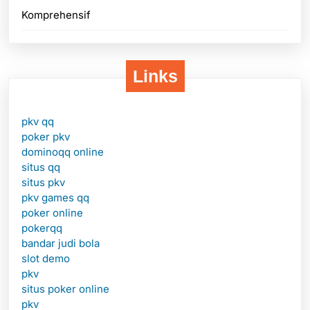
Komprehensif
Links
pkv qq
poker pkv
dominoqq online
situs qq
situs pkv
pkv games qq
poker online
pokerqq
bandar judi bola
slot demo
pkv
situs poker online
pkv