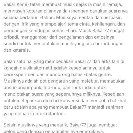
Bakar Kone) telah membuat musik sejak ia masih remaja,
mengasah keterampilannya dan mengembangkan suaranya
selama bertahun -tahun. Musiknya mentah dan berpasir,
dengan lirik yang mempelajari tema cinta, kehilangan, dan
perjuangan kehidupan sehari -hari. Musik Bakar77 sangat
pribadi, menggambar dari pengalaman dan emosinya
sendiri untuk menciptakan musik yang bisa berhubungan
dan katarsis.
Salah satu hal yang membedakan Bakar77 dari artis lain di
kancah musik alternatif adalah kesediaannya untuk
bereksperimen dan mendorong batas -batas genre.
Musiknya adalah pot pengaruh yang melebur, memadukan
unsur-unsur punk, hip-hop, dan rock indie untuk
menciptakan suara yang sepenuhnya miliknya. Kesediaan
untuk melepaskan diri dari konvensi dan mencoba hal -hal
baru adalah apa yang membuat Bakar77 menjadi seniman
yang menarik untuk ditonton.
Selain musiknya yang menarik, Bakar77 juga membuat
gelombang dengan penampilan live energiknya.