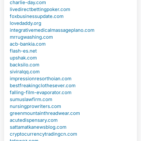
charlie-day.com
livedirectbettingpoker.com
foxbusinessupdate.com
lovedaddy.org
integrativemedicalmassageplano.com
mrrugwashing.com
acb-bankia.com
flash-es.net
upshak.com
backsilo.com
siviralqq.com
impressionresorthoian.com
bestfreakingclothesever.com
falling-film-evaporator.com
sumuslawfirm.com
nursingprowriters.com
greenmountainthreadwear.com
acutedispensary.com
sattamatkanewsblog.com
cryptocurrencytradingcn.com
totowaz.com