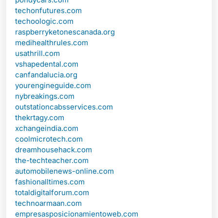
techonfutures.com
techoologic.com
raspberryketonescanada.org
medihealthrules.com
usathrill.com
vshapedental.com
canfandalucia.org
yourengineguide.com
nybreakings.com
outstationcabsservices.com
thekrtagy.com
xchangeindia.com
coolmicrotech.com
dreamhousehack.com
the-techteacher.com
automobilenews-online.com
fashionalltimes.com
totaldigitalforum.com
technoarmaan.com
empresasposicionamientoweb.com