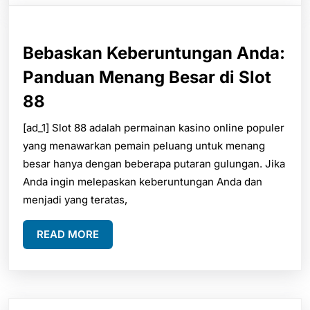
Bebaskan Keberuntungan Anda:
Panduan Menang Besar di Slot
Bebaskan
88
Keberuntungan
[ad_1] Slot 88 adalah permainan kasino online populer
yang menawarkan pemain peluang untuk menang
Anda:
besar hanya dengan beberapa putaran gulungan. Jika
Panduan
Anda ingin melepaskan keberuntungan Anda dan
Menang
menjadi yang teratas,
Besar
READ
READ MORE
di
MORE
Slot
88