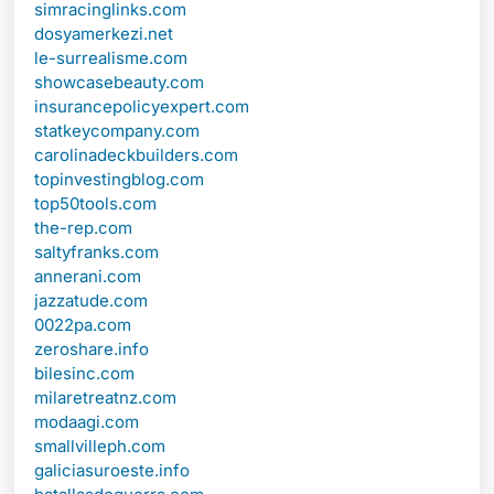
simracinglinks.com
dosyamerkezi.net
le-surrealisme.com
showcasebeauty.com
insurancepolicyexpert.com
statkeycompany.com
carolinadeckbuilders.com
topinvestingblog.com
top50tools.com
the-rep.com
saltyfranks.com
annerani.com
jazzatude.com
0022pa.com
zeroshare.info
bilesinc.com
milaretreatnz.com
modaagi.com
smallvilleph.com
galiciasuroeste.info