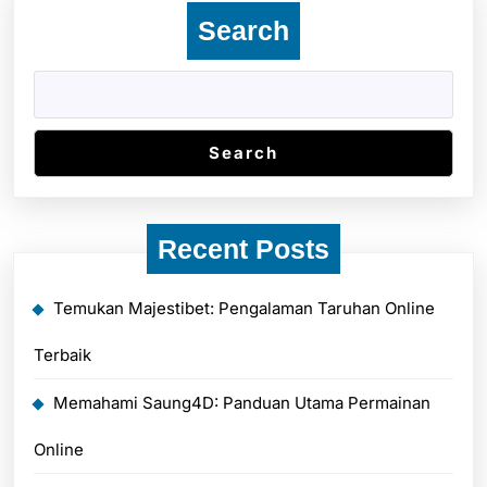
Search
Search
Recent Posts
Temukan Majestibet: Pengalaman Taruhan Online
Terbaik
Memahami Saung4D: Panduan Utama Permainan
Online