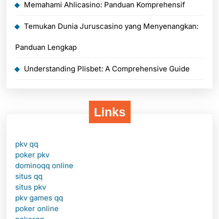
Memahami Ahlicasino: Panduan Komprehensif
Temukan Dunia Juruscasino yang Menyenangkan:
Panduan Lengkap
Understanding Plisbet: A Comprehensive Guide
Links
pkv qq
poker pkv
dominoqq online
situs qq
situs pkv
pkv games qq
poker online