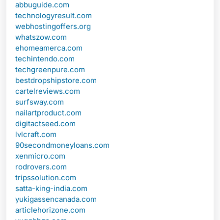
abbuguide.com
technologyresult.com
webhostingoffers.org
whatszow.com
ehomeamerca.com
techintendo.com
techgreenpure.com
bestdropshipstore.com
cartelreviews.com
surfsway.com
nailartproduct.com
digitactseed.com
lvlcraft.com
90secondmoneyloans.com
xenmicro.com
rodrovers.com
tripssolution.com
satta-king-india.com
yukigassencanada.com
articlehorizone.com