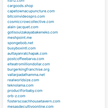
itsriz.com
cargoods.shop
capetownacupuncture.com
bitcoinvideospro.com
cosmiccrowcollective.com
alain-jacquet.com
gotisouizakayabakeneko.com
meshpoint.me
spongebob.net
busyboxintl.com
auttayanratchapak.com
postcoffeebarva.com
elteatromilliondollar.com
burgerkingfranchise.org
vallarpadathamma.net
realworldsize.com
teknolama.com
productforbaby.com
orb-z.com
fosterscoachhousetavern.com
mesasdecultivoonline.com