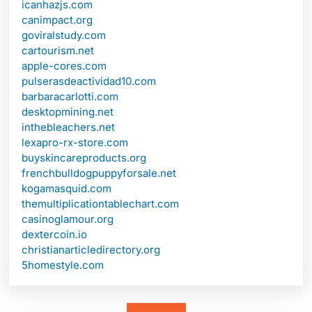
icanhazjs.com
canimpact.org
goviralstudy.com
cartourism.net
apple-cores.com
pulserasdeactividad10.com
barbaracarlotti.com
desktopmining.net
inthebleachers.net
lexapro-rx-store.com
buyskincareproducts.org
frenchbulldogpuppyforsale.net
kogamasquid.com
themultiplicationtablechart.com
casinoglamour.org
dextercoin.io
christianarticledirectory.org
5homestyle.com