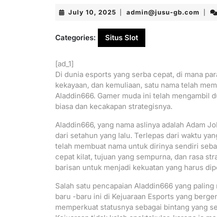
July
admi
July 10, 2025
admin@jusu-gb.com
|
|
10,
gb.c
2025
Categories:
Situs Slot
[ad_1]
Di dunia esports yang serba cepat, di mana p
kekayaan, dan kemuliaan, satu nama telah mem
Aladdin666. Gamer muda ini telah mengambil d
biasa dan kecakapan strategisnya.
Aladdin666, yang nama aslinya adalah Adam Jo
dari setahun yang lalu. Terlepas dari waktu yang
telah membuat nama untuk dirinya sendiri seba
cepat kilat, tujuan yang sempurna, dan rasa st
barisan untuk menjadi kekuatan yang harus dip
Salah satu pencapaian Aladdin666 yang palin
baru -baru ini di Kejuaraan Esports yang berg
memperkuat statusnya sebagai bintang yang sed