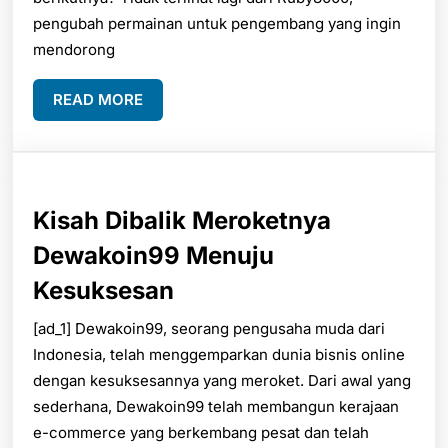
Ruby8
pengubah permainan untuk pengembang yang ingin
mendorong
game-
change
READ
READ MORE
MORE
untuk
penge
Kisah Dibalik Meroketnya
Dewakoin99 Menuju
Kisah
Kesuksesan
Dibalik
[ad_1] Dewakoin99, seorang pengusaha muda dari
Indonesia, telah menggemparkan dunia bisnis online
Meroketnya
dengan kesuksesannya yang meroket. Dari awal yang
Dewakoin99
sederhana, Dewakoin99 telah membangun kerajaan
Menuju
e-commerce yang berkembang pesat dan telah