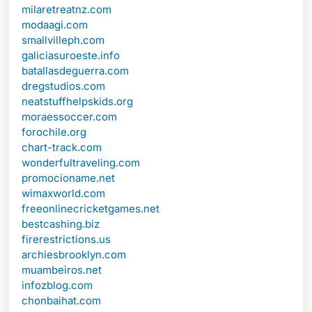
milaretreatnz.com
modaagi.com
smallvilleph.com
galiciasuroeste.info
batallasdeguerra.com
dregstudios.com
neatstuffhelpskids.org
moraessoccer.com
forochile.org
chart-track.com
wonderfultraveling.com
promocioname.net
wimaxworld.com
freeonlinecricketgames.net
bestcashing.biz
firerestrictions.us
archiesbrooklyn.com
muambeiros.net
infozblog.com
chonbaihat.com