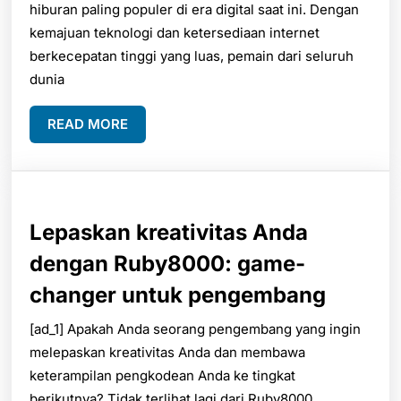
hiburan paling populer di era digital saat ini. Dengan
Game
kemajuan teknologi dan ketersediaan internet
Online
berkecepatan tinggi yang luas, pemain dari seluruh
yang
dunia
Seru
READ
READ MORE
bersam
MORE
OVO88
Lepaskan kreativitas Anda
dengan Ruby8000: game-
Lepask
changer untuk pengembang
kreativ
[ad_1] Apakah Anda seorang pengembang yang ingin
melepaskan kreativitas Anda dan membawa
Anda
keterampilan pengkodean Anda ke tingkat
denga
berikutnya? Tidak terlihat lagi dari Ruby8000,