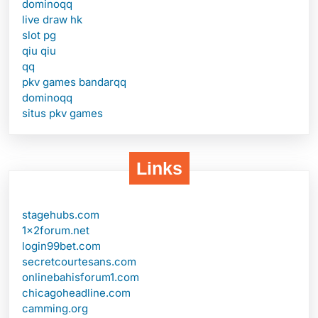
dominoqq
live draw hk
slot pg
qiu qiu
qq
pkv games bandarqq
dominoqq
situs pkv games
Links
stagehubs.com
1x2forum.net
login99bet.com
secretcourtesans.com
onlinebahisforum1.com
chicagoheadline.com
camming.org