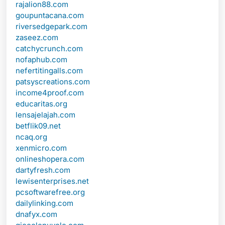
rajalion88.com
goupuntacana.com
riversedgepark.com
zaseez.com
catchycrunch.com
nofaphub.com
nefertitingalls.com
patsyscreations.com
income4proof.com
educaritas.org
lensajelajah.com
betflik09.net
ncaq.org
xenmicro.com
onlineshopera.com
dartyfresh.com
lewisenterprises.net
pcsoftwarefree.org
dailylinking.com
dnafyx.com