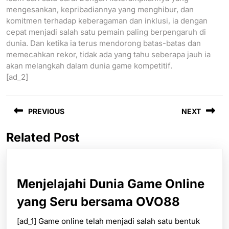
mengesankan, kepribadiannya yang menghibur, dan
komitmen terhadap keberagaman dan inklusi, ia dengan
cepat menjadi salah satu pemain paling berpengaruh di
dunia. Dan ketika ia terus mendorong batas-batas dan
memecahkan rekor, tidak ada yang tahu seberapa jauh ia
akan melangkah dalam dunia game kompetitif.
[ad_2]
Post
PREVIOUS
NEXT
navigation
Related Post
Previous
Next
post:
post:
Menjelajahi Dunia Game Online
Menjela
yang Seru bersama OVO88
Dunia
[ad_1] Game online telah menjadi salah satu bentuk