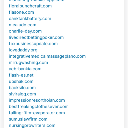
floralpunchcraft.com
fiasone.com
danktankbattery.com
mealudo.com
charlie-day.com
livedirectbettingpoker.com
foxbusinessupdate.com
lovedaddy.org
integrativemedicalmassageplano.com
mrrugwashing.com
acb-bankia.com
flash-es.net
upshak.com
backsilo.com
siviralqq.com
impressionresorthoian.com
bestfreakingclothesever.com
falling-film-evaporator.com
sumuslawfirm.com
nursingprowriters.com