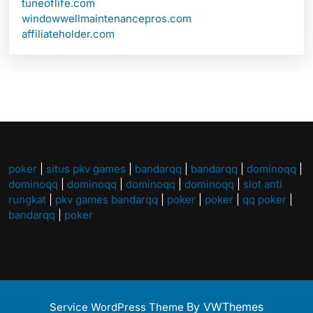
tuneoflife.com
windowwellmaintenancepros.com
affiliateholder.com
poker
|
situs pkv games
|
bandarqq
|
bandarqq
|
dominoqq
|
dominoqq
|
dominoqq
|
dominoqq
|
dominoqq
|
slot anti
rungkat
|
pkv games bandarqq
|
poker
|
poker
|
qq poker
|
bandarqq
|
poker
By VWThemes
Service WordPress Theme