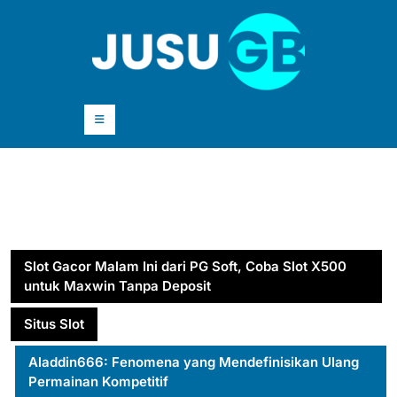
Skip
to
content
Skip
to
content
Open
Button
Slot Gacor Malam Ini dari PG Soft, Coba Slot X500
untuk Maxwin Tanpa Deposit
Situs Slot
Aladdin666: Fenomena yang Mendefinisikan Ulang
Permainan Kompetitif